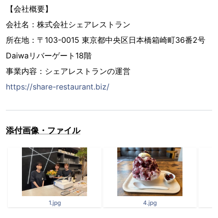
【会社概要】
会社名：株式会社シェアレストラン
所在地：〒103-0015 東京都中央区日本橋箱崎町36番2号
Daiwaリバーゲート18階
事業内容：シェアレストランの運営
https://share-restaurant.biz/
添付画像・ファイル
1.jpg
4.jpg