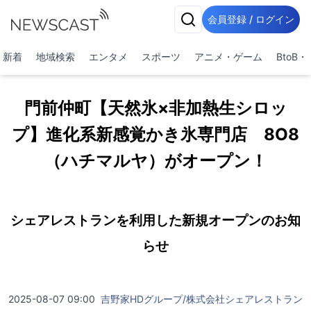
会員登録 / ログイン
新着
地域検索
エンタメ
スポーツ
アニメ・ゲーム
BtoB
門前仲町【天然氷×非加熱生シロッ
プ】進化系新感覚かき氷専門店 8O8
（ハチマルヤ）がオープン！
シェアレストランを利用した新規オープンのお知
らせ
2025-08-07 09:00
吉野家HDグループ/株式会社シェアレストラン