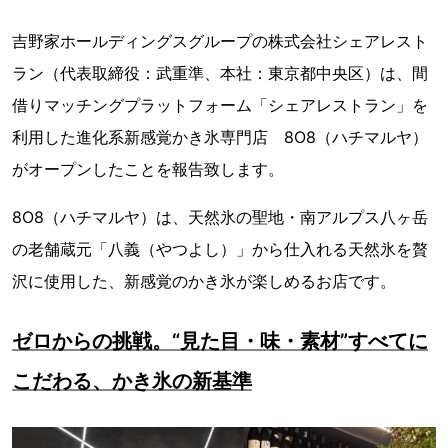
吉野家ホールディングスグループの株式会社シェアレスト
ラン（代表取締役：武重準、本社：東京都中央区）は、間
借りマッチングプラットフォーム「シェアレストラン」を
利用した進化系新感覚かき氷専門店 8O8（ハチマルヤ）
がオープンしたことを報告致します。
8O8（ハチマルヤ）は、天然氷の聖地・南アルプス八ヶ岳
の老舗蔵元「八義（やつよし）」から仕入れる天然氷を贅
沢に使用した、新感覚のかき氷が楽しめるお店です。
ゼロからの挑戦。“見た目・味・素材”すべてに
こだわる、かき氷の新基準