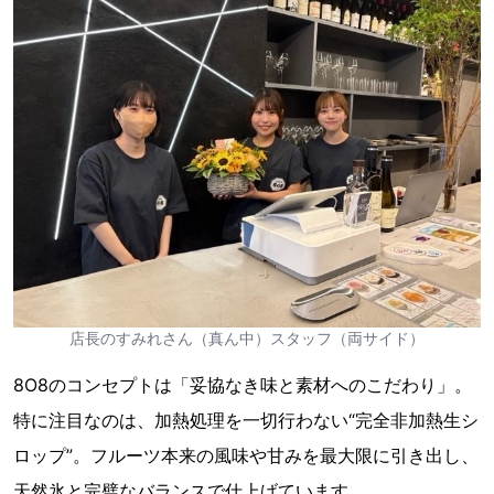
店長のすみれさん（真ん中）スタッフ（両サイド）
8O8のコンセプトは「妥協なき味と素材へのこだわり」。
特に注目なのは、加熱処理を一切行わない“完全非加熱生シ
ロップ”。フルーツ本来の風味や甘みを最大限に引き出し、
天然氷と完璧なバランスで仕上げています。