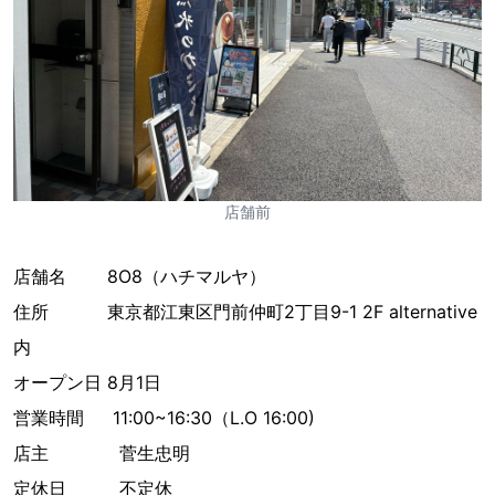
店舗前
店舗名 8O8（ハチマルヤ）
住所 東京都江東区門前仲町2丁目9-1 2F alternative
内
オープン日 8月1日
営業時間 11:00~16:30（L.O 16:00)
店主 菅生忠明
定休日 不定休