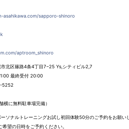
m-asahikawa.com/sapporo-shinoro
Ok
ram.com/aptroom_shinoro
区篠路4条4丁目7−25 Ys,シティビル2,7
:00 最終受付 20:00
-5252
舗横に無料駐車場完備）
ーソナルトレーニングお試し初回体験50分のご予約をお願いし
ご希望の日時をご予約ください。