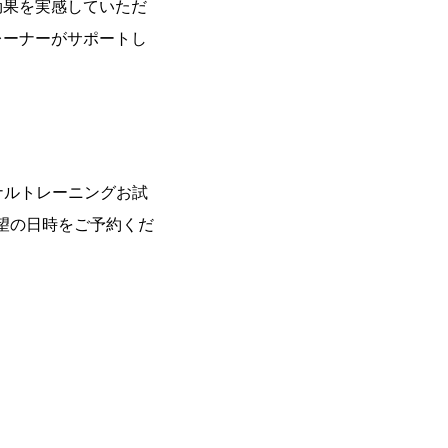
効果を実感していただ
レーナーがサポートし
ナルトレーニングお試
希望の日時をご予約くだ