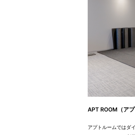
APT ROOM（
アプトルームではダ