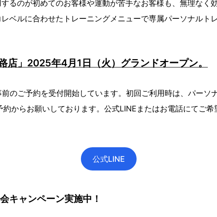
用するのが初めてのお客様や運動が苦手なお客様も、無理なく
力レベルに合わせたトレーニングメニューで専属パーソナルト
 篠路店」2025年4月1日（火）グランドオープン。
事前のご予約を受付開始しています。初回ご利用時は、パーソ
予約からお願いしております。公式LINEまたはお電話にてご
公式LINE
規入会キャンペーン実施中！