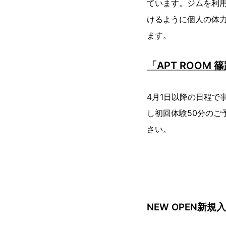
ています。ジムを利
けるように個人の体
ます。
「APT ROOM
4月1日以降の日程で
し初回体験50分のご
さい。
NEW OPEN新