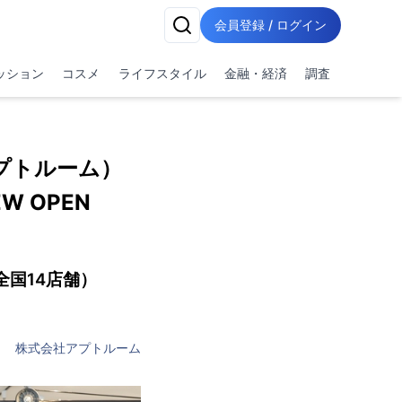
会員登録 / ログイン
ッション
コスメ
ライフスタイル
金融・経済
調査
アプトルーム）
W OPEN
全国14店舗）
株式会社アプトルーム