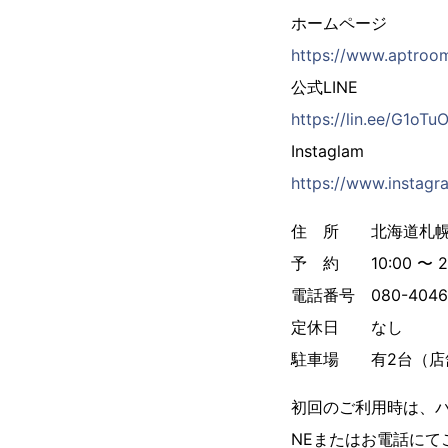
ホームページ
https://www.aptroo
公式LINE
https://lin.ee/G1oTu
Instaglam
https://www.instag
住 所 北海道札幌市北
予 約 10:00 〜 21
電話番号 080-4046
定休日 なし
駐車場 有2台（店
初回のご利用時は、パ
NEまたはお電話にて