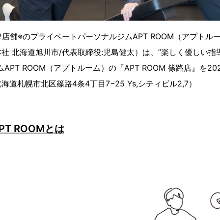
2店舗※のプライベートパーソナルジムAPT ROOM（アプトル
社 北海道旭川市/代表取締役:児島健太）は、”楽しく優しい
APT ROOM（アプトルーム）の『APT ROOM 篠路店』を20
道札幌市北区篠路4条4丁目7−25 Ys,シティビル2,7）
T ROOMとは