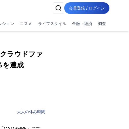
会員登録 / ログイン
ッション
コスメ
ライフスタイル
金融・経済
調査
 クラウドファ
％を達成
大人の休み時間
AMPFIRE」にて、