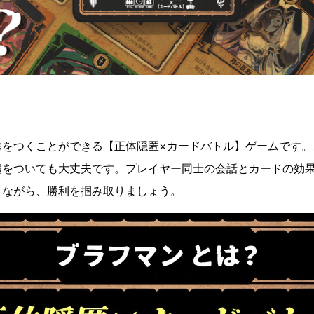
嘘をつくことができる【正体隠匿×カードバトル】ゲームです。
嘘をついても大丈夫です。プレイヤー同士の会話とカードの効
りながら、勝利を掴み取りましょう。