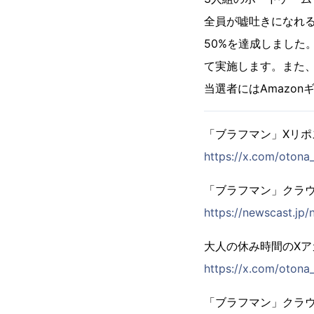
全員が嘘吐きになれる
50%を達成しました。
て実施します。また、
当選者にはAmazo
「ブラフマン」Xリポ
https://x.com/oton
「ブラフマン」クラ
https://newscast.jp
大人の休み時間のXアカウ
https://x.com/otona
「ブラフマン」クラ