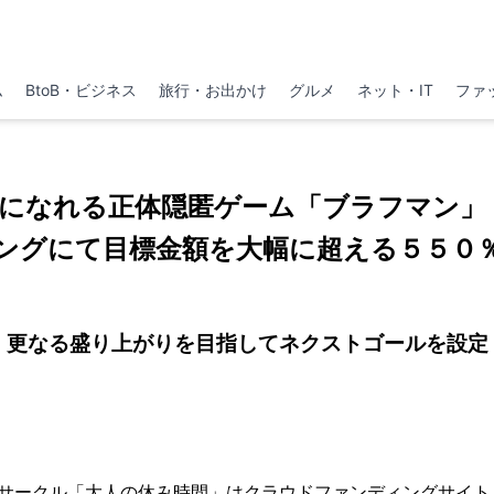
ム
BtoB・ビジネス
旅行・お出かけ
グルメ
ネット・IT
ファ
になれる正体隠匿ゲーム「ブラフマン」
ングにて目標金額を大幅に超える５５０
更なる盛り上がりを目指してネクストゴールを設定
サークル「大人の休み時間」はクラウドファンディングサイト「C