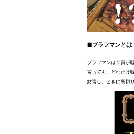
■ブラフマンとは
ブラフマンは全員が
言っても、どれだけ
妨害し、ときに裏切