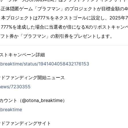
正体隠匿ゲーム「ブラフマン」のプロジェクトが目標金額の40
本プロジェクトは777％をネクストゴールに設定し、2025年7
777%を達成した場合に当選者が倍になるXのリポストキャン
nギフト券か「ブラフマン」の割引券をプレゼントします。
ストキャンペーン詳細
a_breaktime/status/1941404058432176153
ウドファンディング開始ニュース
/news/7230355
ント（@otona_breaktime）
_breaktime
ウドファンディングサイト