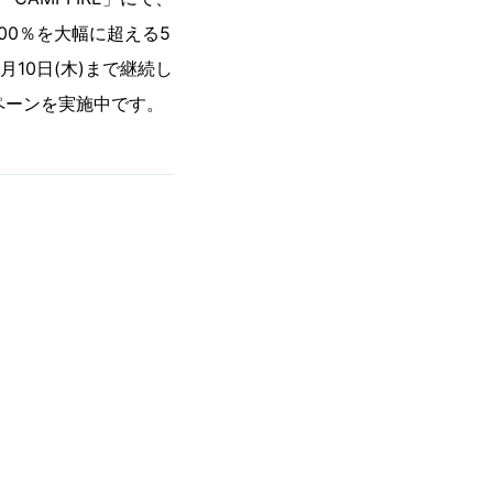
0％を大幅に超える5
月10日(木)まで継続し
ペーンを実施中です。