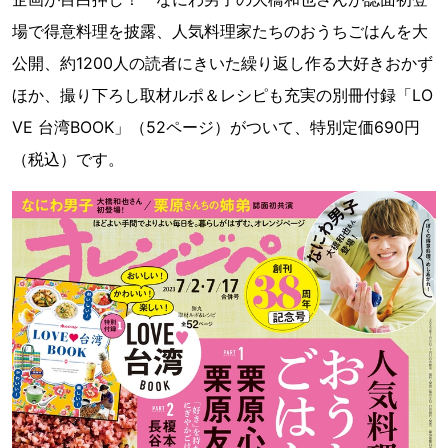
場で得意料理を披露、人気料理家たちのおうちごはんを大
公開、約1200人の読者にきいた繰り返し作る大好きおかず
ほか、撮り下ろし取材ルポ＆レシピも充実の別冊付録「LO
VE 台湾BOOK」（52ページ）がついて、特別定価690円
（税込）です。