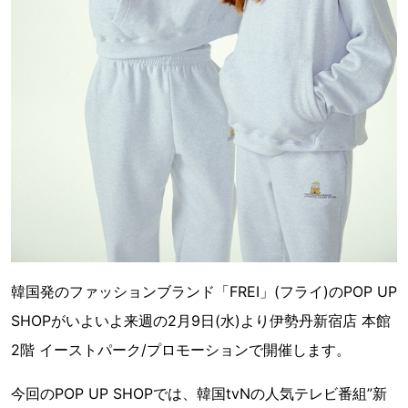
韓国発のファッションブランド「FREI」(フライ)のPOP UP
SHOPがいよいよ来週の2月9日(水)より伊勢丹新宿店 本館
2階 イーストパーク/プロモーションで開催します。
今回のPOP UP SHOPでは、韓国tvNの人気テレビ番組”新