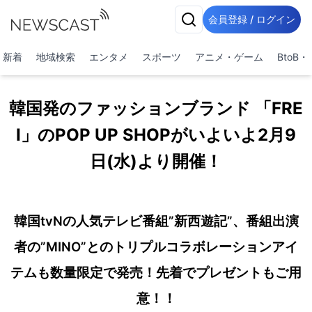
会員登録 / ログイン
新着
地域検索
エンタメ
スポーツ
アニメ・ゲーム
BtoB
韓国発のファッションブランド 「FRE
I」のPOP UP SHOPがいよいよ2月9
日(水)より開催！
韓国tvNの人気テレビ番組”新西遊記”、番組出演
者の”MINO”とのトリプルコラボレーションアイ
テムも数量限定で発売！先着でプレゼントもご用
意！！