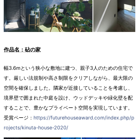
作品名：砧の家
幅3.6mという狭小な敷地に建つ、親子3人のための住宅で
す。厳しい法規制や高さ制限をクリアしながら、最大限の
空間を確保しました。隣家が近接していることを考慮し、
境界壁で囲まれた中庭を設け、ウッドデッキや緑化壁を配
することで、豊かなプライベート空間を実現しています。
受賞ページ：
https://futurehouseaward.com/index.php/p
rojects/kinuta-house-2020/