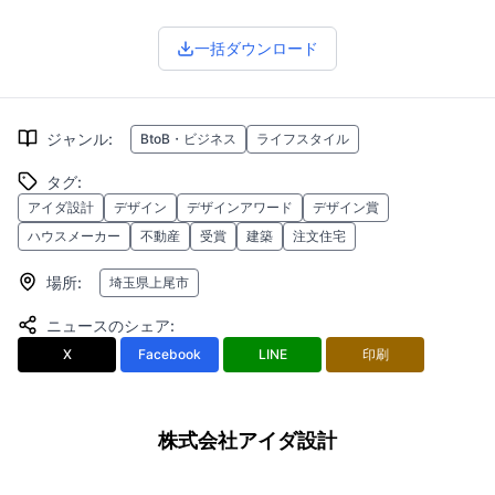
一括ダウンロード
ジャンル
:
BtoB・ビジネス
ライフスタイル
タグ
:
アイダ設計
デザイン
デザインアワード
デザイン賞
ハウスメーカー
不動産
受賞
建築
注文住宅
場所
:
埼玉県上尾市
ニュースのシェア
:
X
Facebook
LINE
印刷
株式会社アイダ設計