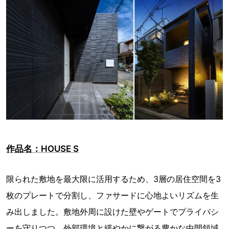
作品名：HOUSE S
限られた敷地を最大限に活用するため、3層の居住空間を3
枚のプレートで分割し、ファサードに心地よいリズムを生
み出しました。敷地外周に設けた壁やゲートでプライバシ
ーを守りつつ、外部環境と緩やかに繋がる豊かな中間領域