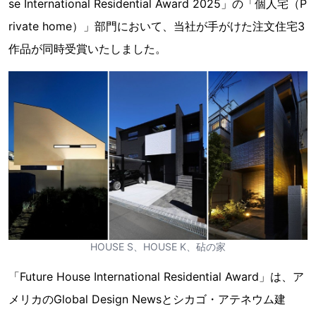
se International Residential Award 2025」の「個人宅（P
rivate home）」部門において、当社が手がけた注文住宅3
作品が同時受賞いたしました。
HOUSE S、HOUSE K、砧の家
「Future House International Residential Award」は、ア
メリカのGlobal Design Newsとシカゴ・アテネウム建