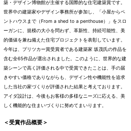
築・デザイン博物館が主催する国際的な住宅建築賞です。
世界中の建築家やデザイン事務所が参加し、「小屋からペ
ントハウスまで（From a shed to a penthouse）」をスロ
ーガンに、規模の大小を問わず、革新性、持続可能性、美
的価値を兼ね備えた住宅プロジェクトを表彰しています。
今年は、プリツカー賞受賞者である建築家 坂茂氏の作品を
含む全65作品が選出されました。このように、世界的な建
築シーンで高く評価される中で受賞できたことは、手の届
きやすい価格でありながらも、デザイン性や機能性を追求
した当社の家づくりが評価された結果と考えております。
アイダ設計は、今後もお客様の多様なニーズに応える、美
しく機能的な住まいづくりに努めてまいります。
＜受賞作品概要＞