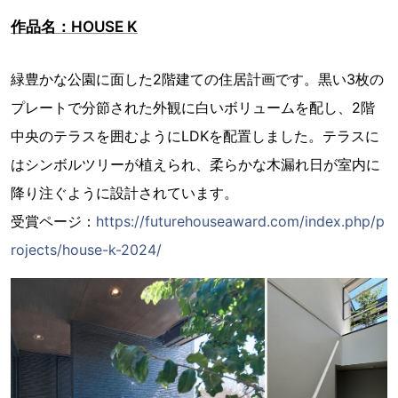
作品名：HOUSE K
緑豊かな公園に面した2階建ての住居計画です。黒い3枚の
プレートで分節された外観に白いボリュームを配し、2階
中央のテラスを囲むようにLDKを配置しました。テラスに
はシンボルツリーが植えられ、柔らかな木漏れ日が室内に
降り注ぐように設計されています。
受賞ページ：
https://futurehouseaward.com/index.php/p
rojects/house-k-2024/