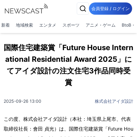
会員登録 / ログイン
新着
地域検索
エンタメ
スポーツ
アニメ・ゲーム
BtoB
国際住宅建築賞「Future House Intern
ational Residential Award 2025」に
てアイダ設計の注文住宅3作品同時受
賞
2025-09-26 13:00
株式会社アイダ設計
この度、株式会社アイダ設計（本社：埼玉県上尾市、代表
取締役社長：會田 貞光）は、国際住宅建築賞「Future Hou