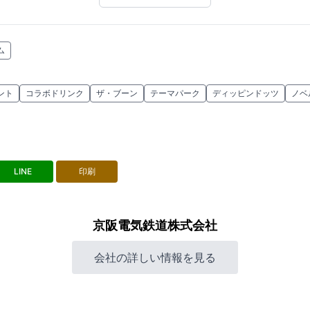
ム
ント
コラボドリンク
ザ・ブーン
テーマパーク
ディッピンドッツ
ノベ
LINE
印刷
京阪電気鉄道株式会社
会社の詳しい情報を見る