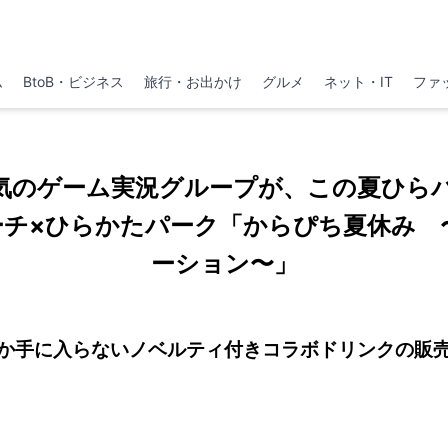
ム
BtoB・ビジネス
旅行・お出かけ
グルメ
ネット・IT
ファ
気のゲーム実況グループが、この夏ひら
チ×ひらかたパーク「からぴち夏休み 〜En
ーション〜」
か手に入らないノベルティ付きコラボドリンクの販