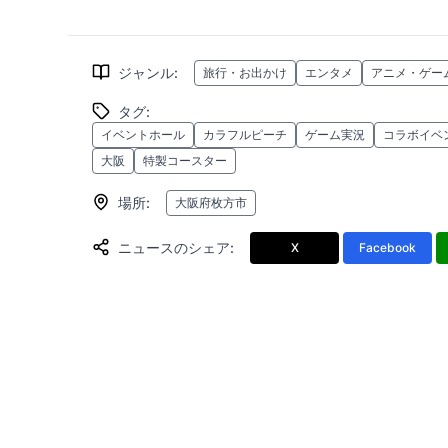
ジャンル
:
旅行・お出かけ
エンタメ
アニメ・ゲー
タグ
:
イベントホール
カラフルピーチ
ゲーム実況
コラボイベ
大阪
特製コースター
場所
:
大阪府枚方市
ニュースのシェア
:
X
Facebook