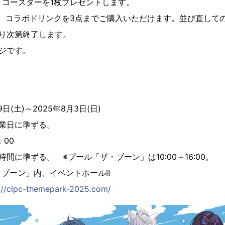
、コースターを1枚プレゼントします。
き、コラボドリンクを3点までご購入いただけます。並び直して
り次第終了します。
ジです。
日(土)～2025年8月3日(日)
業日に準ずる。
7：00
間に準ずる。 ※プール「ザ・ブーン」は10:00～16:00。
ブーン」内、イベントホールⅡ
://clpc-themepark-2025.com/