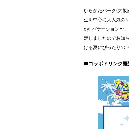
ひらかたパーク(大阪府
生を中心に大人気のゲ
oy! バケーション
定しましたのでお知
ける夏にぴったりの
■コラボドリンク概