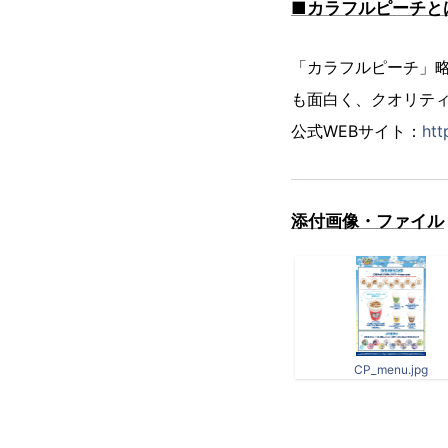
■カラフルピーチと
「カラフルピーチ」
も面白く、クオリテ
公式WEBサイト：
htt
添付画像・ファイル
CP_menu.jpg