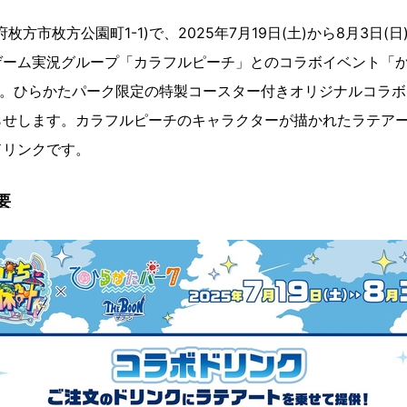
枚方市枚方公園町1-1)で、2025年7月19日(土)から8月3日(
ーム実況グループ「カラフルピーチ」とのコラボイベント「から
〜」。ひらかたパーク限定の特製コースター付きオリジナルコラ
らせします。カラフルピーチのキャラクターが描かれたラテア
ドリンクです。
要