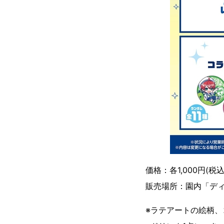
価格：各1,000円(税込
販売場所：園内「デ
※ラテアートの絵柄