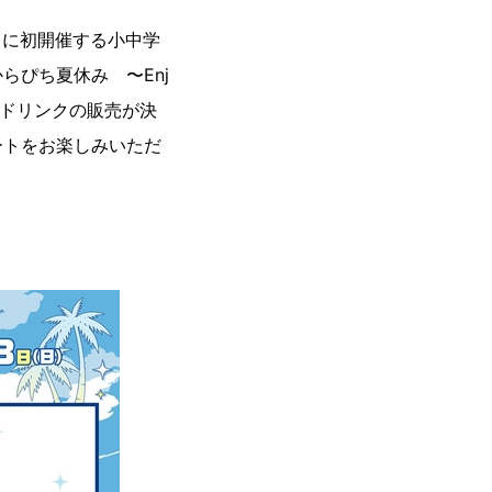
日)に初開催する小中学
ぴち夏休み 〜Enj
ボドリンクの販売が決
ートをお楽しみいただ