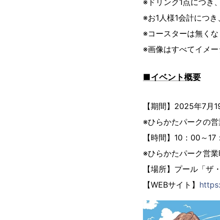
※ドリンク1点につき
※お1人様1会計につ
※コースターは無くな
※画像はすべてイメー
■イベント概要
【期間】2025年7月19
※ひらかたパークの営
【時間】10：00～1
※ひらかたパーク営業時
【場所】プール「ザ・
【WEBサイト】
https