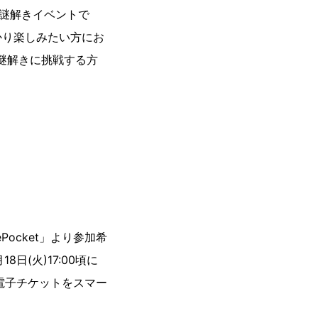
な謎解きイベントで
かり楽しみたい方にお
謎解きに挑戦する方
ocket」より参加希
日(火)17:00頃に
、電子チケットをスマー