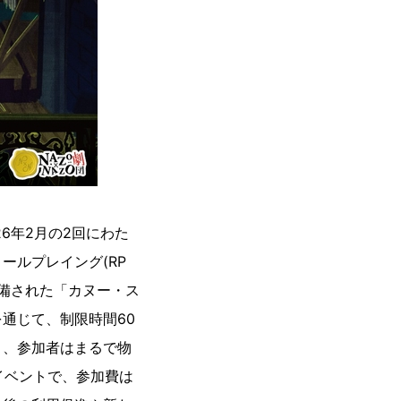
26年2月の2回にわた
ールプレイング(RP
整備された「カヌー・ス
通じて、制限時間60
き、参加者はまるで物
イベントで、参加費は