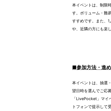
本イベントは、制限時
す。ボリューム・難
すすめです。また、
や、近隣の方にも楽
■参加方法・進
本イベントは、抽選・
望日時を選んでご応募く
「LivePocke
トフォンで提示して