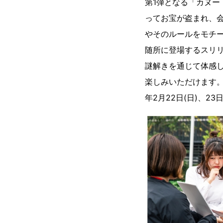
第1弾となる「カヌー
ってお宝が盗まれ、会
やそのルールをモチ
随所に登場するスリ
謎解きを通じて体感
楽しみいただけます。
年2月22日(日)、