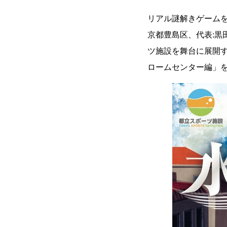
リアル謎解きゲームを
京都豊島区、代表:黒
ツ施設を舞台に展開す
ロームセンター編」を、