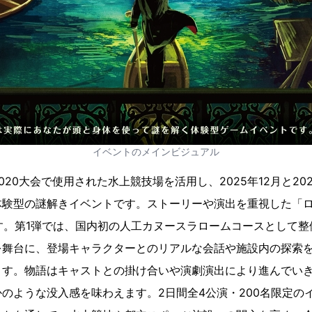
イベントのメインビジュアル
20大会で使用された水上競技場を活用し、2025年12月と20
験型の謎解きイベントです。ストーリーや演出を重視した「ロ
す。第1弾では、国内初の人工カヌースラロームコースとして
を舞台に、登場キャラクターとのリアルな会話や施設内の探索を
ます。物語はキャストとの掛け合いや演劇演出により進んでい
のような没入感を味わえます。2日間全4公演・200名限定の