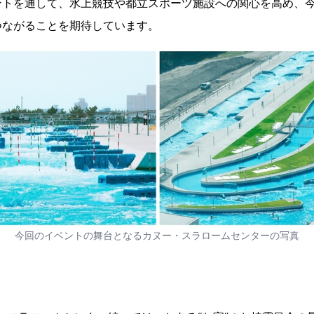
ントを通して、水上競技や都立スポーツ施設への関心を高め、
つながることを期待しています。
今回のイベントの舞台となるカヌー・スラロームセンターの写真