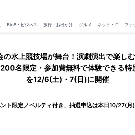
ム
BtoB・ビジネス
旅行・お出かけ
グルメ
ネット・IT
ファ
大会の水上競技場が舞台！演劇演出で楽し
。200名限定・参加費無料で体験できる特
を12/6(土)・7(日)に開催
ント限定ノベルティ付き、抽選申込は本日10/27(月