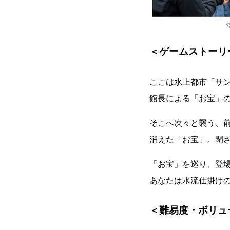
＜ゲームストーリ
ここは水上都市「サ
館長による「お宝」の
そこへ次々と襲う、
消えた「お宝」。閉
「お宝」を巡り、登
あなたは水流仕掛け
＜難易度・ボリュ