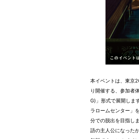
本イベントは、東京20
り開催する、参加者体
G)」形式で展開しま
ラロームセンター」
分での脱出を目指し
語の主人公になったか