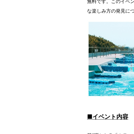
無料です。このイベ
な楽しみ方の発見に
■イベント内容