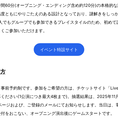
間60分(オープニング・エンディング含め約120分)の本格的
易度ともにやりごたえのある設計となっており、謎解きをしっ
1人でもグループでも参加できるプレイスタイルのため、初めて
しくご参加いただけます。
イベント特設サイト
め方
事前予約制です。参加をご希望の方は、チケットサイト「LiveP
ださい(1公演につき最大4枚まで)。抽選結果は、2025年11月18
t」マイページおよび、ご登録のメールにてお知らせします。当日は
受付をおこない、オープニング演出後にゲームスタートです。