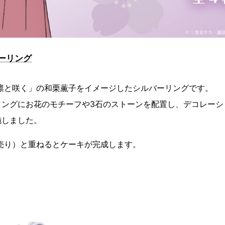
ーリング
は凛と咲く」の和栗薫子をイメージしたシルバーリングです。
リングにお花のモチーフや3石のストーンを配置し、デコレーシ
施しました。
売り）と重ねるとケーキが完成します。