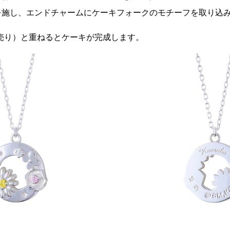
を施し、エンドチャームにケーキフォークのモチーフを取り込
売り）と重ねるとケーキが完成します。