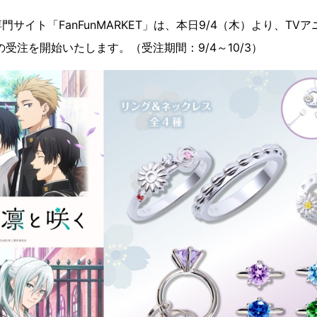
サイト「FanFunMARKET」は、本日9/4（木）より、TV
受注を開始いたします。（受注期間：9/4～10/3）