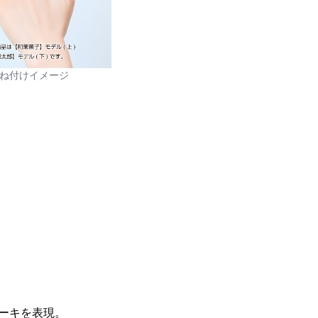
ね付けイメージ
。
ーキを表現。