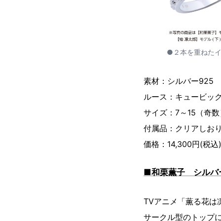
●２本を重ねた
素材：シルバー925
ルース：キュービックジ
サイズ：7～15（奇
付属品：クリアしおり
価格：14,300円(税込
■和栗薫子 シルバ
TVアニメ「薫る花
サークル型のトップ