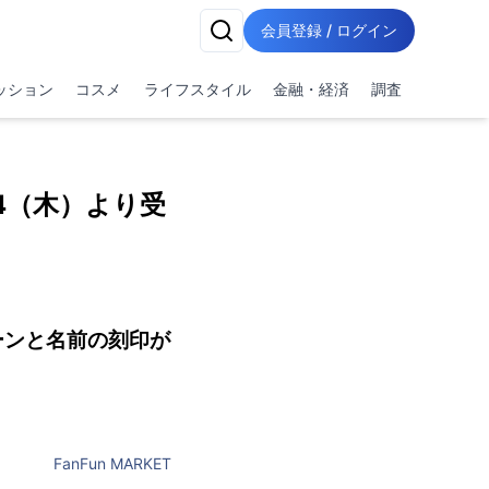
会員登録 / ログイン
ッション
コスメ
ライフスタイル
金融・経済
調査
4（木）より受
ーンと名前の刻印が
FanFun MARKET