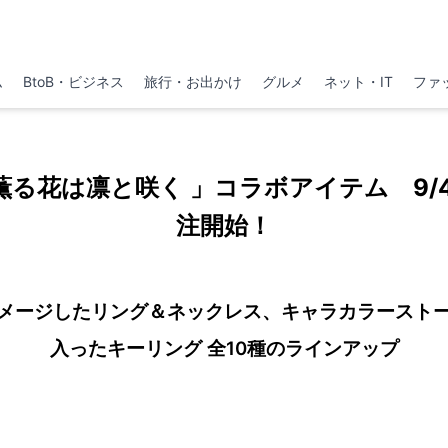
ム
BtoB・ビジネス
旅行・お出かけ
グルメ
ネット・IT
ファ
 薫る花は凛と咲く 」コラボアイテム 9/
注開始！
メージしたリング＆ネックレス、キャラカラースト
入ったキーリング 全10種のラインアップ