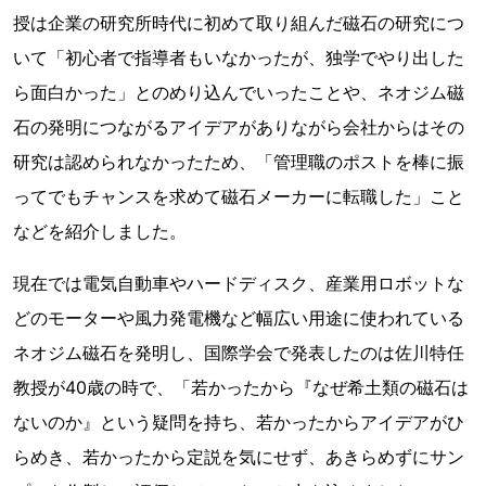
授は企業の研究所時代に初めて取り組んだ磁石の研究につ
いて「初心者で指導者もいなかったが、独学でやり出した
ら面白かった」とのめり込んでいったことや、ネオジム磁
石の発明につながるアイデアがありながら会社からはその
研究は認められなかったため、「管理職のポストを棒に振
ってでもチャンスを求めて磁石メーカーに転職した」こと
などを紹介しました。
現在では電気自動車やハードディスク、産業用ロボットな
どのモーターや風力発電機など幅広い用途に使われている
ネオジム磁石を発明し、国際学会で発表したのは佐川特任
教授が40歳の時で、「若かったから『なぜ希土類の磁石は
ないのか』という疑問を持ち、若かったからアイデアがひ
らめき、若かったから定説を気にせず、あきらめずにサン