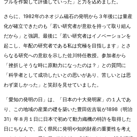
プルを作製して評価していった」と力を込めました。
さらに、1982年のネオジム磁石の発明から３年後には量産
化が確立できたのも「若い研究者が意欲を持って取り組ん
だから」と強調。最後に「若い研究者はイノベーションを
起こし、年配の研究者である私は究極を目指します」とさ
らなる研究への意欲を示した佐川特任教授。参加者から
「挫折しそうな時に原動力になったのは？」との質問に
「科学者として成功したいとの思いがあり、苦しいとは思
わず楽しかった」と笑顔を見せていました。
「愛知の発明の日」は、「日本の十大発明家」の１人であ
り、この地域の産業の礎を築いた豊田佐吉翁が1898（明治
31）年８月１日に日本で初めて動力織機の特許を取得した
日にちなんで、広く県民に発明や知的財産の重要性を考え