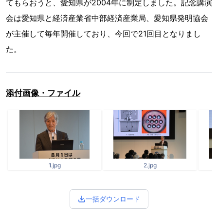
てもらおうと、愛知県が2004年に制定しました。記念講演
会は愛知県と経済産業省中部経済産業局、愛知県発明協会
が主催して毎年開催しており、今回で21回目となりまし
た。
添付画像・ファイル
1.jpg
2.jpg
一括ダウンロード