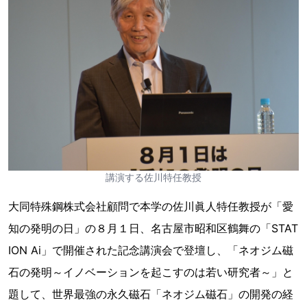
講演する佐川特任教授
大同特殊鋼株式会社顧問で本学の佐川眞人特任教授が「愛
知の発明の日」の８月１日、名古屋市昭和区鶴舞の「STAT
ION Ai」で開催された記念講演会で登壇し、「ネオジム磁
石の発明～イノベーションを起こすのは若い研究者～」と
題して、世界最強の永久磁石「ネオジム磁石」の開発の経