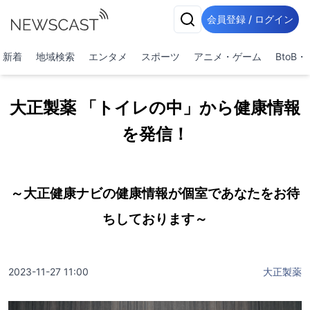
会員登録 / ログイン
新着
地域検索
エンタメ
スポーツ
アニメ・ゲーム
BtoB
大正製薬 「トイレの中」から健康情報
を発信！
～大正健康ナビの健康情報が個室であなたをお待
ちしております～
2023-11-27 11:00
大正製薬