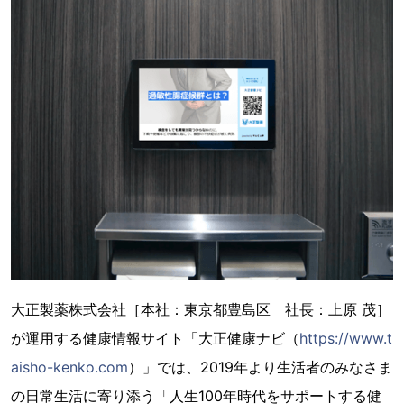
大正製薬株式会社［本社：東京都豊島区 社長：上原 茂］
が運用する健康情報サイト「大正健康ナビ（
https://www.t
aisho-kenko.com
）」では、2019年より生活者のみなさま
の日常生活に寄り添う「人生100年時代をサポートする健