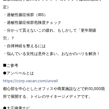
定）
・過敏性腸症候群（IBS）
・過敏性腸症候群危険度チェック
・分かって貰えないこの疲れ、もしかして「更年期疲
労」？
・自律神経を整えるには
・悩んでいる女性は意外と多い。おなかのハリを解決！
■ご参考
●アンベールとは
https://corp.vacan.com/unveil
都心部を中心としたオフィスや商業施設などで約10,000箇
所で展開する、トイレのサイネージメディアです。
●大正健康ナビ