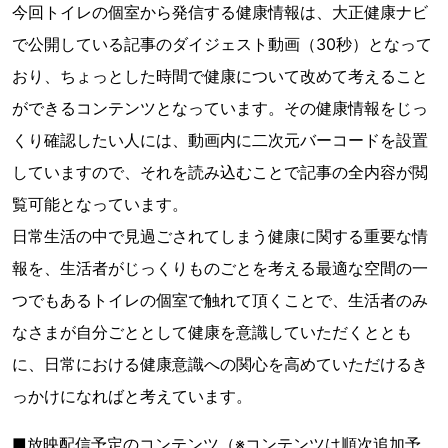
今回トイレの個室から発信する健康情報は、大正健康ナビ
で公開している記事のダイジェスト動画（30秒）となって
おり、ちょっとした時間で健康について改めて考えること
ができるコンテンツとなっています。その健康情報をじっ
くり確認したい人には、動画内に二次元バーコードを設置
していますので、それを読み込むことで記事の全内容が閲
覧可能となっています。
日常生活の中で見過ごされてしまう健康に関する重要な情
報を、生活者がじっくりものごとを考える最適な空間の一
つでもあるトイレの個室で触れて頂くことで、生活者のみ
なさまが自分ごととして健康を意識していただくととも
に、日常における健康意識への関心を高めていただけるき
っかけになればと考えています。
■放映配信予定のコンテンツ（※コンテンツは順次追加予