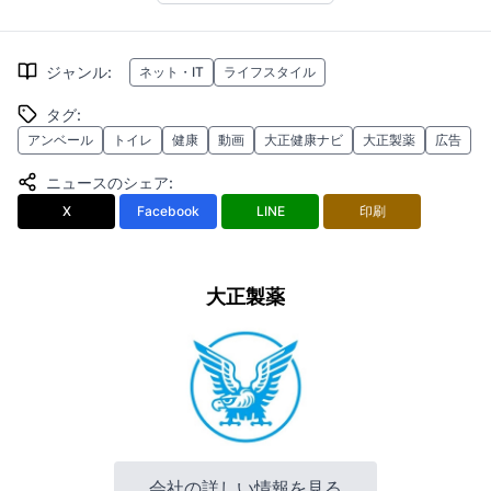
ジャンル
:
ネット・IT
ライフスタイル
タグ
:
アンベール
トイレ
健康
動画
大正健康ナビ
大正製薬
広告
ニュースのシェア
:
X
Facebook
LINE
印刷
大正製薬
会社の詳しい情報を見る