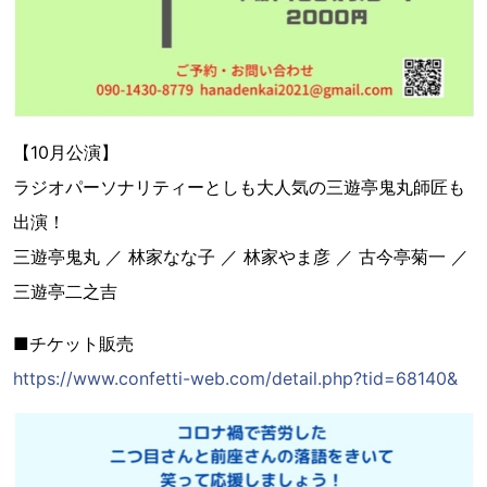
【10月公演】
ラジオパーソナリティーとしも大人気の三遊亭鬼丸師匠も
出演！
三遊亭鬼丸 ／ 林家なな子 ／ 林家やま彦 ／ 古今亭菊一 ／
三遊亭二之吉
■チケット販売
https://www.confetti-web.com/detail.php?tid=68140&