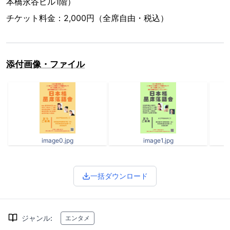
本橋永谷ビル1階）
チケット料金：2,000円（全席自由・税込）
添付画像・ファイル
image0.jpg
image1.jpg
一括ダウンロード
ジャンル
:
エンタメ