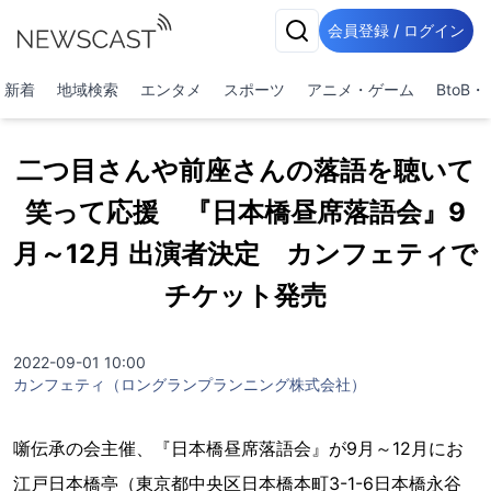
会員登録 / ログイン
新着
地域検索
エンタメ
スポーツ
アニメ・ゲーム
BtoB
二つ目さんや前座さんの落語を聴いて
笑って応援 『日本橋昼席落語会』9
月～12月 出演者決定 カンフェティで
チケット発売
2022-09-01 10:00
カンフェティ（ロングランプランニング株式会社）
噺伝承の会主催、『日本橋昼席落語会』が9月～12月にお
江戸日本橋亭（東京都中央区日本橋本町3-1-6日本橋永谷