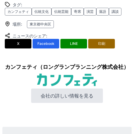
タグ
:
カンフェティ
伝統文化
伝統芸能
寄席
演芸
落語
講談
場所
:
東京都中央区
ニュースのシェア
:
X
Facebook
LINE
印刷
カンフェティ（ロングランプランニング株式会社）
会社の詳しい情報を見る