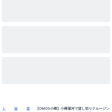
ト
旅
星
【OMO5小樽】小樽運河で貸し切りクルージン