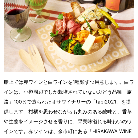
船上では赤ワインと白ワインを1種類ずつ用意します。白ワ
インは、小樽周辺でしか栽培されていないぶどう品種「旅
路」100％で造られたオサワイナリーの「tabi2021」を提
供します。柑橘を思わせながらも丸みのある酸味と、香草
や生姜をイメージさせる香りに、果実味溢れる味わいのワ
インです。赤ワインは、余市町にある「HIRAKAWA WINE