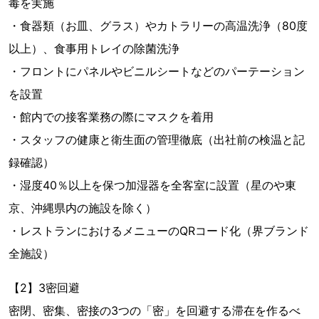
毒を実施
・食器類（お皿、グラス）やカトラリーの高温洗浄（80度
以上）、食事用トレイの除菌洗浄
・フロントにパネルやビニルシートなどのパーテーション
を設置
・館内での接客業務の際にマスクを着用
・スタッフの健康と衛生面の管理徹底（出社前の検温と記
録確認）
・湿度40％以上を保つ加湿器を全客室に設置（星のや東
京、沖縄県内の施設を除く）
・レストランにおけるメニューのQRコード化（界ブランド
全施設）
【2】3密回避
密閉、密集、密接の3つの「密」を回避する滞在を作るべ