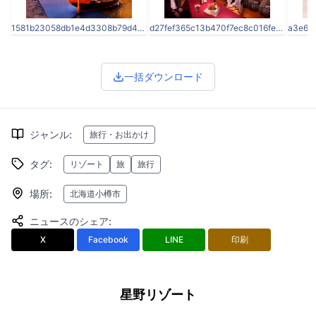
1581b23058db1e4d3308b79d4437d78b-2.jpg
d27fef365c13b470f7ec8c016fed4c43-1.jpg
一括ダウンロード
ジャンル
:
旅行・お出かけ
タグ
:
リゾート
旅
旅行
場所
:
北海道小樽市
ニュースのシェア
:
X
Facebook
LINE
印刷
星野リゾート