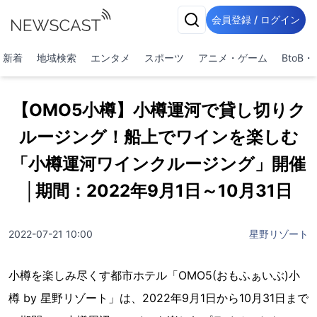
会員登録 / ログイン
新着
地域検索
エンタメ
スポーツ
アニメ・ゲーム
BtoB
【OMO5小樽】小樽運河で貸し切りク
ルージング！船上でワインを楽しむ
「小樽運河ワインクルージング」開催
│期間：2022年9月1日～10月31日
2022-07-21 10:00
星野リゾート
小樽を楽しみ尽くす都市ホテル「OMO5(おもふぁいぶ)小
樽 by 星野リゾート」は、2022年9月1日から10月31日まで