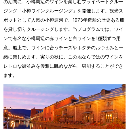
の期間に、小樽周辺のワインを楽しむプライベートクルー
ジング「小樽ワインクルージング」を開催します。観光ス
ポットとして人気の小樽運河で、1973年造船の歴史ある船
を貸し切りクルージングします。当プログラムでは、ワイ
ンで有名な小樽周辺の赤ワインと白ワインを1種類ずつ用
意。船上で、ワインに合うチーズやホタテのおつまみと一
緒に楽しめます。実りの秋に、この地ならではのワインを
レトロな街並みを優雅に眺めながら、堪能することができ
ます。