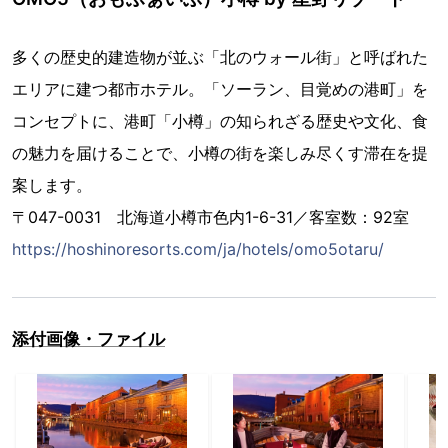
多くの歴史的建造物が並ぶ「北のウォール街」と呼ばれた
エリアに建つ都市ホテル。「ソーラン、目覚めの港町」を
コンセプトに、港町「小樽」の知られざる歴史や文化、食
の魅力を届けることで、小樽の街を楽しみ尽くす滞在を提
案します。
〒047-0031 北海道小樽市色内1-6-31／客室数：92室
https://hoshinoresorts.com/ja/hotels/omo5otaru/
添付画像・ファイル