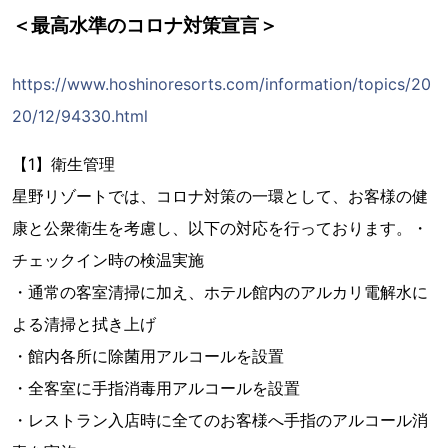
＜最高水準のコロナ対策宣言＞
https://www.hoshinoresorts.com/information/topics/20
20/12/94330.html
【1】衛生管理
星野リゾートでは、コロナ対策の一環として、お客様の健
康と公衆衛生を考慮し、以下の対応を行っております。・
チェックイン時の検温実施
・通常の客室清掃に加え、ホテル館内のアルカリ電解水に
よる清掃と拭き上げ
・館内各所に除菌用アルコールを設置
・全客室に手指消毒用アルコールを設置
・レストラン入店時に全てのお客様へ手指のアルコール消