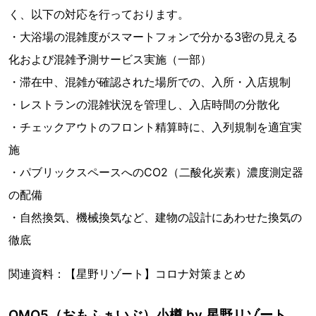
く、以下の対応を行っております。
・大浴場の混雑度がスマートフォンで分かる3密の見える
化および混雑予測サービス実施（一部）
・滞在中、混雑が確認された場所での、入所・入店規制
・レストランの混雑状況を管理し、入店時間の分散化
・チェックアウトのフロント精算時に、入列規制を適宜実
施
・パブリックスペースへのCO2（二酸化炭素）濃度測定器
の配備
・自然換気、機械換気など、建物の設計にあわせた換気の
徹底
関連資料：【星野リゾート】コロナ対策まとめ
OMO5（おもふぁいぶ）小樽 by 星野リゾート