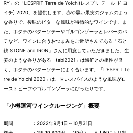
RY」の「L’ESPRIT Terre de Yoichi(レスプリ テール ド ヨ
イチ) 2020」を提供します。赤や黒い果実のジャムのよう
な香りで、後味のビターな風味が特徴的なワインです。ま
た、ホタテのバターソテーやゴルゴンゾーラとレバーのパ
テなど、ワインに合うおつまみをご近所さんである「石と
鉄 STONE and IRON」さんに用意していただきました。生
姜のような香りがある「tabi2021」は海鮮との相性が良
く、ホタテのバターソテーによく合います。「L’ESPRIT Te
rre de Yoichi 2020」は、甘いスパイスのような風味がロ
ーストビーフやゴルゴンゾーラにぴったりです。
「小樽運河ワインクルージング」概要
期間 ：2022年9月1日～10月31日
料金 ：1組 19,800円～（税込） ＊人数により料