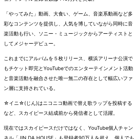
「やってみた」動画、大食い、ゲーム、音楽系動画など多
彩なコンテンツを提供し、人気を博していながら同時に音
楽活動も行い、ソニー・ミュージックからアーティストと
してメジャーデビュー。
これまでにアルバムを５枚リリース、横浜アリーナ公演で
もチケット即完とYouTubeでのエンターテインメント活動
と音楽活動を融合させた唯一無二の存在として幅広いファ
ン層に支持されている。
☆イニ☆(じん)はニコニコ動画で替え歌ラップを投稿する
など、スカイピース結成前から発信者として活躍。
現在ではスカイピースだけではなく、YouTube個人チャン
ネル「JIN DA HOUSE」も登録者90万人を超え、個人でも