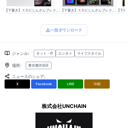
【下書き】スカピじんさんプレスリリース .docx-1.jpeg
【下書き】スカピじんさんプレスリリース .docx-2.jpeg
一括ダウンロード
ジャンル
:
ネット・IT
エンタメ
ライフスタイル
場所
:
東京都渋谷区
ニュースのシェア
:
X
Facebook
LINE
印刷
株式会社UNCHAIN