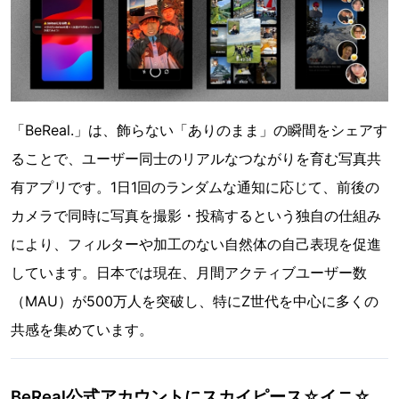
「BeReal.」は、飾らない「ありのまま」の瞬間をシェアす
ることで、ユーザー同士のリアルなつながりを育む写真共
有アプリです。1日1回のランダムな通知に応じて、前後の
カメラで同時に写真を撮影・投稿するという独自の仕組み
により、フィルターや加工のない自然体の自己表現を促進
しています。日本では現在、月間アクティブユーザー数
（MAU）が500万人を突破し、特にZ世代を中心に多くの
共感を集めています。
BeReal公式アカウントにスカイピース☆イニ☆