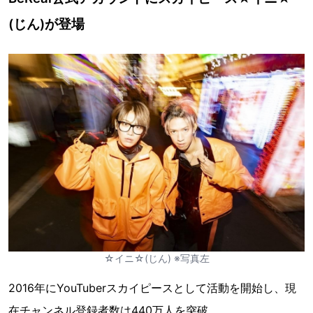
(じん)が登場
☆イニ☆(じん) ※写真左
2016年にYouTuberスカイピースとして活動を開始し、現
在チャンネル登録者数は440万人を突破。