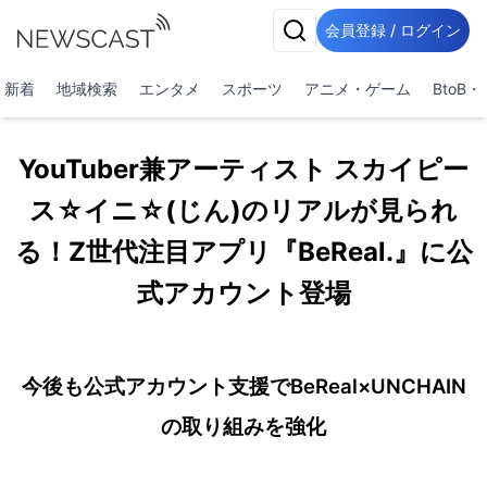
会員登録 / ログイン
新着
地域検索
エンタメ
スポーツ
アニメ・ゲーム
BtoB
YouTuber兼アーティスト スカイピー
ス☆イニ☆(じん)のリアルが見られ
る！Z世代注目アプリ『BeReal.』に公
式アカウント登場
今後も公式アカウント支援でBeReal×UNCHAIN
の取り組みを強化