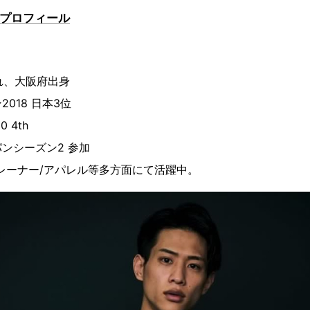
 プロフィール
まれ、大阪府出身
018 日本3位
 4th
ンシーズン2 参加
レーナー/アパレル等多方面にて活躍中。