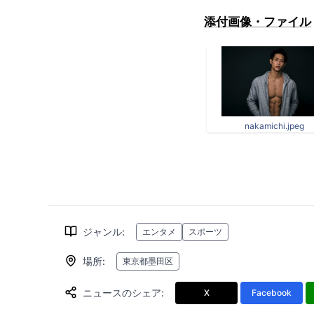
添付画像・ファイル
nakamichi.jpeg
ジャンル
:
エンタメ
スポーツ
場所
:
東京都墨田区
ニュースのシェア
:
X
Facebook