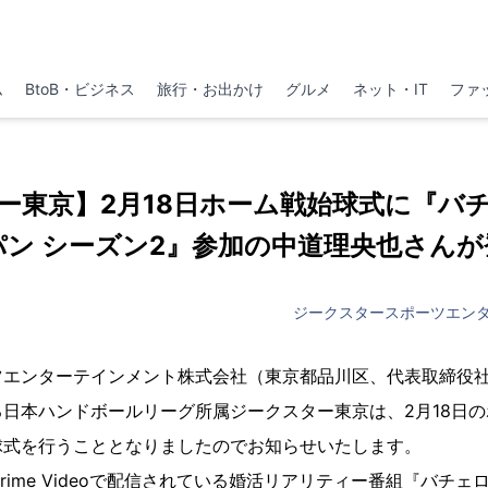
ム
BtoB・ビジネス
旅行・お出かけ
グルメ
ネット・IT
ファ
ー東京】2月18日ホーム戦始球式に『バ
パン シーズン2』参加の中道理央也さんが
ジークスタースポーツエン
ツエンターテインメント株式会社（東京都品川区、代表取締役
日本ハンドボールリーグ所属ジークスター東京は、2月18日
球式を行うこととなりましたのでお知らせいたします。
 Prime Videoで配信されている婚活リアリティー番組『バチ