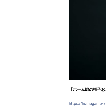
【ホーム戦の様子およ
https://homegame-ze