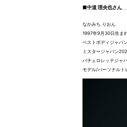
■中道 理央也さん
なかみち りおん
1997年9月30日生
ベストボディジャパン2
ミスタージャパン2020
バチェロレッテジャパ
モデル/パーソナルト