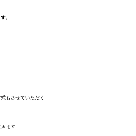
ます。
球式もさせていただく
だきます。