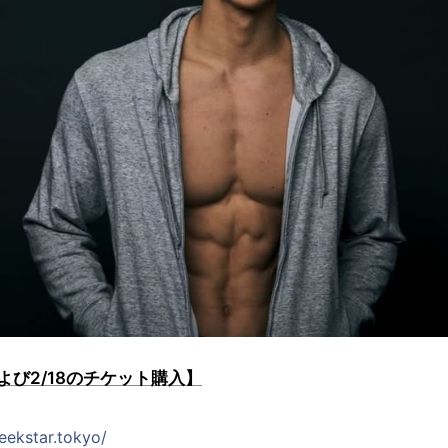
び2/18のチケット購入】
ekstar.tokyo/