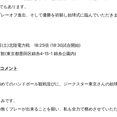
でもあります。
プレーオフ進出、そして優勝を祈願し始球式に臨んでいただき
(土)北陸電力戦 18:25頃 (18:30試合開始)
(東京都墨田区錦糸4-15-1 錦糸公園内)
 コメント
初めてのハンドボール観戦並びに、ジークスター東京さんの始
しみです。
の無くプレーが出来ることを願い、私も全力で務めさせていた