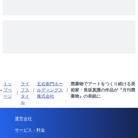
トッ
ライ
五右衛門ホー
廃棄物でアートをつくり続ける美
プペ
フス
/
ルディングス
/
術家・長坂真護の作品が『月刊廃
/
ージ
タイ
株式会社
棄物』の表紙に
ル
運営会社
サービス・料金