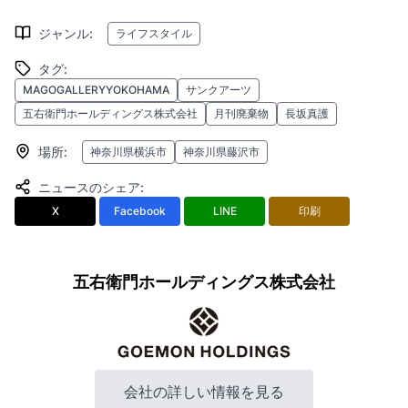
ジャンル
:
ライフスタイル
タグ
:
MAGOGALLERYYOKOHAMA
サンクアーツ
五右衛門ホールディングス株式会社
月刊廃棄物
長坂真護
場所
:
神奈川県横浜市
神奈川県藤沢市
ニュースのシェア
:
X
Facebook
LINE
印刷
五右衛門ホールディングス株式会社
会社の詳しい情報を見る