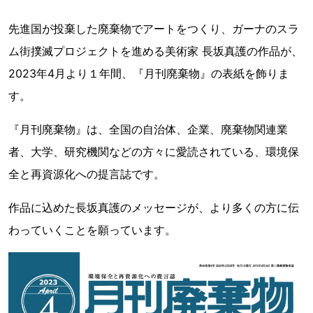
先進国が投棄した廃棄物でアートをつくり、ガーナのスラ
ム街撲滅プロジェクトを進める美術家 長坂真護の作品が、
2023年4月より１年間、『月刊廃棄物』の表紙を飾りま
す。
『月刊廃棄物』は、全国の自治体、企業、廃棄物関連業
者、大学、研究機関などの方々に愛読されている、環境保
全と再資源化への提言誌です。
作品に込めた長坂真護のメッセージが、より多くの方に伝
わっていくことを願っています。