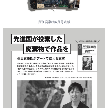
月刊廃棄物4月号表紙