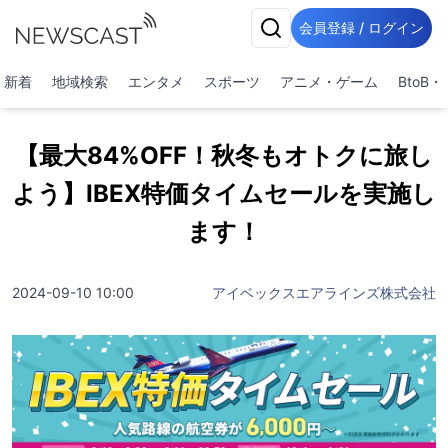
会員登録 / ログイン
新着
地域検索
エンタメ
スポーツ
アニメ・ゲーム
BtoB
【最大84%OFF！秋冬もオトクに旅し
よう】IBEX特価タイムセールを実施し
ます！
2024-09-10 10:00
アイベックスエアラインズ株式会社