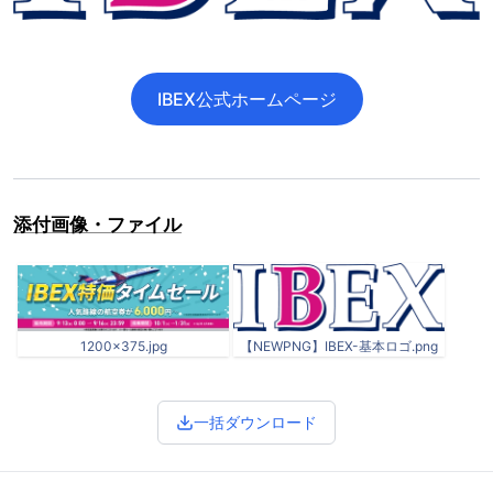
IBEX公式ホームページ
添付画像・ファイル
1200×375.jpg
【NEWPNG】IBEX-基本ロゴ.png
一括ダウンロード