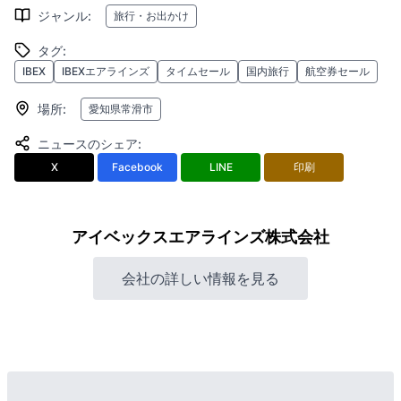
ジャンル
:
旅行・お出かけ
タグ
:
IBEX
IBEXエアラインズ
タイムセール
国内旅行
航空券セール
場所
:
愛知県常滑市
ニュースのシェア
:
X
Facebook
LINE
印刷
アイベックスエアラインズ株式会社
会社の詳しい情報を見る