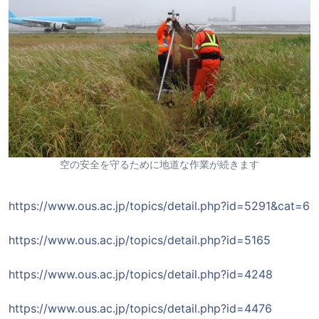
空の安全を守るために地道な作業が続きます
https://www.ous.ac.jp/topics/detail.php?id=5291&cat=6
https://www.ous.ac.jp/topics/detail.php?id=5165
https://www.ous.ac.jp/topics/detail.php?id=4248
https://www.ous.ac.jp/topics/detail.php?id=4476