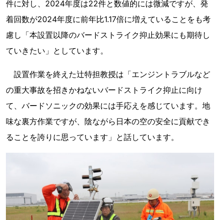
件に対し、2024年度は22件と数値的には微減ですが、発
着回数が2024年度に前年比1.17倍に増えていることをも考
慮し「本設置以降のバードストライク抑止効果にも期待し
ていきたい」としています。
設置作業を終えた辻特担教授は「エンジントラブルなど
の重大事故を招きかねないバードストライク抑止に向け
て、バードソニックの効果には手応えを感じています。地
味な裏方作業ですが、陰ながら日本の空の安全に貢献でき
ることを誇りに思っています」と話しています。