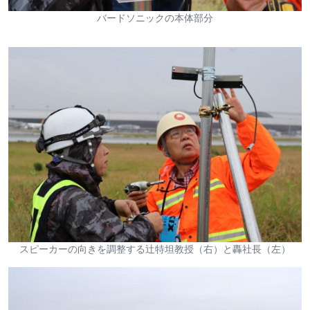
バードソニックの本体部分
スピーカーの向きを調整する辻特坦教授（右）と轟社長（左）