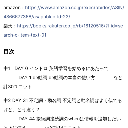
amazon：
https://www.amazon.co.jp/exec/obidos/ASIN/
4866677368/asapublcoltd-22/
楽天：
https://books.rakuten.co.jp/rb/18120516/?l-id=se
arch-c-item-text-01
目次
中1 DAY 0 イントロ 英語学習を始めるにあたって
DAY 1 be動詞 be動詞の本当の使い方 など
計30ユニット
中2 DAY 31 不定詞・動名詞 不定詞と動名詞はよく似てる
けど、どう違う？
DAY 44 接続詞接続詞のwhenは情報を追加したい
ときに使う など計14ユニット