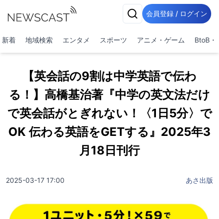
会員登録 / ログイン
新着
地域検索
エンタメ
スポーツ
アニメ・ゲーム
BtoB
【英会話の9割は中学英語で伝わ
る！】高橋基治著『中学の英文法だけ
で英会話がとぎれない！〈1日5分〉で
OK 伝わる英語をGETする』2025年3
月18日刊行
2025-03-17 17:00
あさ出版