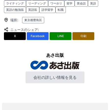
ライティング
リーディング
ワーホリ
留学
英会話
英語
英語の勉強垢
英語垢
語学留学
転職
場所
:
東京都豊島区
ニュースのシェア
:
X
Facebook
LINE
印刷
あさ出版
会社の詳しい情報を見る