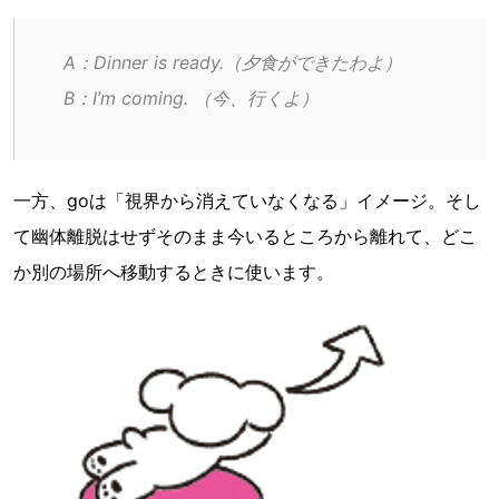
A：Dinner is ready.（夕食ができたわよ）
B：I’m coming. （今、行くよ）
一方、goは「視界から消えていなくなる」イメージ。そし
て幽体離脱はせずそのまま今いるところから離れて、どこ
か別の場所へ移動するときに使います。