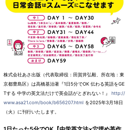
株式会社あさ出版（代表取締役：田賀井弘毅、所在地：東
京都豊島区）は高橋基治著『1日5分でOK 伝わる英語をGE
Tする 中学の英文法だけで英会話がとぎれない！』
http://
www.asa21.com/book/b656207.html
を2025年3月18日
（火）に刊行いたします。
1日たった5分でOK【中学英文法×穴埋め英作