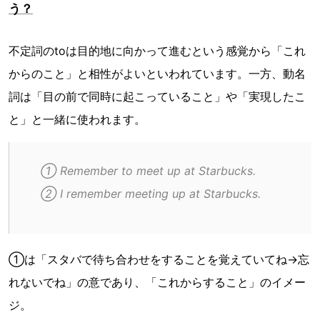
う？
不定詞のtoは目的地に向かって進むという感覚から「これ
からのこと」と相性がよいといわれています。一方、動名
詞は「目の前で同時に起こっていること」や「実現したこ
と」と一緒に使われます。
① Remember to meet up at Starbucks.
② I remember meeting up at Starbucks. 
①は「スタバで待ち合わせをすることを覚えていてね→忘
れないでね」の意であり、「これからすること」のイメー
ジ。