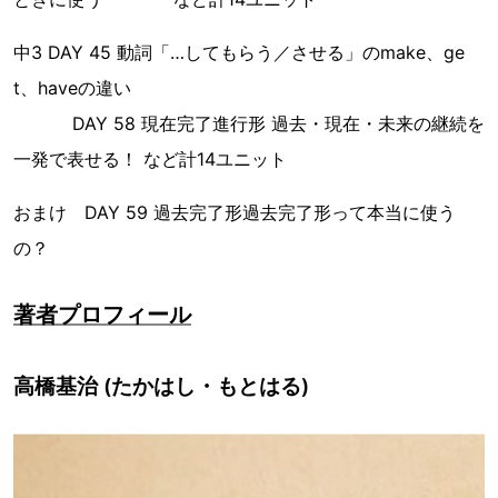
中3 DAY 45 動詞「…してもらう／させる」のmake、ge
t、haveの違い
DAY 58 現在完了進行形 過去・現在・未来の継続を
一発で表せる！ など計14ユニット
おまけ DAY 59 過去完了形過去完了形って本当に使う
の？
著者プロフィール
高橋基治 (たかはし・もとはる)