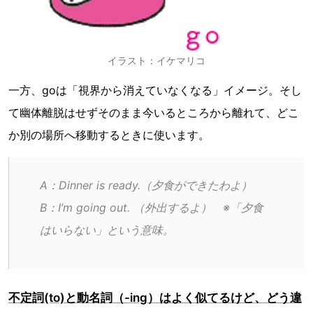
イラスト：イケマリコ
一方、goは「視界から消えていなくなる」イメージ。そし
て幽体離脱はせずそのまま今いるところから離れて、どこ
か別の場所へ移動するときに使います。
A：Dinner is ready.（夕食ができたわよ）
B：I’m going out. （外出するよ）　※「夕食
はいらない」という意味。
不定詞(to)と動名詞（-ing）はよく似てるけど、どう違