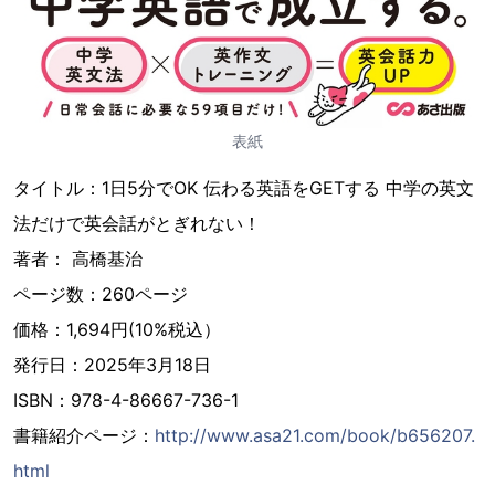
表紙
タイトル：1日5分でOK 伝わる英語をGETする 中学の英文
法だけで英会話がとぎれない！
著者： 高橋基治
ページ数：260ページ
価格：1,694円(10%税込）
発行日：2025年3月18日
ISBN：978-4-86667-736-1
書籍紹介ページ：
http://www.asa21.com/book/b656207.
html