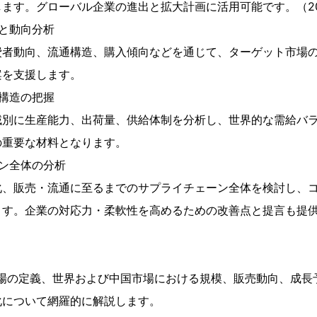
ます。グローバル企業の進出と拡大計画に活用可能です。（202
と動向分析
費者動向、流通構造、購入傾向などを通じて、ターゲット市場
案を支援します。
構造の把握
域別に生産能力、出荷量、供給体制を分析し、世界的な需給バ
の重要な材料となります。
ン全体の分析
化、販売・流通に至るまでのサプライチェーン全体を検討し、
ます。企業の対応力・柔軟性を高めるための改善点と提言も提
市場の定義、世界および中国市場における規模、販売動向、成長
化について網羅的に解説します。