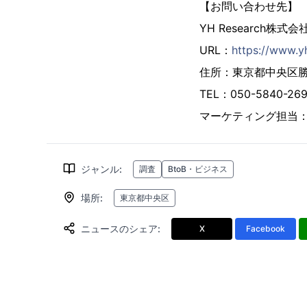
【お問い合わせ先】
YH Research株式会
URL：
https://www.y
住所：東京都中央区勝ど
TEL：050-5840-
マーケティング担当
ジャンル
:
調査
BtoB・ビジネス
場所
:
東京都中央区
ニュースのシェア
:
X
Facebook