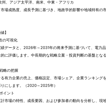
欧州、アジア太平洋、南米、中東・アフリカ
、市場成熟度、成長予測に基づき、地政学的影響や地域特有の
価値】
性の可視化
の実績データと、2026年～2031年の将来予測に基づいて、電
量的に評価します。中長期的な戦略立案・投資判断の基盤とな
戦略の把握
ける有力企業の売上、価格設定、市場シェア、企業ランキング
りにします。（2020～2025年）
ポイント
質計市場の特性、成長要因、および参加者の動向を分析し、現