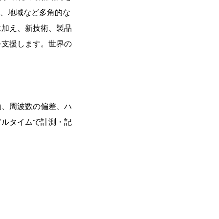
野、地域など多角的な
に加え、新技術、製品
を支援します。世界の
動、周波数の偏差、ハ
アルタイムで計測・記