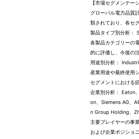
【市場セグメンテー
グローバル電力品質
類されており、各セ
製品タイプ別分析： Singl
各製品カテゴリーの電
的に評価し、今後の
用途別分析： Industria
産業用途や最終使用
セグメントにおける
企業別分析： Eaton、Gene
on、Siemens AG、ABB
n Group Holding、Zhe
主要プレイヤーの事
および企業ポジショ