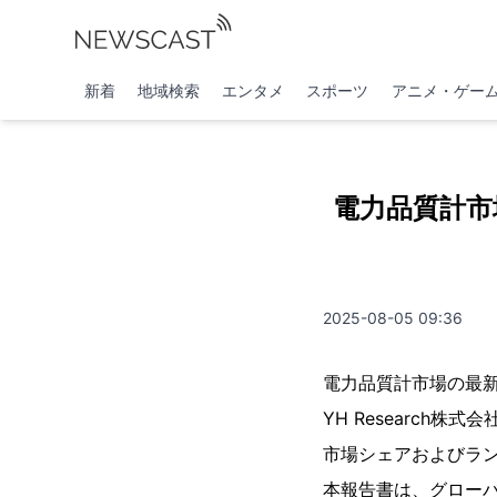
新着
地域検索
エンタメ
スポーツ
アニメ・ゲー
電力品質計市場
2025-08-05 09:36
電力品質計市場の最
YH Researc
市場シェアおよびランキ
本報告書は、グロー