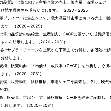
電力品質計市場における主要企業の売上、販売量、市場シェア、
び競争優位性を明らかにします。（2020～2025）
主要プレイヤーに焦点を当て、電力品質計市場における売上、販
す。（2020～2025）
の電力品質計の供給量、生産能力、CAGRに基づいた成長評価
ャルを明示します。（2020～2031）
市場のサプライチェーンを上流から下流まで分解し、各段階の影
て分析します。
規模、販売動向、平均価格、成長率（CAGR）を分析し、今後
す。（2020～2031）
場規模、販売動向、価格推移、市場シェアを調査し、各応用分野
031）
高、販売量、市場シェア、価格推移、CAGRを詳細に記載し、
較します。（2020～2031）