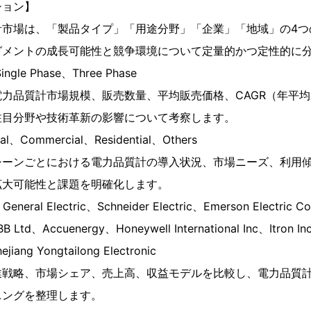
ション】
計市場は、「製品タイプ」「用途分野」「企業」「地域」の4つ
グメントの成長可能性と競争環境について定量的かつ定性的に
e Phase、Three Phase
力品質計市場規模、販売数量、平均販売価格、CAGR（年平
注目分野や技術革新の影響について考察します。
l、Commercial、Residential、Others
シーンごとにおける電力品質計の導入状況、市場ニーズ、利用
拡大可能性と課題を明確化します。
ral Electric、Schneider Electric、Emerson Electric Co
 Ltd、Accuenergy、Honeywell International Inc、Itron I
jiang Yongtailong Electronic
業戦略、市場シェア、売上高、収益モデルを比較し、電力品質
ニングを整理します。