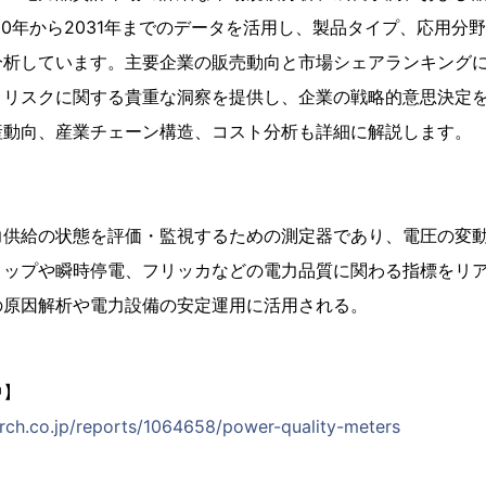
20年から2031年までのデータを活用し、製品タイプ、応用分
分析しています。主要企業の販売動向と市場シェアランキング
とリスクに関する貴重な洞察を提供し、企業の戦略的意思決定
産動向、産業チェーン構造、コスト分析も詳細に解説します。
力供給の状態を評価・監視するための測定器であり、電圧の変
ィップや瞬時停電、フリッカなどの電力品質に関わる指標をリ
の原因解析や電力設備の安定運用に活用される。
中】
rch.co.jp/reports/1064658/power-quality-meters