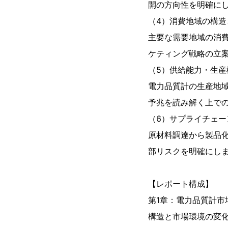
開の方向性を明確にし
（4）消費地域の構造
主要な需要地域の消
ケティング戦略の立
（5）供給能力・生産
電力品質計の生産地
予兆を読み解く上で
（6）サプライチェー
原材料調達から製品
部リスクを明確にし
【レポート構成】
第1章：電力品質計
構造と市場環境の変