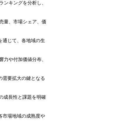
ランキングを分析し、
売量、市場シェア、価
を通じて、各地域の生
響力や付加価値分布、
の需要拡大の鍵となる
の成長性と課題を明確
各市場地域の成熟度や