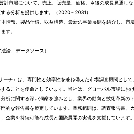
品質計市場について、売上、販売量、価格、今後の成長見通しな
する分析を提供します。（2020～2031）
基本情報、製品仕様、収益構造、最新の事業展開を紹介し、市
します。
方法論、データソース）
h（YHリサーチ）は、専門性と効率性を兼ね備えた市場調査機関とし
供することを使命としています。当社は、グローバル市場にお
ク分析に関する深い洞察を強みとし、業界の動向と技術革新の
門的な報告書を策定しています。業務範囲は、調査報告書、カ
り、企業を持続可能な成長と国際展開の実現を支援しています