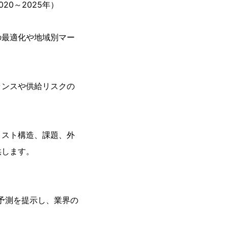
0～2025年）
の最適化や地域別マー
ランスや供給リスクの
コスト構造、課題、外
供します。
予測を提示し、業界の