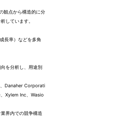
の観点から構造的に分
分析しています。
均成長率）などを多角
傾向を分析し、用途別
、Danaher Corporati
nc、Xylem Inc、Wasio
計業界内での競争構造