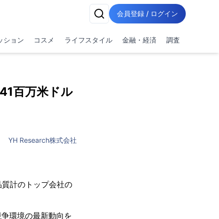
会員登録 / ログイン
ッション
コスメ
ライフスタイル
金融・経済
調査
941百万米ドル
YH Research株式会社
力品質計のトップ会社の
競争環境の最新動向を