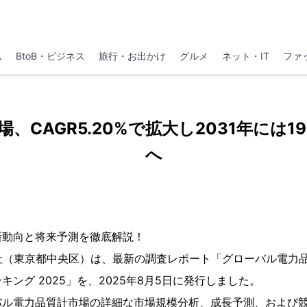
ム
BtoB・ビジネス
旅行・お出かけ
グルメ
ネット・IT
ファ
、CAGR5.20%で拡大し2031年には1
へ
新動向と将来予測を徹底解説！
h株式会社（東京都中央区）は、最新の調査レポート「グローバル電
ング 2025」を、2025年8月5日に発行しました。
バル電力品質計市場の詳細な市場規模分析、成長予測、および