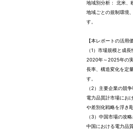
地域別分析： 北米、
地域ごとの規制環境
す。
【本レポートの活用
（1）市場規模と成長
2020年～2025年
長率、構造変化を定
す。
（2）主要企業の競争
電力品質計市場にお
や差別化戦略を浮き彫
（3）中国市場の攻略
中国における電力品