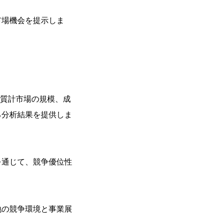
市場機会を提示しま
力品質計市場の規模、成
る分析結果を提供しま
を通じて、競争優位性
地の競争環境と事業展