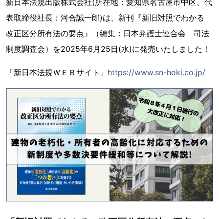
新日本法規出版株式会社(所在地：愛知県名古屋市中区、代
表取締役社長：河合誠一郎)は、新刊『新旧対照でわかる
改正区分所有法の要点』（編集：日本弁護士連合会 司法
制度調査会）を2025年6月25日(水)に発売いたしました！
「新日本法規ＷＥＢサイト」
https://www.sn-hoki.co.jp/