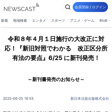
会員登録 / ログイン
新着
地域検索
エンタメ
スポーツ
アニメ・ゲーム
BtoB
令和８年４月１日施行の大改正に対
応！『新旧対照でわかる 改正区分所
有法の要点』6/25 に新刊発売！
～新刊書発売のお知らせ～
2025-06-25 16:55
新日本法規出版株式会社