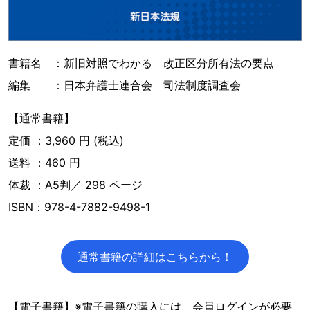
書籍名 ：新旧対照でわかる 改正区分所有法の要点
編集 ：日本弁護士連合会 司法制度調査会
【通常書籍】
定価 ：3,960 円 (税込)
送料 ：460 円
体裁 ：A5判／ 298 ページ
ISBN：978-4-7882-9498-1
通常書籍の詳細はこちらから！
【電子書籍】※電子書籍の購入には、会員ログインが必要