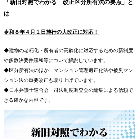
「新旧対照でわかる 改正区分所有法の要点」と
は
令和８年４月１日施行の大改正に対応！
◆建物の老朽化・所有者の高齢化に対応するための新制度
や多数決要件緩和等について解説しています。
◆区分所有法のほか、マンション管理適正化法や被災マン
ション法の重要改正も取り上げています。
◆日本弁護士連合会 司法制度調査会の編集による信頼で
きる確かな内容です。