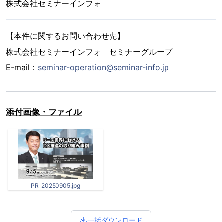
株式会社セミナーインフォ
【本件に関するお問い合わせ先】
株式会社セミナーインフォ セミナーグループ
E-mail：
seminar-operation@seminar-info.jp
添付画像・ファイル
PR_20250905.jpg
一括ダウンロード