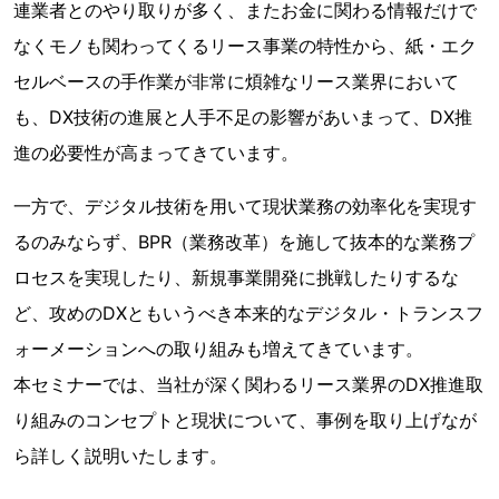
連業者とのやり取りが多く、またお金に関わる情報だけで
なくモノも関わってくるリース事業の特性から、紙・エク
セルベースの手作業が非常に煩雑なリース業界において
も、DX技術の進展と人手不足の影響があいまって、DX推
進の必要性が高まってきています。
一方で、デジタル技術を用いて現状業務の効率化を実現す
るのみならず、BPR（業務改革）を施して抜本的な業務プ
ロセスを実現したり、新規事業開発に挑戦したりするな
ど、攻めのDXともいうべき本来的なデジタル・トランスフ
ォーメーションへの取り組みも増えてきています。
本セミナーでは、当社が深く関わるリース業界のDX推進取
り組みのコンセプトと現状について、事例を取り上げなが
ら詳しく説明いたします。