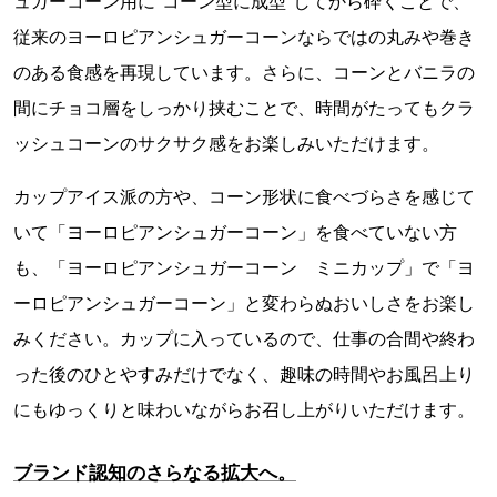
ュガーコーン用に“コーン型に成型”してから砕くことで、
従来のヨーロピアンシュガーコーンならではの丸みや巻き
のある食感を再現しています。さらに、コーンとバニラの
間にチョコ層をしっかり挟むことで、時間がたってもクラ
ッシュコーンのサクサク感をお楽しみいただけます。
カップアイス派の方や、コーン形状に食べづらさを感じて
いて「ヨーロピアンシュガーコーン」を食べていない方
も、「ヨーロピアンシュガーコーン ミニカップ」で「ヨ
ーロピアンシュガーコーン」と変わらぬおいしさをお楽し
みください。カップに入っているので、仕事の合間や終わ
った後のひとやすみだけでなく、趣味の時間やお風呂上り
にもゆっくりと味わいながらお召し上がりいただけます。
ブランド認知のさらなる拡大へ。