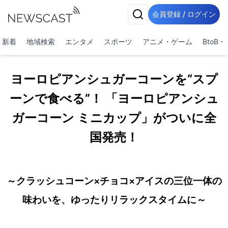
会員登録 / ログイン
新着
地域検索
エンタメ
スポーツ
アニメ・ゲーム
BtoB
ヨーロピアンシュガーコーンを“スプ
ーンで食べる”！ 「ヨーロピアンシュ
ガーコーン ミニカップ」がついに全
国発売！
～クラッシュコーン×チョコ×アイスの三位一体の
味わいを、ゆったりリラックスタイムに～