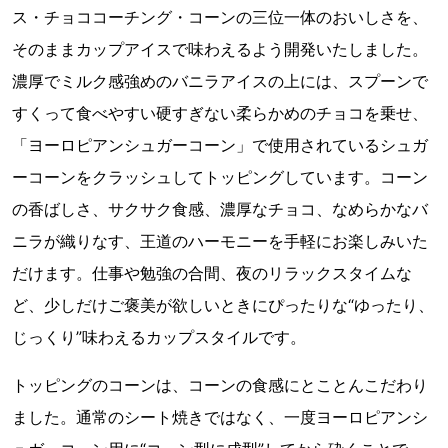
ス・チョココーチング・コーンの三位一体のおいしさを、
そのままカップアイスで味わえるよう開発いたしました。
濃厚でミルク感強めのバニラアイスの上には、スプーンで
すくって食べやすい硬すぎない柔らかめのチョコを乗せ、
「ヨーロピアンシュガーコーン」で使用されているシュガ
ーコーンをクラッシュしてトッピングしています。コーン
の香ばしさ、サクサク食感、濃厚なチョコ、なめらかなバ
ニラが織りなす、王道のハーモニーを手軽にお楽しみいた
だけます。仕事や勉強の合間、夜のリラックスタイムな
ど、少しだけご褒美が欲しいときにぴったりな“ゆったり、
じっくり”味わえるカップスタイルです。
トッピングのコーンは、コーンの食感にとことんこだわり
ました。通常のシート焼きではなく、一度ヨーロピアンシ