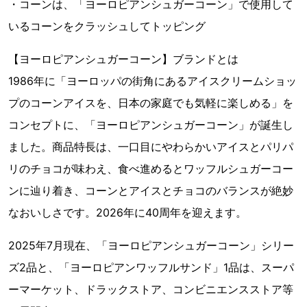
・コーンは、「ヨーロピアンシュガーコーン」で使用して
いるコーンをクラッシュしてトッピング
【ヨーロピアンシュガーコーン】ブランドとは
1986年に「ヨーロッパの街角にあるアイスクリームショッ
プのコーンアイスを、日本の家庭でも気軽に楽しめる」を
コンセプトに、「ヨーロピアンシュガーコーン」が誕生し
ました。商品特長は、一口目にやわらかいアイスとパリパ
リのチョコが味わえ、食べ進めるとワッフルシュガーコー
ンに辿り着き、コーンとアイスとチョコのバランスが絶妙
なおいしさです。2026年に40周年を迎えます。
2025年7月現在、「ヨーロピアンシュガーコーン」シリー
ズ2品と、「ヨーロピアンワッフルサンド」1品は、スーパ
ーマーケット、ドラックストア、コンビニエンスストア等