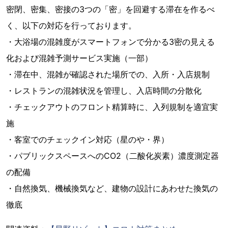
密閉、密集、密接の3つの「密」を回避する滞在を作るべ
く、以下の対応を行っております。
・大浴場の混雑度がスマートフォンで分かる3密の見える
化および混雑予測サービス実施（一部）
・滞在中、混雑が確認された場所での、入所・入店規制
・レストランの混雑状況を管理し、入店時間の分散化
・チェックアウトのフロント精算時に、入列規制を適宜実
施
・客室でのチェックイン対応（星のや・界）
・パブリックスペースへのCO2（二酸化炭素）濃度測定器
の配備
・自然換気、機械換気など、建物の設計にあわせた換気の
徹底