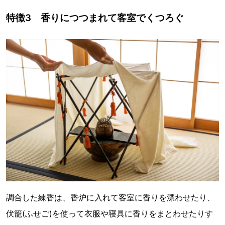
特徴3 香りにつつまれて客室でくつろぐ
調合した練香は、香炉に入れて客室に香りを漂わせたり、
伏籠(ふせご)を使って衣服や寝具に香りをまとわせたりす