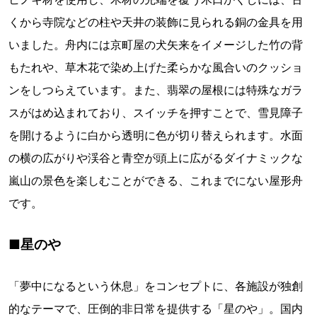
くから寺院などの柱や天井の装飾に見られる銅の金具を用
いました。舟内には京町屋の犬矢来をイメージした竹の背
もたれや、草木花で染め上げた柔らかな風合いのクッショ
ンをしつらえています。また、翡翠の屋根には特殊なガラ
スがはめ込まれており、スイッチを押すことで、雪見障子
を開けるように白から透明に色が切り替えられます。水面
の横の広がりや渓谷と青空が頭上に広がるダイナミックな
嵐山の景色を楽しむことができる、これまでにない屋形舟
です。
■星のや
「夢中になるという休息」をコンセプトに、各施設が独創
的なテーマで、圧倒的非日常を提供する「星のや」。国内