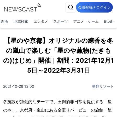
会員登録 / ログイン
新着
地域検索
エンタメ
スポーツ
アニメ・ゲーム
BtoB
【星のや京都】オリジナルの練香を冬
の嵐山で楽しむ「星のや薫物(たきも
の)はじめ」開催｜期間：2021年12月1
5日～2022年3月31日
2021-10-26 13:00
星野リゾート
各施設が独創的なテーマで、圧倒的非日常を提供する「星
のや」。京都府・嵐山にある全室リバービューの旅館「星