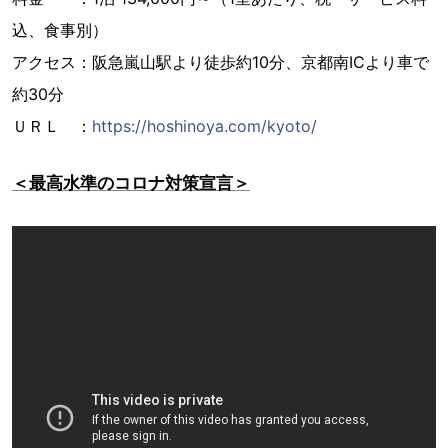
込、食事別）
アクセス：阪急嵐山駅より徒歩約10分、京都南ICより車で
約30分
ＵＲＬ ：
https://hoshinoya.com/kyoto/
＜最高水準のコロナ対策宣言＞