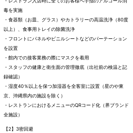
・レストラン入店時に全てのお客様へ手指のアルコール消
毒を実施
・食器類（お皿、グラス）やカトラリーの高温洗浄（80度
以上）、食事用トレイの除菌洗浄
・フロントにパネルやビニルシートなどのパーテーション
を設置
・館内での接客業務の際にマスクを着用
・スタッフの健康と衛生面の管理徹底（出社前の検温と記
録確認）
・湿度40％以上を保つ加湿器を全客室に設置（星のや東
京、沖縄県内の施設を除く）
・レストランにおけるメニューのQRコード化（界ブランド
全施設）
【2】3密回避