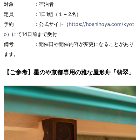
対象 ：宿泊者
定員 ：1日1組（１～2名）
予約 ：公式サイト（
https://hoshinoya.com/kyot
o
）にて14日前まで受付
備考 ：開催日や開催内容が変更になることがあり
ます。
【ご参考】星のや京都専用の雅な屋形舟「翡翠」