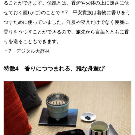
ることができます。伏籠とは、香炉や火鉢の上に逆さに伏
せておく籠(かご)のことで＊7、平安貴族は着物に香りをう
つすために使っていました。洋服や寝具だけでなく便箋に
香りをうつすことができるので、旅先から言葉とともに香
りを送ることもできます。
＊7 デジタル大辞林
特徴4 香りにつつまれる、雅な舟遊び