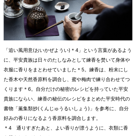
「追い風用意(おいかぜようい)＊4」という言葉があるよう
に、平安貴族は日々のたしなみとして練香を焚いて身体や
衣服に香りをまとわせていました＊5。練香は、粉末にし
た香木や天然香原料を調合し、蜜や梅肉で練り合わせてつ
くります＊6。自分だけの秘密のレシピを持っていた平安
貴族にならい、練香の秘伝のレシピをまとめた平安時代の
書物「薫集類抄(くんじゅうるいしょう)」を参考に、自分
好みの香りになるよう香原料を調合します。
＊4 通りすぎたあと、よい香りが漂うように、衣類に香