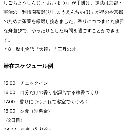
しごちょうしんじょ おいまつ)」が手掛け、抹茶は京都・
宇治の「利招園茶舗(りしょうえんちゃほ)」が星のや京都
のために茶葉を厳選し挽きました。香りにつつまれた優雅
な舟遊びで、ゆったりとした時間を過ごすことができま
す。
＊8 歴史物語『大鏡』「三舟の才」
滞在スケジュール例
15:00 チェックイン
16:00 自分だけの香りを調合する練香づくり
17:00 香りにつつまれて客室でくつろぐ
18:00 夕食（別料金）
〈2日目〉
08:00 朝食（別料金）