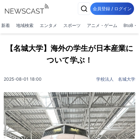
会員登録 / ログイン
新着
地域検索
エンタメ
スポーツ
アニメ・ゲーム
BtoB
【名城大学】海外の学生が日本産業に
ついて学ぶ！
2025-08-01 18:00
学校法人 名城大学