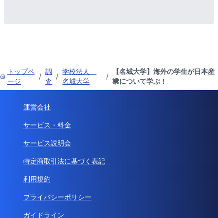
トップペ
調
学校法人
【名城大学】海外の学生が日本産
/
/
/
ージ
査
名城大学
業について学ぶ！
運営会社
サービス・料金
サービス説明会
特定商取引法に基づく表記
利用規約
プライバシーポリシー
ガイドライン