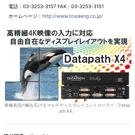
電話：03-3253-3157 FAX：03-3253-3151
ホームページ：
http://www.towaeng.co.jp/
映像表現の幅を広げるマルチディスプレイコントローラー『Datap
ath X4』