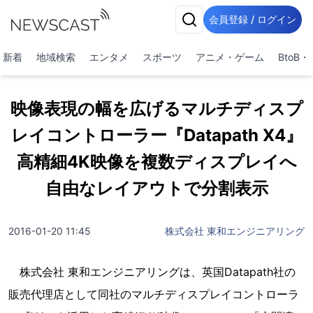
会員登録 / ログイン
新着
地域検索
エンタメ
スポーツ
アニメ・ゲーム
BtoB
映像表現の幅を広げるマルチディスプ
レイコントローラー『Datapath X4』
高精細4K映像を複数ディスプレイへ
自由なレイアウトで分割表示
2016-01-20 11:45
株式会社 東和エンジニアリング
株式会社 東和エンジニアリングは、英国Datapath社の
販売代理店として同社のマルチディスプレイコントローラ