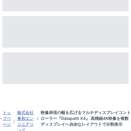
トッ
株式会社
映像表現の幅を広げるマルチディスプレイコント
プペ
東和エン
/
ローラー『Datapath X4』 高精細4K映像を複数
/
ージ
ジニアリ
ディスプレイへ自由なレイアウトで分割表示
ング