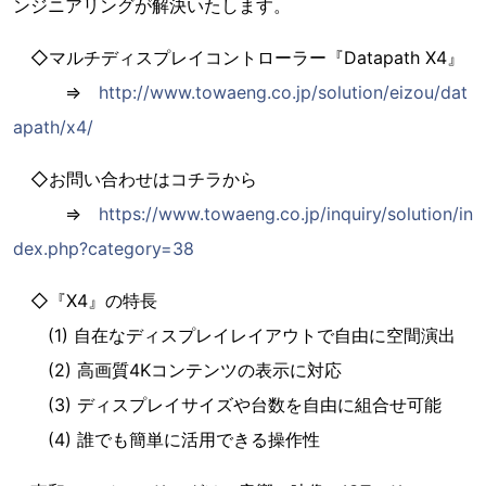
ンジニアリングが解決いたします。
◇マルチディスプレイコントローラー『Datapath X4』
⇒
http://www.towaeng.co.jp/solution/eizou/dat
apath/x4/
◇お問い合わせはコチラから
⇒
https://www.towaeng.co.jp/inquiry/solution/in
dex.php?category=38
◇『X4』の特長
(1) 自在なディスプレイレイアウトで自由に空間演出
(2) 高画質4Kコンテンツの表示に対応
(3) ディスプレイサイズや台数を自由に組合せ可能
(4) 誰でも簡単に活用できる操作性