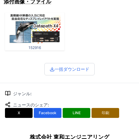
添付画像・ファイル
152916
一括ダウンロード
ジャンル
:
ニュースのシェア
:
X
Facebook
LINE
印刷
株式会社 東和エンジニアリング