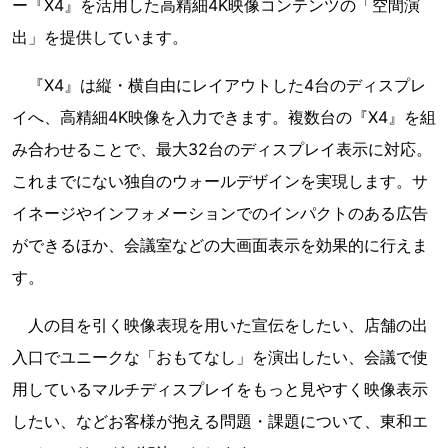
ー『X4』を活用した高精細4K映像コンテンツの「空間演
出」を提供しています。
『X4』は縦・横自由にレイアウトした4台のディスプレ
イへ、高精細4K映像を入力できます。複数台の『X4』を組
み合わせることで、最大32台のディスプレイ表示に対応。
これまでにない独自のウォールデザインを実現します。サ
イネージやインフォメーションでのインパクトのある広告
ができるほか、会議室などの大画面表示を効果的に行えま
す。
人の目を引く映像表現を用いた宣伝をしたい、店舗の出
入口でユニークな「おもてなし」を演出したい、会議で使
用しているマルチディスプレイをもっと見やすく映像表示
したい、などお客様が抱える問題・課題について、東和エ