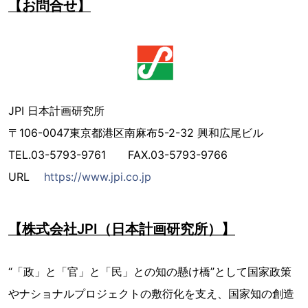
【お問合せ】
JPI 日本計画研究所
〒106-0047東京都港区南麻布5-2-32 興和広尾ビル
TEL.03-5793-9761 FAX.03-5793-9766
URL
https://www.jpi.co.jp
【株式会社JPI（日本計画研究所）】
“「政」と「官」と「民」との知の懸け橋”として国家政策
やナショナルプロジェクトの敷衍化を支え、国家知の創造