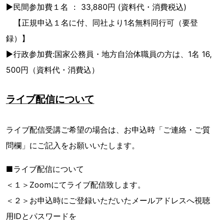
▶民間参加費１名 ： 33,880円 (資料代・消費税込)
【正規申込１名に付、同社より1名無料同行可（要登
録）】
▶行政参加費:国家公務員・地方自治体職員の方は、1名 16,
500円（資料代・消費込）
ライブ配信について
ライブ配信受講ご希望の場合は、お申込時「ご連絡・ご質
問欄」にご記入をお願いいたします。
■ライブ配信について
＜１＞Zoomにてライブ配信致します。
＜２＞お申込時にご登録いただいたメールアドレスへ視聴
用IDとパスワードを