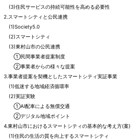
(3)住民サービスの持続可能性を高める必要性
2.スマートシティと公民連携
(1)Society5.0
(2)スマートシティ
(3)東村山市の公民連携
①民間事業者提案制度
②事業者からの様々な提案
3.事業者提案を契機としたスマートシティ実証事業
(1)低迷する地域経済循環率
(2)実証実験
①AI配車による無償交通
②デジタル地域ポイント
4.東村山市におけるスマートシティの基本的な考え方(案)
(1)住民の生活の質を向上するスマートシティ