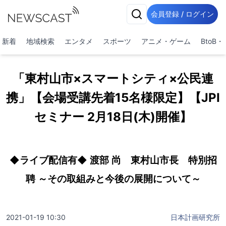
会員登録 / ログイン
新着
地域検索
エンタメ
スポーツ
アニメ・ゲーム
BtoB
「東村山市×スマートシティ×公民連
携」【会場受講先着15名様限定】【JPI
セミナー 2月18日(木)開催】
◆ライブ配信有◆ 渡部 尚 東村山市長 特別招
聘 ～その取組みと今後の展開について～
2021-01-19 10:30
日本計画研究所