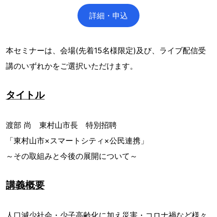
詳細・申込
本セミナーは、会場(先着15名様限定)及び、ライブ配信受
講のいずれかをご選択いただけます。
タイトル
渡部 尚 東村山市長 特別招聘
「東村山市×スマートシティ×公民連携」
～その取組みと今後の展開について～
講義概要
人口減少社会・少子高齢化に加え災害・コロナ禍など様々