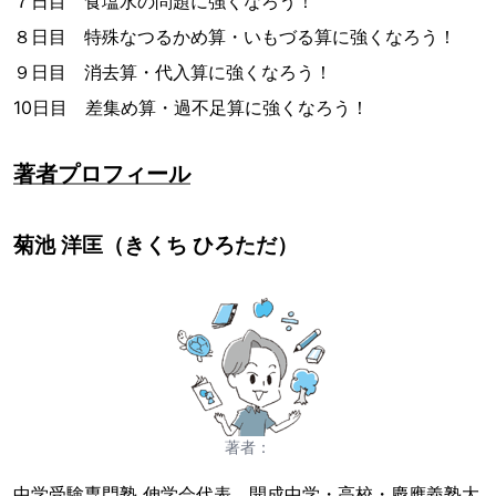
７日目 食塩水の問題に強くなろう！
８日目 特殊なつるかめ算・いもづる算に強くなろう！
９日目 消去算・代入算に強くなろう！
10日目 差集め算・過不足算に強くなろう！
著者プロフィール
菊池 洋匡（きくち ひろただ）
著者：
中学受験専門塾 伸学会代表。開成中学・高校・慶應義塾大