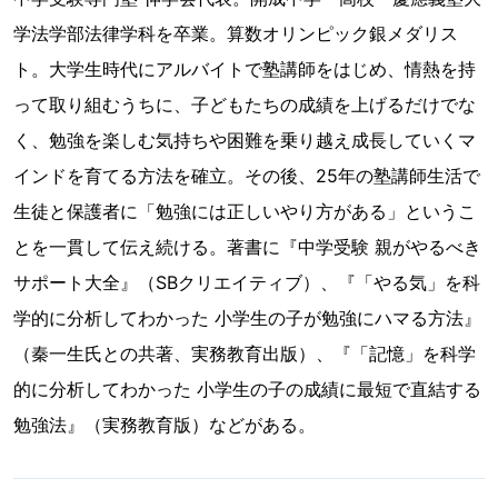
学法学部法律学科を卒業。算数オリンピック銀メダリス
ト。大学生時代にアルバイトで塾講師をはじめ、情熱を持
って取り組むうちに、子どもたちの成績を上げるだけでな
く、勉強を楽しむ気持ちや困難を乗り越え成長していくマ
インドを育てる方法を確立。その後、25年の塾講師生活で
生徒と保護者に「勉強には正しいやり方がある」というこ
とを一貫して伝え続ける。著書に『中学受験 親がやるべき
サポート大全』（SBクリエイティブ）、『「やる気」を科
学的に分析してわかった 小学生の子が勉強にハマる方法』
（秦一生氏との共著、実務教育出版）、『「記憶」を科学
的に分析してわかった 小学生の子の成績に最短で直結する
勉強法』（実務教育版）などがある。