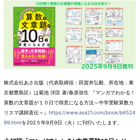
株式会社あさ出版（代表取締役：田賀井弘毅、所在地：東
京都豊島区）は菊池 洋匡 著/春原弥生 『マンガでわかる！
算数の文章題が１０日で得意になる方法～中学受験算数カ
リスマ講師直伝～』
https://www.asa21.com/book/b6524
99.html
を202５年9月9日（火）に刊行いたします。