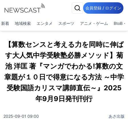
会員登録 / ログイン
新着
地域検索
エンタメ
スポーツ
アニメ・ゲーム
BtoB
【算数センスと考える力を同時に伸ば
す大人気中学受験塾必勝メソッド】菊
池 洋匡 著『マンガでわかる!算数の文
章題が１０日で得意になる方法 ～中学
受験国語カリスマ講師直伝～』2025
年9月9日発刊刊行
2025-09-01 09:00
あさ出版