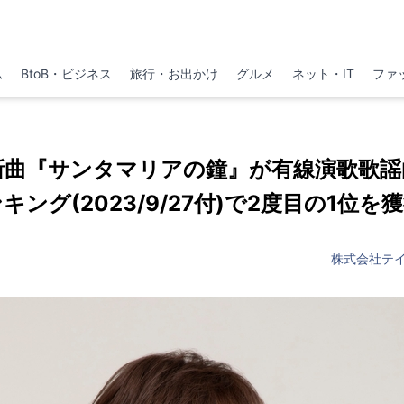
ム
BtoB・ビジネス
旅行・お出かけ
グルメ
ネット・IT
ファ
新曲『サンタマリアの鐘』が有線演歌歌
キング(2023/9/27付)で2度目の1位を
株式会社テ