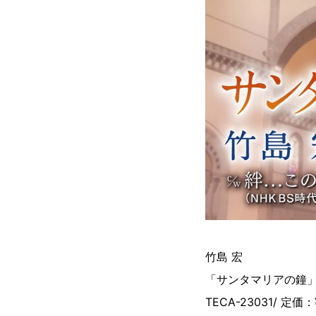
竹島 宏
「サンタマリアの鐘
TECA-23031/ 定価