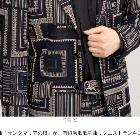
竹島 宏
曲『サンタマリアの鐘』が、有線演歌歌謡曲リクエストランキング（