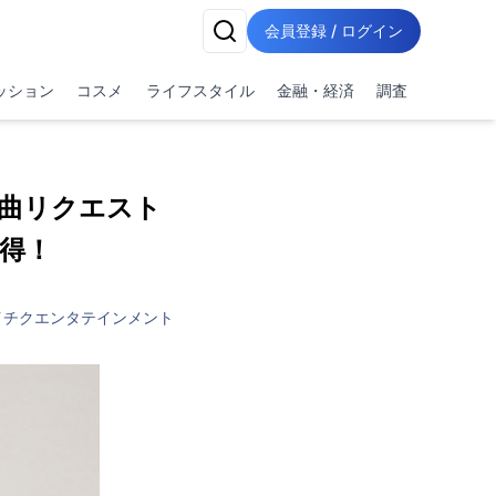
会員登録 / ログイン
ッション
コスメ
ライフスタイル
金融・経済
調査
謡曲リクエスト
獲得！
イチクエンタテインメント