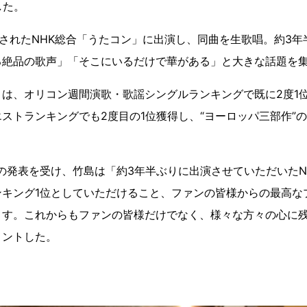
した。
送されたNHK総合「うたコン」に出演し、同曲を生歌唱。約3
る絶品の歌声」「そこにいるだけで華がある」と大きな話題を
は、オリコン週間演歌・歌謡シングルランキングで既に2度1
ストランキングでも2度目の1位獲得し、“ヨーロッパ三部作”
の発表を受け、竹島は「約3年半ぶりに出演させていただいたN
ンキング1位としていただけること、ファンの皆様からの最高な
ます。これからもファンの皆様だけでなく、様々な方々の心に
メントした。