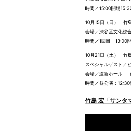
時間／15:00開場15:
10月15日（日） 竹島 
会場／渋谷区文化
時間／1回目 13:00開
10月21日（土） 竹島 宏 L
スペシャルゲスト／
会場／道新ホール （
時間／昼公演：12:30
竹島 宏「サンタマリ