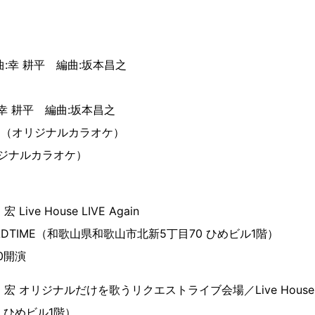
:幸 耕平 編曲:坂本昌之
幸 耕平 編曲:坂本昌之
 （オリジナルカラオケ）
オリジナルカラオケ）
ive House LIVE Again
e OLDTIME（和歌山県和歌山市北新5丁目70 ひめビル1階）
30開演
 宏 オリジナルだけを歌うリクエストライブ会場／Live House 
 ひめビル1階）