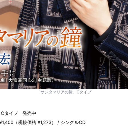
「サンタマリアの鐘」Cタイプ
」Cタイプ 発売中
：¥1,400（税抜価格 ¥1,273） / シングルCD