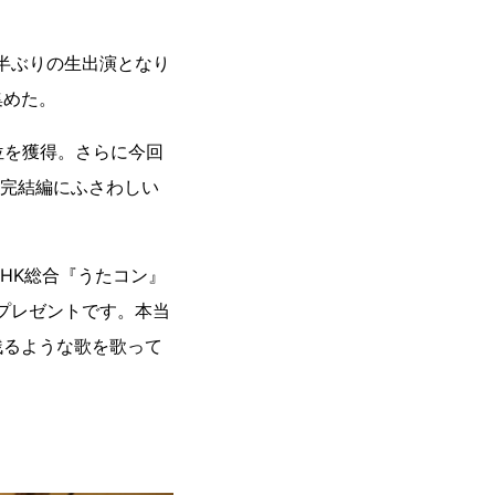
年半ぶりの生出演となり
集めた。
位を獲得。さらに今回
の完結編にふさわしい
HK総合『うたコン』
プレゼントです。本当
残るような歌を歌って