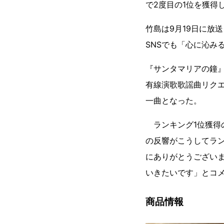
で2度目の1位を獲得
竹島は9月19日に放
SNSでも「心に沁み
『サンタマリアの鐘』
有線演歌歌謡曲リクエ
一曲となった。
ランキング1位獲得
の反響がこうしてラ
にありがとうござい
いきたいです」とコ
商品情報