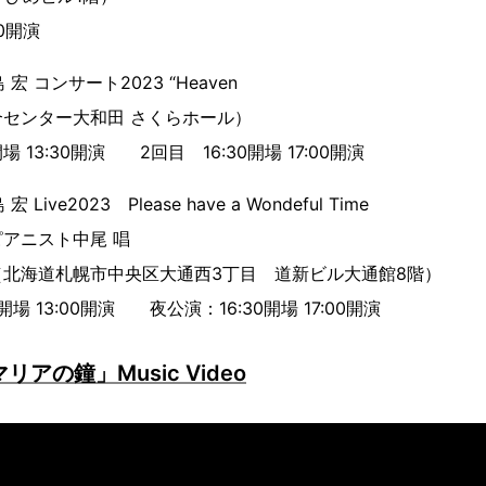
30開演
宏 コンサート2023 “Heaven
総合センター大和田 さくらホール）
場 13:30開演 2回目 16:30開場 17:00開演
ive2023 Please have a Wondeful Time
ピアニスト中尾 唱
北海道札幌市中央区大通西3丁目 道新ビル大通館8階）
開場 13:00開演 夜公演：16:30開場 17:00開演
アの鐘」Music Video