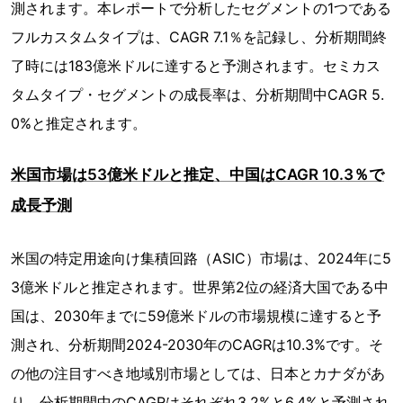
測されます。本レポートで分析したセグメントの1つである
フルカスタムタイプは、CAGR 7.1％を記録し、分析期間終
了時には183億米ドルに達すると予測されます。セミカス
タムタイプ・セグメントの成長率は、分析期間中CAGR 5.
0%と推定されます。
米国市場は53億米ドルと推定、中国はCAGR 10.3％で
成長予測
米国の特定用途向け集積回路（ASIC）市場は、2024年に5
3億米ドルと推定されます。世界第2位の経済大国である中
国は、2030年までに59億米ドルの市場規模に達すると予
測され、分析期間2024-2030年のCAGRは10.3%です。そ
の他の注目すべき地域別市場としては、日本とカナダがあ
り、分析期間中のCAGRはそれぞれ3.2%と6.4%と予測され