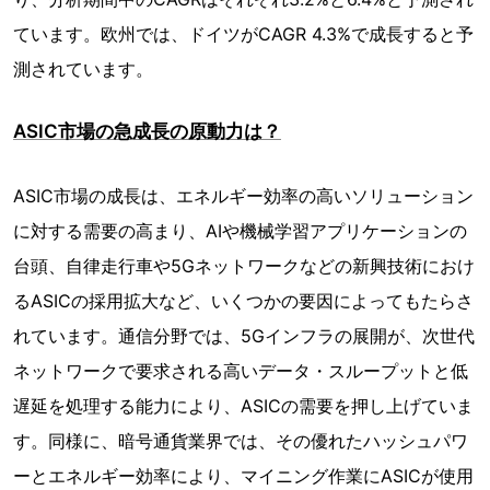
ています。欧州では、ドイツがCAGR 4.3%で成長すると予
測されています。
ASIC市場の急成長の原動力は？
ASIC市場の成長は、エネルギー効率の高いソリューション
に対する需要の高まり、AIや機械学習アプリケーションの
台頭、自律走行車や5Gネットワークなどの新興技術におけ
るASICの採用拡大など、いくつかの要因によってもたらさ
れています。通信分野では、5Gインフラの展開が、次世代
ネットワークで要求される高いデータ・スループットと低
遅延を処理する能力により、ASICの需要を押し上げていま
す。同様に、暗号通貨業界では、その優れたハッシュパワ
ーとエネルギー効率により、マイニング作業にASICが使用