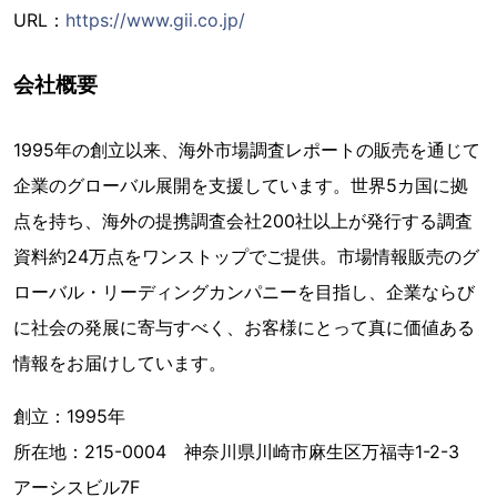
URL：
https://www.gii.co.jp/
会社概要
1995年の創立以来、海外市場調査レポートの販売を通じて
企業のグローバル展開を支援しています。世界5カ国に拠
点を持ち、海外の提携調査会社200社以上が発行する調査
資料約24万点をワンストップでご提供。市場情報販売のグ
ローバル・リーディングカンパニーを目指し、企業ならび
に社会の発展に寄与すべく、お客様にとって真に価値ある
情報をお届けしています。
創立：1995年
所在地：215-0004 神奈川県川崎市麻生区万福寺1-2-3
アーシスビル7F