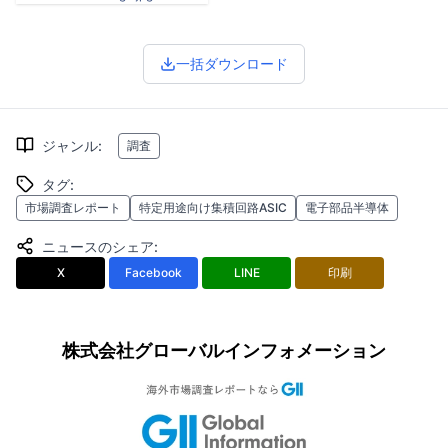
一括ダウンロード
ジャンル
:
調査
タグ
:
市場調査レポート
特定用途向け集積回路ASIC
電子部品半導体
ニュースのシェア
:
X
Facebook
LINE
印刷
株式会社グローバルインフォメーション