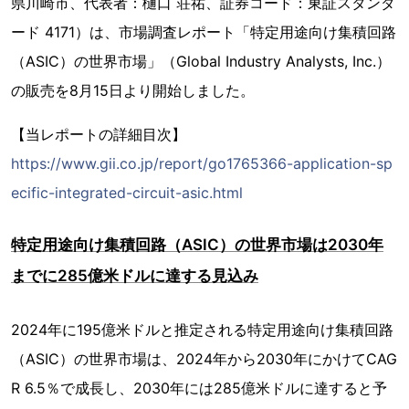
県川崎市、代表者：樋口 荘祐、証券コード：東証スタンダ
ード 4171）は、市場調査レポート「特定用途向け集積回路
（ASIC）の世界市場」（Global Industry Analysts, Inc.）
の販売を8月15日より開始しました。
【当レポートの詳細目次】
https://www.gii.co.jp/report/go1765366-application-sp
ecific-integrated-circuit-asic.html
特定用途向け集積回路（ASIC）の世界市場は2030年
までに285億米ドルに達する見込み
2024年に195億米ドルと推定される特定用途向け集積回路
（ASIC）の世界市場は、2024年から2030年にかけてCAG
R 6.5％で成長し、2030年には285億米ドルに達すると予