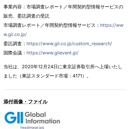
事業内容：市場調査レポート／年間契約型情報サービスの
販売、委託調査の受託
市場調査レポート／年間契約型情報サービス：
https://ww
w.gii.co.jp/
委託調査：
https://www.gii.co.jp/custom_research/
国際会議：
https://www.giievent.jp/
当社は、2020年12月24日に東京証券取引所へ上場いたし
ました（東証スタンダード市場：4171）。
添付画像・ファイル
headimage.jpg