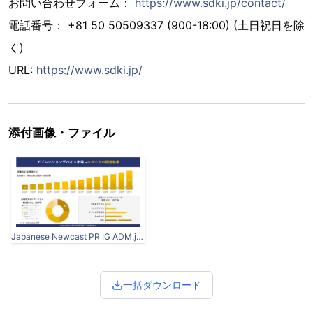
お問い合わせフォーム：
https://www.sdki.jp/contact/
電話番号： +81 50 50509337 (900-18:00) (土日祝日を除
く)
URL:
https://www.sdki.jp/
添付画像・ファイル
Japanese Newcast PR IG ADM.jpg
一括ダウンロード