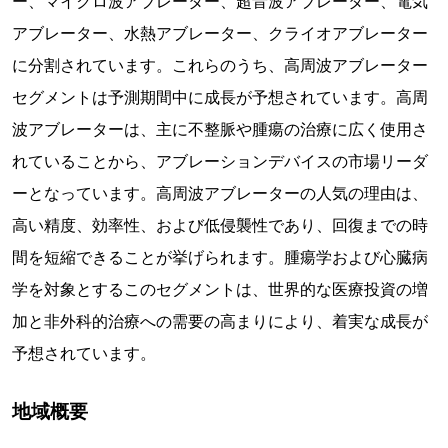
ー、マイクロ波アブレーター、超音波アブレーター、電気
アブレーター、水熱アブレーター、クライオアブレーター
に分割されています。これらのうち、高周波アブレーター
セグメントは予測期間中に成長が予想されています。高周
波アブレーターは、主に不整脈や腫瘍の治療に広く使用さ
れていることから、アブレーションデバイスの市場リーダ
ーとなっています。高周波アブレーターの人気の理由は、
高い精度、効率性、および低侵襲性であり、回復までの時
間を短縮できることが挙げられます。腫瘍学および心臓病
学を対象とするこのセグメントは、世界的な医療投資の増
加と非外科的治療への需要の高まりにより、着実な成長が
予想されています。
地域概要