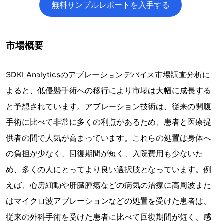
無料サンプルレポートを入手する
市場概要
SDKI Analyticsのアブレーションデバイス市場調査分析に
よると、低侵襲手術への移行により市場は大幅に成長する
と予想されています。アブレーション技術は、従来の開腹
手術に比べて非常に多くの利点があるため、患者と医療提
供者の間で人気が高まっています。これらの処置は身体へ
の負担が少なく、回復期間が短く、入院費用も少ないた
め、多くの人にとってより良い選択肢となっています。例
えば、心房細動や肝臓腫瘍などの病気の治療に高周波また
はマイクロ波アブレーションなどの処置を受けた患者は、
従来の外科手術を受けた患者に比べて回復期間が短く、感