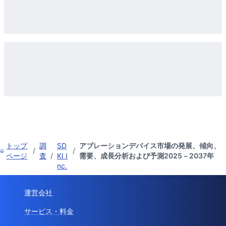
トップ
調
SD
アブレーションデバイス市場の発展、傾向、
/
/
ページ
査
/
KI I
需要、成長分析および予測2025－2037年
nc.
運営会社
サービス・料金