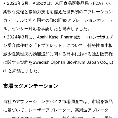
• 2023年5月、Abbottは、米国食品医薬品局（FDA）が、
柔軟な先端と接触力技術を備えた世界初のアブレーション
カテーテルである同社のTactiFlexアブレーションカテーテ
ル、センサー対応を承認したと発表しました。
• 2024年3月に、Asahi Kasei Pharmaは、トロンボポエチ
ン受容体作動薬「ドプテレット」について、特発性血小板
減少性紫斑病の効能追加に関する日本における独占販売権
に関する契約をSwedish Orphan Biovitrum Japan Co., Lt
d. と締結しました。
市場セグメンテーション
当社のアブレーションデバイス市場調査では、市場を製品
に基づいて、レーザーアブレーター、高周波アブレータ