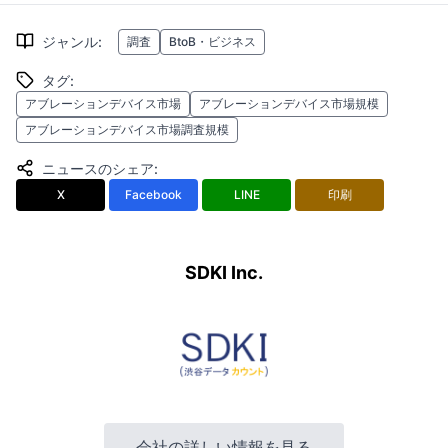
ジャンル
:
調査
BtoB・ビジネス
タグ
:
アブレーションデバイス市場
アブレーションデバイス市場規模
アブレーションデバイス市場調査規模
ニュースのシェア
:
X
Facebook
LINE
印刷
SDKI Inc.
会社の詳しい情報を見る