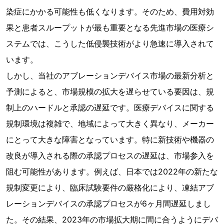
染症にかかる可能性も低くなります。そのため、費用対効
果と患者スループットが最も重要となる先進市場の医療シ
ステムでは、こうした低侵襲技術がより急速に導入されて
います。
しかし、当社のアブレーションデバイス市場の最新分析と
予測によると、市場規模の拡大を遅らせている要因は、規
制上のハードルと承認の遅延です。医療デバイスに関する
規制環境は複雑で、地域によって大きく異なり、メーカー
にとって大きな障害となっています。特に新技術や機器の
改良が導入される際の承認プロセスの遅延は、市場参入を
阻む可能性があります。例えば、日本では2022年の新たな
規制変更により、臨床試験要件の厳格化により、凍結アブ
レーションデバイスの承認プロセスが6ヶ月間遅延しまし
た。その結果、2023年の市場拡大期に間に合うようにデバ