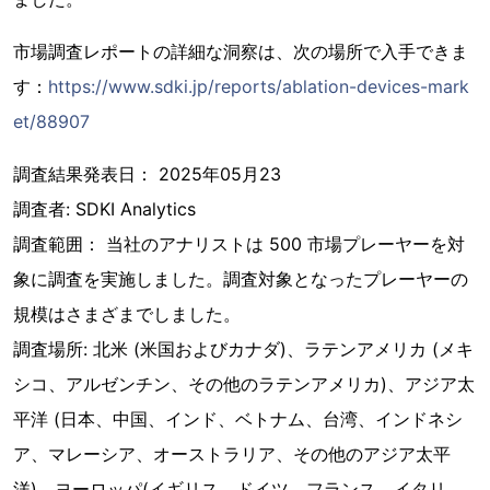
市場調査レポートの詳細な洞察は、次の場所で入手できま
す：
https://www.sdki.jp/reports/ablation-devices-mark
et/88907
調査結果発表日： 2025年05月23
調査者: SDKI Analytics
調査範囲： 当社のアナリストは 500 市場プレーヤーを対
象に調査を実施しました。調査対象となったプレーヤーの
規模はさまざまでしました。
調査場所: 北米 (米国およびカナダ)、ラテンアメリカ (メキ
シコ、アルゼンチン、その他のラテンアメリカ)、アジア太
平洋 (日本、中国、インド、ベトナム、台湾、インドネシ
ア、マレーシア、オーストラリア、その他のアジア太平
洋)、ヨーロッパ(イギリス、ドイツ、フランス、イタリ