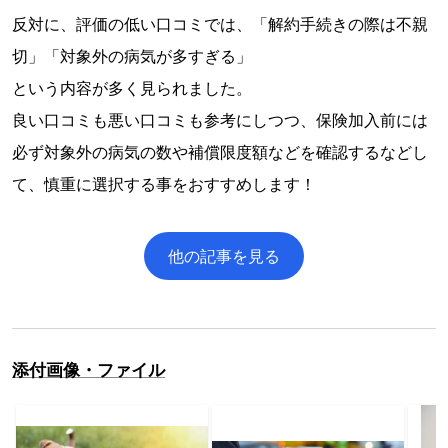
反対に、評価の低い口コミでは、「解約手続きの際は不親
切」「対象外の病気が多すぎる」
という内容が多く見られました。
良い口コミも悪い口コミも参考にしつつ、保険加入前には
必ず対象外の病気の数や補償限度額などを確認するなどし
て、慎重に選択する事をおすすめします！
他の記事を見る
添付画像・ファイル