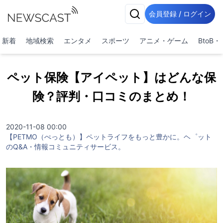
会員登録 / ログイン
新着
地域検索
エンタメ
スポーツ
アニメ・ゲーム
BtoB
ペット保険【アイペット】はどんな保
険？評判・口コミのまとめ！
2020-11-08 00:00
【PETMO（ぺっとも）】ペットライフをもっと豊かに。ヘ゜ット
のQ&A・情報コミュニティサービス。