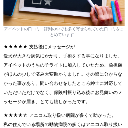
アイペットの口コミ・評判の中でも多く寄せられていた口コミをま
とめています！
★★★★★ 支払後にメッセージが
愛犬が大きな病気にかかり、手術をする事になりました。
アイペットのうちの子ライトに加入していたため、負担額
がほんの少しで済み大変助かりました。その際に分からな
かった事があり、問い合わせをしたところ紳士に対応して
いただいただけでなく、保険料振り込み後にお見舞いのメ
ッセージが届き、とても嬉しかったです。
★★★★☆ アニコム取り扱い病院が多くて助かった。
私の住んでいる場所の動物病院の多くはアニコム取り扱い