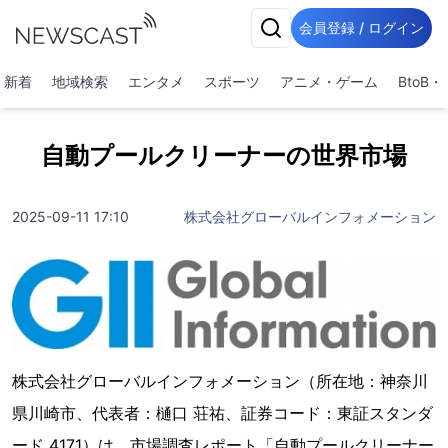
会員登録 / ログイン
新着
地域検索
エンタメ
スポーツ
アニメ・ゲーム
BtoB
自動プールクリーナーの世界市場
2025-09-11 17:10
株式会社グローバルインフォメーション
株式会社グローバルインフォメーション（所在地：神奈川
県川崎市、代表者：樋口 荘祐、証券コード：東証スタンダ
ード 4171）は、市場調査レポート「自動プールクリーナー