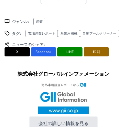
ジャンル
:
調査
タグ
:
市場調査レポート
産業用機械
自動プールクリーナー
ニュースのシェア
:
X
Facebook
LINE
印刷
株式会社グローバルインフォメーション
会社の詳しい情報を見る