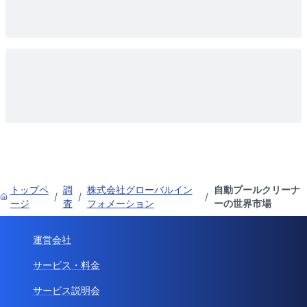
トップペ
調
株式会社グローバルイン
自動プールクリーナ
/
/
/
ージ
査
フォメーション
ーの世界市場
運営会社
サービス・料金
サービス説明会