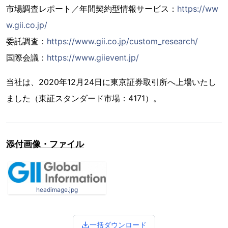
市場調査レポート／年間契約型情報サービス：
https://ww
w.gii.co.jp/
委託調査：
https://www.gii.co.jp/custom_research/
国際会議：
https://www.giievent.jp/
当社は、2020年12月24日に東京証券取引所へ上場いたし
ました（東証スタンダード市場：4171）。
添付画像・ファイル
headimage.jpg
一括ダウンロード