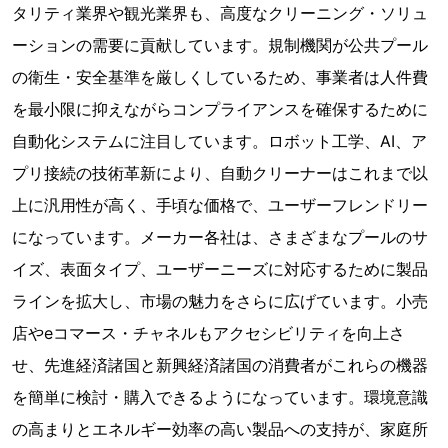
タリティ業界や観光業界も、高度なクリーニング・ソリュ
ーションの需要に貢献しています。規制機関が公共プール
の衛生・安全基準を厳しくしているため、事業者は人件費
を最小限に抑えながらコンプライアンスを確保するために
自動化システムに注目しています。ロボット工学、AI、ア
プリ接続の技術革新により、自動クリーナーはこれまで以
上に汎用性が高く、手頃な価格で、ユーザーフレンドリー
になっています。メーカー各社は、さまざまなプールのサ
イズ、表面タイプ、ユーザーニーズに対応するために製品
ラインを拡大し、市場の魅力をさらに広げています。小売
店やeコマース・チャネルもアクセシビリティを向上さ
せ、先進経済諸国と新興経済諸国の消費者がこれらの機器
を簡単に検討・購入できるようになっています。環境意識
の高まりとエネルギー効率の高い製品への支持が、家庭所