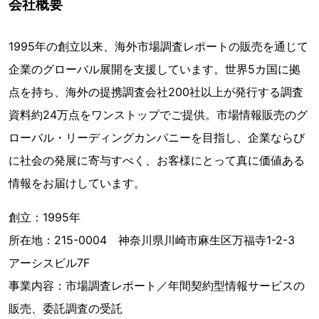
会社概要
1995年の創立以来、海外市場調査レポートの販売を通じて
企業のグローバル展開を支援しています。世界5カ国に拠
点を持ち、海外の提携調査会社200社以上が発行する調査
資料約24万点をワンストップでご提供。市場情報販売のグ
ローバル・リーディングカンパニーを目指し、企業ならび
に社会の発展に寄与すべく、お客様にとって真に価値ある
情報をお届けしています。
創立：1995年
所在地：215-0004 神奈川県川崎市麻生区万福寺1-2-3
アーシスビル7F
事業内容：市場調査レポート／年間契約型情報サービスの
販売、委託調査の受託