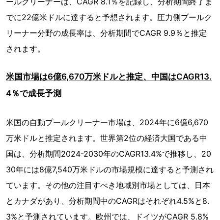
ールクリーナーは、CAGR 8.1％を記録し、分析期間終了ま
でに22億米ドルに達すると予想されます。圧力側プールク
リーナー分野の成長率は、分析期間でCAGR 9.9％と推定
されます。
米国市場は6億6,670万米ドルと推定、中国はCAGR13.
4％で成長予測
米国の自動プールクリーナー市場は、2024年に6億6,670
万米ドルと推定されます。世界第2位の経済大国である中
国は、分析期間2024-2030年のCAGR13.4%で推移し、20
30年には8億7,540万米ドルの市場規模に達すると予測され
ています。その他の注目すべき地域別市場としては、日本
とカナダがあり、分析期間中のCAGRはそれぞれ4.5%と8.
3%と予測されています。欧州では、ドイツがCAGR 5.8%