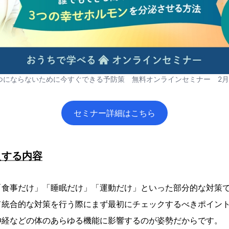
つにならないために今すぐできる予防策 無料オンラインセミナー 2月
セミナー詳細はこちら
えする内容
食事だけ」「睡眠だけ」「運動だけ」といった部分的な対策で
て統合的な対策を行う際にまず最初にチェックするべきポイン
神経などの体のあらゆる機能に影響するのが姿勢だからです。