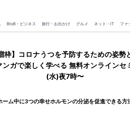
ム
BtoB・ビジネス
旅行・お出かけ
グルメ
ネット・IT
ファ
増枠】コロナうつを予防するための姿勢
マンガで楽しく学べる 無料オンラインセミ
(水)夜7時〜
ホーム中に3つの幸せホルモンの分泌を促進できる方