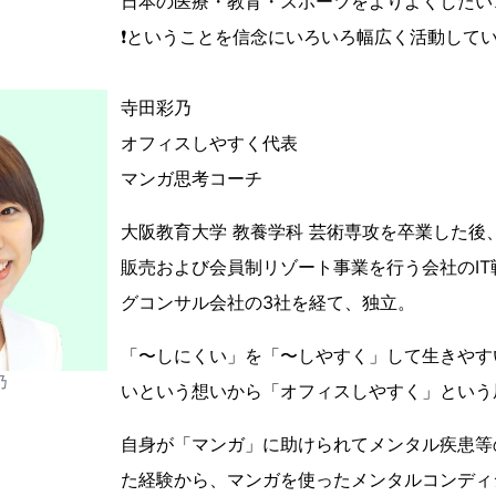
日本の医療・教育・スポーツをよりよくしたい
❗️ということを信念にいろいろ幅広く活動して
寺田彩乃
オフィスしやすく代表
マンガ思考コーチ
大阪教育大学 教養学科 芸術専攻を卒業した後
販売および会員制リゾート事業を行う会社のI
グコンサル会社の3社を経て、独立。
「〜しにくい」を「〜しやすく」して生きやす
乃
いという想いから「オフィスしやすく」という
自身が「マンガ」に助けられてメンタル疾患等
た経験から、マンガを使ったメンタルコンディ