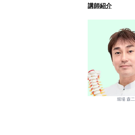
講師紹介
堀場 森二