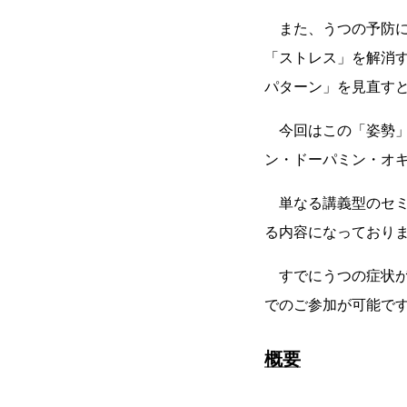
また、うつの予防に
「ストレス」を解消
パターン」を見直す
今回はこの「姿勢」
ン・ドーパミン・オ
単なる講義型のセミ
る内容になっており
すでにうつの症状が
でのご参加が可能で
概要