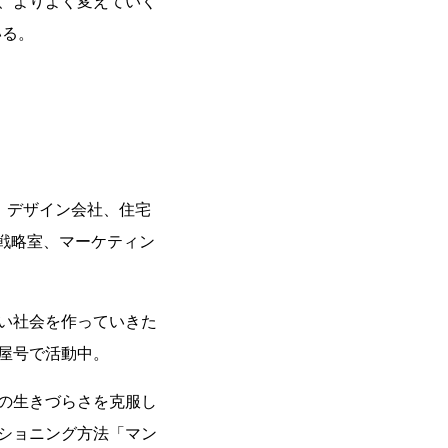
、よりよく変えていく
いる。
、デザイン会社、住宅
T戦略室、マーケティン
い社会を作っていきた
屋号で活動中。
の生きづらさを克服し
ショニング方法「マン