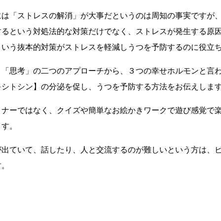
は「ストレスの解消」が大事だというのは周知の事実ですが
するという対処法的な対策だけでなく、ストレスが発生する原
という抜本的対策がストレスを軽減しうつを予防するのに役立
「思考」の二つのアプローチから、３つの幸せホルモンと言わ
キシトシン】の分泌を促し、うつを予防する方法をお伝えしま
ナーではなく、クイズや簡単なお絵かきワークで遊び感覚で楽
ます。
出ていて、話したり、人と交流するのが難しいという方は、ビ
す。