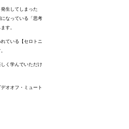
、発生してしまった
因になっている「思考
ちます。
れている【セロトニ
す。
しく学んでいただけ
デオオフ・ミュート