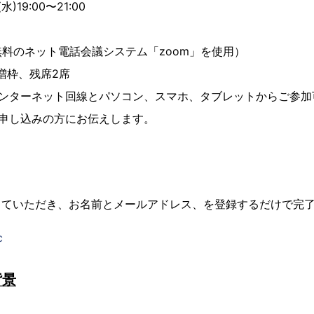
)19:00〜21:00
料のネット電話会議システム「zoom」を使用）
に増枠、残席2席
インターネット回線とパソコン、スマホ、タブレットからご参加
お申し込みの方にお伝えします。
していただき、お名前とメールアドレス、を登録するだけで完
c
背景