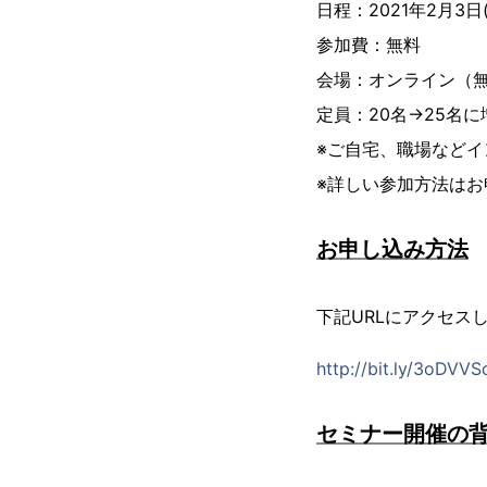
日程：2021年2月3日(水
参加費：無料
会場：オンライン（無
定員：20名→25名
※ご自宅、職場など
※詳しい参加方法は
お申し込み方法
下記URLにアクセス
http://bit.ly/3oDVVS
セミナー開催の