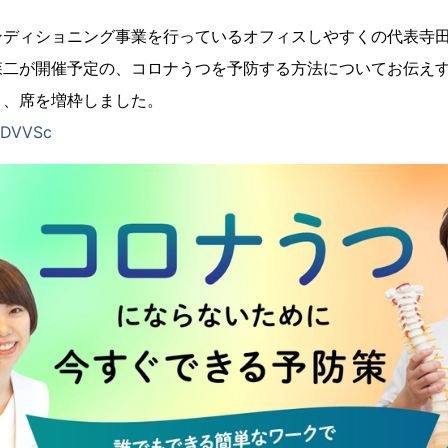
ンディショニング事業を行っているオフィスしやすくの代表寺
森二が開催予定の、コロナうつを予防する方法についてお伝え
き、席を増枠しました。
3oDVVSc