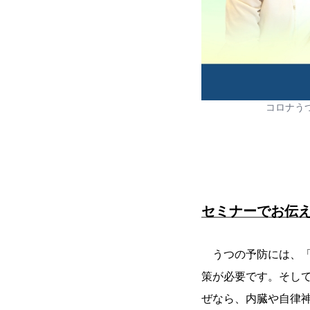
コロナう
セミナーでお伝
うつの予防には、「
策が必要です。そし
ぜなら、内臓や自律