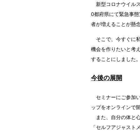
新型コロナウイルスが
0都府県にて緊急事態
者が増えることが懸
そこで、今すぐに私
機会を作りたいと考
することにしました
今後の展開
セミナーにご参加い
ップをオンラインで
また、自分の体と‪心
「セルフアジャスト