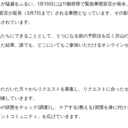
猛威をふるい、1月13日には11都府県で緊急事態宣言が発令。
宣言が延長（3月7日まで）される事態となっています。その
念されています。
たちにできることとして、うつになる前の予防法を広く沢山の
えた結果、誰でも、どこにいてもご参加いただけるオンライン
。
ただいた方々からリクエストを募集し、リクエストに合ったセ
開催していきます。
の状態をチェック(調査)し、ケアする(整える)習慣を身に付
メントコミュニティ」を広げていきます。