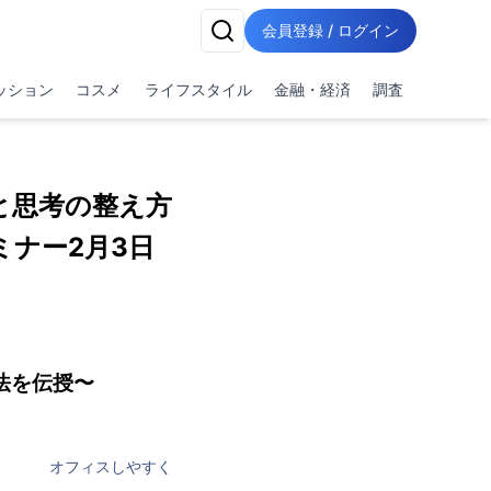
会員登録 / ログイン
ッション
コスメ
ライフスタイル
金融・経済
調査
と思考の整え方
ナー2月3日
法を伝授〜
オフィスしやすく