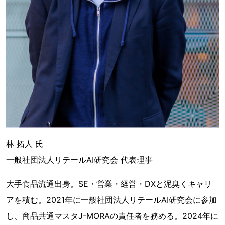
林 拓人 氏
一般社団法人リテールAI研究会 代表理事
大手食品流通出身。SE・営業・経営・DXと泥臭くキャリ
アを積む。⁠2021年に一般社団法人リテールAI研究会に参加
し、商品共通マスタJ-MORAの責任者を務める。2024年に