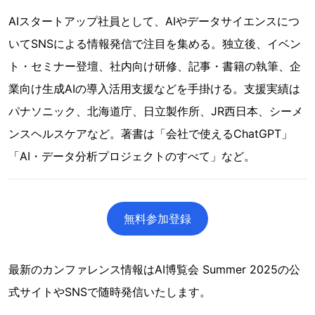
AIスタートアップ社員として、AIやデータサイエンスにつ
いてSNSによる情報発信で注目を集める。独立後、イベン
ト・セミナー登壇、社内向け研修、記事・書籍の執筆、企
業向け生成AIの導入活用支援などを手掛ける。支援実績は
パナソニック、北海道庁、日立製作所、JR西日本、シーメ
ンスヘルスケアなど。著書は「会社で使えるChatGPT」
「AI・データ分析プロジェクトのすべて」など。
無料参加登録
最新のカンファレンス情報はAI博覧会 Summer 2025の公
式サイトやSNSで随時発信いたします。