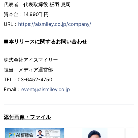
代表者：代表取締役 板羽 晃司
資本金：14,990千円
URL：
https://aismiley.co.jp/company/
■本リリースに関するお問い合わせ
株式会社アイスマイリー
担当：メディア運営部
TEL：03-6452-4750
Email：
event@aismiley.co.jp
添付画像・ファイル