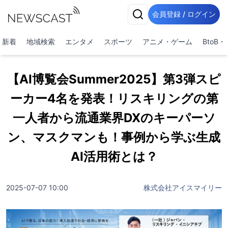
会員登録 / ログイン
新着
地域検索
エンタメ
スポーツ
アニメ・ゲーム
BtoB
【AI博覧会Summer2025】第3弾スピ
ーカー4名を発表！リスキリングの第
一人者から流通業界DXのキーパーソ
ン、マスクマンも！事例から学ぶ生成
AI活用術とは？
2025-07-07 10:00
株式会社アイスマイリー