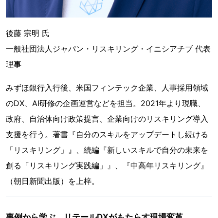
後藤 宗明 氏
一般社団法人ジャパン・リスキリング・イニシアチブ 代表
理事
みずほ銀⾏入⾏後、米国フィンテック企業、人事採用領域
のDX、AI研修の企画運営などを担当。2021年より現職、
政府、自治体向け政策提言、企業向けのリスキリング導入
支援を行う。著書『自分のスキルをアップデートし続ける
「リスキリング」』、続編『新しいスキルで自分の未来を
創る「リスキリング実践編」』、『中高年リスキリング』
（朝日新聞出版）を上梓。
事例から学ぶ、リテールDXがもたらす現場変革