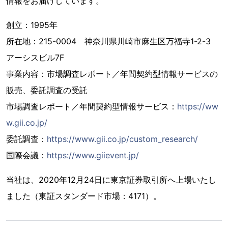
情報をお届けしています。
創立：1995年
所在地：215-0004 神奈川県川崎市麻生区万福寺1-2-3
アーシスビル7F
事業内容：市場調査レポート／年間契約型情報サービスの
販売、委託調査の受託
市場調査レポート／年間契約型情報サービス：
https://ww
w.gii.co.jp/
委託調査：
https://www.gii.co.jp/custom_research/
国際会議：
https://www.giievent.jp/
当社は、2020年12月24日に東京証券取引所へ上場いたし
ました（東証スタンダード市場：4171）。