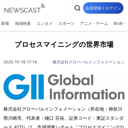
会員登録 / ログイン
新着
地域検索
エンタメ
スポーツ
アニメ・ゲーム
BtoB
プロセスマイニングの世界市場
2025-10-16 17:14
株式会社グローバルインフォメーション
株式会社グローバルインフォメーション（所在地：神奈川
県川崎市、代表者：樋口 荘祐、証券コード：東証スタンダ
ード 4171）は、市場調査レポート「プロセスマイニングの