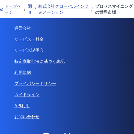
トップペ
調
株式会社グローバルインフ
プロセスマイニング
/
/
/
ージ
査
ォメーション
の世界市場
運営会社
サービス・料金
サービス説明会
特定商取引法に基づく表記
利用規約
プライバシーポリシー
ガイドライン
API利用
お問い合わせ