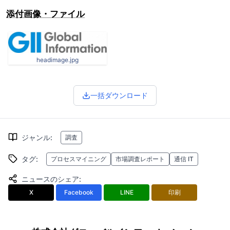
添付画像・ファイル
headimage.jpg
一括ダウンロード
ジャンル
:
調査
タグ
:
プロセスマイニング
市場調査レポート
通信 IT
ニュースのシェア
:
X
Facebook
LINE
印刷