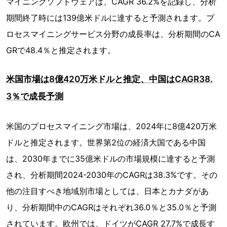
マイニングソフトウェアは、CAGR 36.2%を記録し、分析
期間終了時には139億米ドルに達すると予測されます。プ
ロセスマイニングサービス分野の成長率は、分析期間のCA
GRで48.4％と推定されます。
米国市場は8億420万米ドルと推定、中国はCAGR38.
3％で成長予測
米国のプロセスマイニング市場は、2024年に8億420万米
ドルと推定されます。世界第2位の経済大国である中国
は、2030年までに35億米ドルの市場規模に達すると予測
され、分析期間2024-2030年のCAGRは38.3%です。その
他の注目すべき地域別市場としては、日本とカナダがあ
り、分析期間中のCAGRはそれぞれ36.0％と35.0％と予測
されています。欧州では、ドイツがCAGR 27.7%で成長す