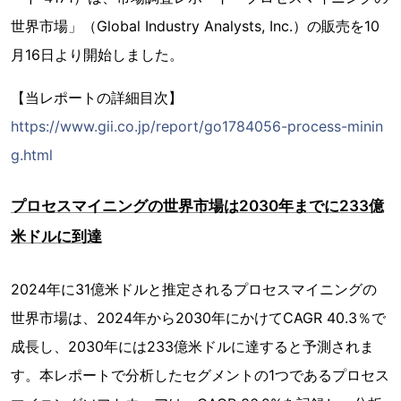
世界市場」（Global Industry Analysts, Inc.）の販売を10
月16日より開始しました。
【当レポートの詳細目次】
https://www.gii.co.jp/report/go1784056-process-minin
g.html
プロセスマイニングの世界市場は2030年までに233億
米ドルに到達
2024年に31億米ドルと推定されるプロセスマイニングの
世界市場は、2024年から2030年にかけてCAGR 40.3％で
成長し、2030年には233億米ドルに達すると予測されま
す。本レポートで分析したセグメントの1つであるプロセス