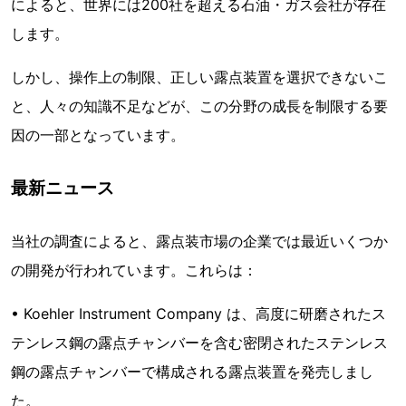
によると、世界には200社を超える石油・ガス会社が存在
します。
しかし、操作上の制限、正しい露点装置を選択できないこ
と、人々の知識不足などが、この分野の成長を制限する要
因の一部となっています。
最新ニュース
当社の調査によると、露点装市場の企業では最近いくつか
の開発が行われています。これらは：
• Koehler Instrument Company は、高度に研磨されたス
テンレス鋼の露点チャンバーを含む密閉されたステンレス
鋼の露点チャンバーで構成される露点装置を発売しまし
た。