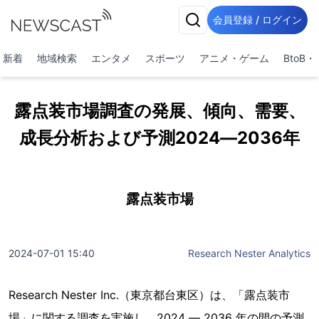
会員登録 / ログイン
新着
地域検索
エンタメ
スポーツ
アニメ・ゲーム
BtoB
露点装市場調査の発展、傾向、需要、
成長分析および予測2024―2036年
露点装市場
2024-07-01 15:40
Research Nester Analytics
Research Nester Inc.（東京都台東区）は、「露点装市
場」に関する調査を実施し、2024 ― 2036 年の間の予測