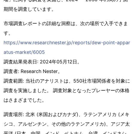
期間を調査しています。
市場調査レポートの詳細な洞察は、次の場所で入手できま
す。
https://www.researchnester.jp/reports/dew-point-appar
atus-market/6005
調査結果発表日: 2024年05月12日。
調査者: Research Nester。
調査範囲: 当社のアナリストは、550社市場関係者を対象に
調査を実施しました。 調査対象となったプレーヤーの体格
はさまざまでした。
調査場所: 北米 (米国およびカナダ)、ラテンアメリカ (メキ
シコ、アルゼンチン、その他のラテンアメリカ)、アジア太
平洋 (日本、中国、インド、ベトナム、台湾、インドネシ