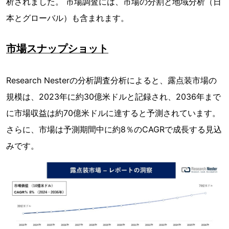
析されました。 市場調査には、市場の分割と地域分析（日
本とグローバル）も含まれます。
市場スナップショット
Research Nesterの分析調査分析によると、露点装市場の
規模は、2023年に約30億米ドルと記録され、2036年まで
に市場収益は約70億米ドルに達すると予測されています。
さらに、市場は予測期間中に約8％のCAGRで成長する見込
みです。