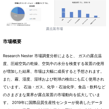
露点装市場
市場概要
Research Nester 市場調査分析によると、 ガスの露点温
度、圧縮空気の乾燥、空気中の水分を検査する装置の使用
が増加した結果、市場は大幅に成長すると予想されます。
また、霧、湿度、湿球および乾球の検出にも広く使用され
ています。 石油・ガス、化学・石油化学、食品・飲料など
のさまざまな業界が露点装置の市場動向を拡大していま
す。 2019年に国際品質生産性センターが発表したデータ