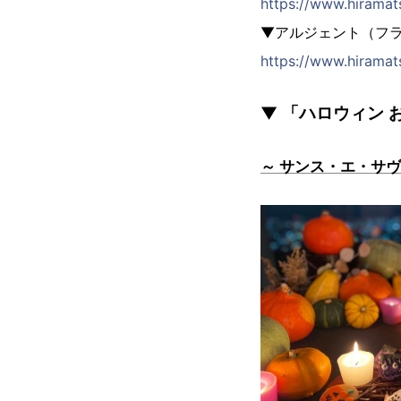
https://www.hiramat
▼アルジェント（フラ
https://www.hiramats
▼ 「ハロウィン
～ サンス・エ・サ