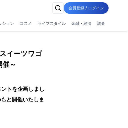
会員登録 / ログイン
ッション
コスメ
ライフスタイル
金融・経済
調査
スイーツワゴ
開催～
ベントを企画しまし
のもと開催いたしま