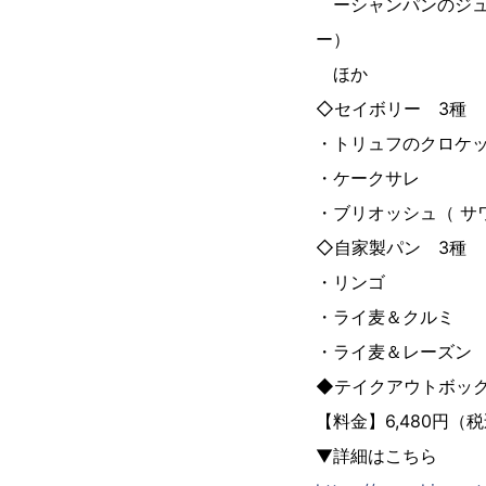
ーシャンパンのジュ
ー）
ほか
◇セイボリー 3種
・トリュフのクロケ
・ケークサレ
・ブリオッシュ（ サ
◇自家製パン 3種
・リンゴ
・ライ麦＆クルミ
・ライ麦＆レーズン
◆テイクアウトボック
【料金】6,480円（
▼詳細はこちら