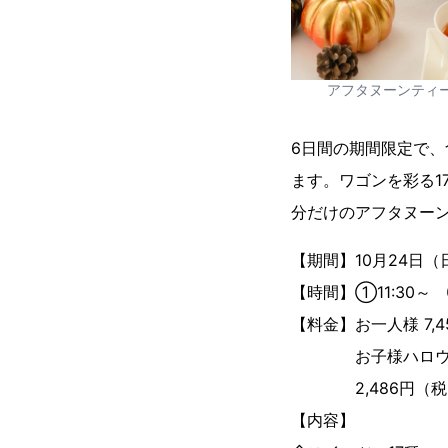
アフタヌーンティ
6日間の期間限定で
ます。ワゴンを彩る1
分だけのアフタヌー
【期間】10月24日（
【時間】①11:30～ 
【料金】お一人様 7,
お子様ハロウィー
2,486円（税
【内容】