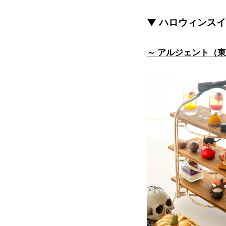
▼ ハロウィンス
～ アルジェント（東