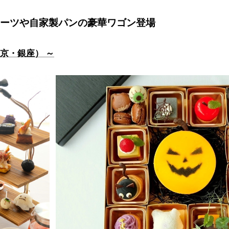
イーツや自家製パンの豪華ワゴン登場
京・銀座） ～