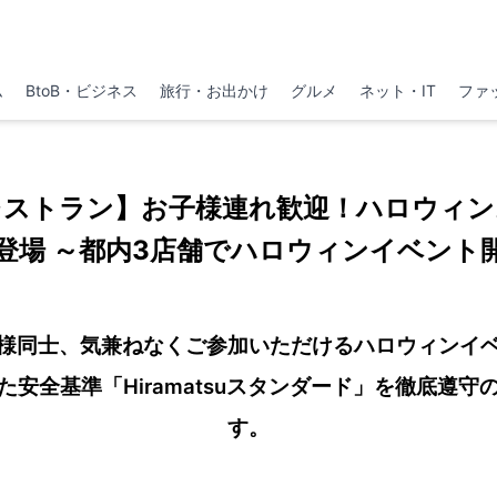
ム
BtoB・ビジネス
旅行・お出かけ
グルメ
ネット・IT
ファ
レストラン】お子様連れ歓迎！ハロウィン
登場 ～都内3店舗でハロウィンイベント
様同士、気兼ねなくご参加いただけるハロウィンイ
た安全基準「Hiramatsuスタンダード」を徹底遵守
す。