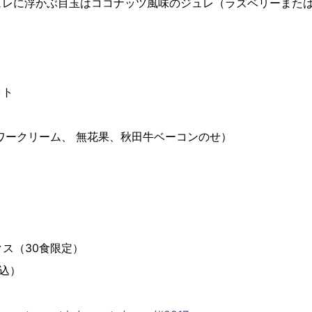
レに浮かぶ目玉はココナッツ風味のジュレ（ラズベリーまた
ット
ワークリーム、 無花果、秋田牛ベーコンのせ）
ス（30食限定）
税込）