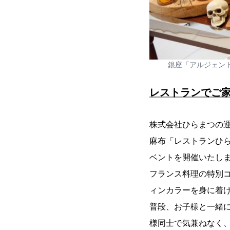
銀座「アルジェン
レストランでご
株式会社ひらまつの
麻布「レストランひ
ベントを開催いたし
フランス料理の特別
ィンカラーを身に着
普段、お子様と一緒
様同士で気兼ねなく