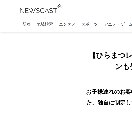
新着
地域検索
エンタメ
スポーツ
アニメ・ゲー
【ひらまつ
ンも
お子様連れのお客
た。独自に制定し