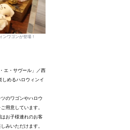
ィンワゴンが登場！
・エ・サヴール」／西
楽しめるハロウィンイ
ーツのワゴンやハロウ
をご用意しています。
間はお子様連れのお客
楽しみいただけます。