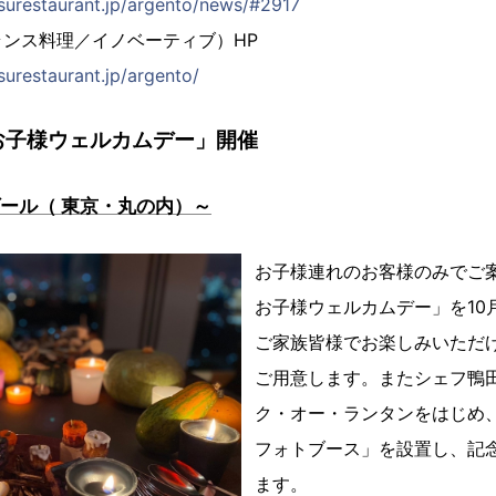
surestaurant.jp/argento/news/#2917
ンス料理／イノベーティブ）HP
urestaurant.jp/argento/
 お子様ウェルカムデー」開催
ヴール（ 東京・丸の内）～
お子様連れのお客様のみでご
お子様ウェルカムデー」を10
ご家族皆様でお楽しみいただ
ご用意します。またシェフ鴨
ク・オー・ランタンをはじめ
フォトブース」を設置し、記
ます。