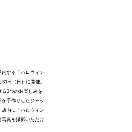
案内する「ハロウィン
月31日（日）に開催。
ける3つのお楽しみを
田が手作りしたジャッ
、店内に「ハロウィン
念写真を撮影いただけ