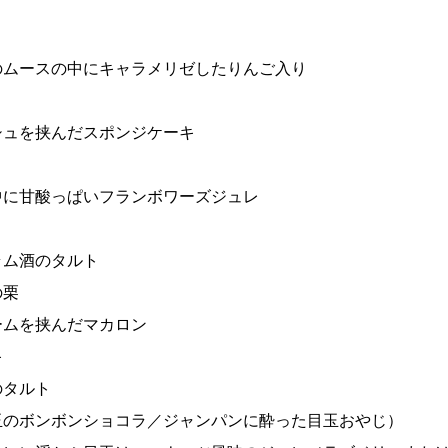
ムースの中にキャラメリゼしたりんご入り
ュを挟んだスポンジケーキ
に甘酸っぱいフランボワーズジュレ
ム酒のタルト
の栗
ムを挟んだマカロン
キ
タルト
玉のボンボンショコラ／ジャンパンに酔った目玉おやじ）