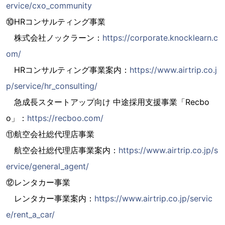
ervice/cxo_community
⑩HRコンサルティング事業
株式会社ノックラーン：
https://corporate.knocklearn.c
om/
HRコンサルティング事業案内：
https://www.airtrip.co.j
p/service/hr_consulting/
急成長スタートアップ向け 中途採用支援事業「Recbo
o」：
https://recboo.com/
⑪航空会社総代理店事業
航空会社総代理店事業案内：
https://www.airtrip.co.jp/s
ervice/general_agent/
⑫レンタカー事業
レンタカー事業案内：
https://www.airtrip.co.jp/servic
e/rent_a_car/