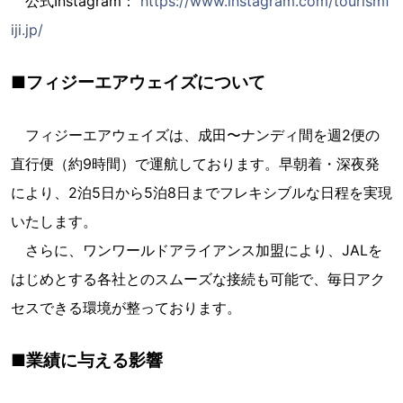
公式Instagram：
https://www.instagram.com/tourismf
iji.jp/
■フィジーエアウェイズについて
フィジーエアウェイズは、成田〜ナンディ間を週2便の
直行便（約9時間）で運航しております。早朝着・深夜発
により、2泊5日から5泊8日までフレキシブルな日程を実現
いたします。
さらに、ワンワールドアライアンス加盟により、JALを
はじめとする各社とのスムーズな接続も可能で、毎日アク
セスできる環境が整っております。
■業績に与える影響