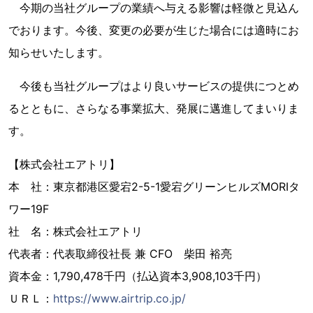
今期の当社グループの業績へ与える影響は軽微と見込ん
でおります。今後、変更の必要が生じた場合には適時にお
知らせいたします。
今後も当社グループはより良いサービスの提供につとめ
るとともに、さらなる事業拡大、発展に邁進してまいりま
す。
【株式会社エアトリ】
本 社：東京都港区愛宕2-5-1愛宕グリーンヒルズMORIタ
ワー19F
社 名：株式会社エアトリ
代表者：代表取締役社長 兼 CFO 柴田 裕亮
資本金：1,790,478千円（払込資本3,908,103千円）
ＵＲＬ：
https://www.airtrip.co.jp/