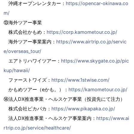
沖縄オープンレンタカー：
https://opencar-okinawa.co
m/
⑬海外ツアー事業
株式会社かもめ：
https://corp.kamometour.co.jp/
海外ツアー事業案内：
https://www.airtrip.co.jp/servic
e/overseas_tour/
エアトリハワイツアー：
https://www.skygate.co.jp/pic
kup/hawaii/
ファーストワイズ：
https://www.1stwise.com/
かもめツアー（eかも。）：
https://kamometour.co.jp/
⑭法人DX推進事業・ヘルスケア事業（投資先にて注力）
株式会社ピカパカ：
https://www.pikapaka.co.jp/
法人DX推進事業・ヘルスケア事業案内：
https://www.ai
rtrip.co.jp/service/healthcare/