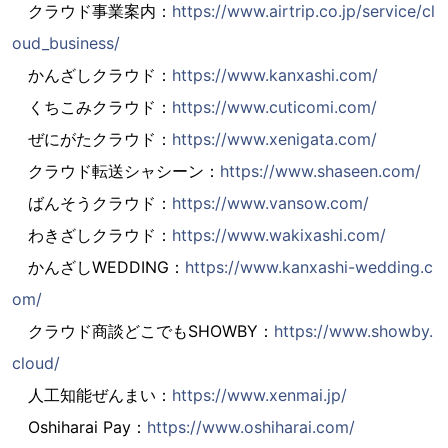
クラウド事業案内：
https://www.airtrip.co.jp/service/cl
oud_business/
かんざしクラウド：
https://www.kanxashi.com/
くちこみクラウド：
https://www.cuticomi.com/
ぜにがたクラウド：
https://www.xenigata.com/
クラウド転送シャシーン：
https://www.shaseen.com/
ばんそうクラウド：
https://www.vansow.com/
わきざしクラウド：
https://www.wakixashi.com/
かんざしWEDDING：
https://www.kanxashi-wedding.c
om/
クラウド商談どこでもSHOWBY：
https://www.showby.
cloud/
人工知能ぜんまい：
https://www.xenmai.jp/
Oshiharai Pay：
https://www.oshiharai.com/