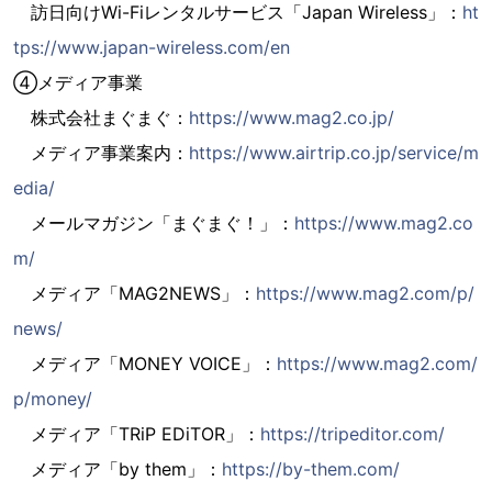
訪日向けWi-Fiレンタルサービス「Japan Wireless」：
ht
tps://www.japan-wireless.com/en
④メディア事業
株式会社まぐまぐ：
https://www.mag2.co.jp/
メディア事業案内：
https://www.airtrip.co.jp/service/m
edia/
メールマガジン「まぐまぐ！」：
https://www.mag2.co
m/
メディア「MAG2NEWS」：
https://www.mag2.com/p/
news/
メディア「MONEY VOICE」：
https://www.mag2.com/
p/money/
メディア「TRiP EDiTOR」：
https://tripeditor.com/
メディア「by them」：
https://by-them.com/