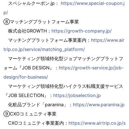
スペシャルクーポン.jp：
https://www.special-coupon.j
p/
⑧マッチングプラットフォーム事業
株式会社GROWTH：
https://growth-company.jp/
マッチングプラットフォーム事業案内：
https://www.air
trip.co.jp/service/matching_platform/
マーケティング領域特化型ジョブマッチングプラットフ
ォーム『JOB DESIGN』：
https://growth-service.jp/job-
design/for-business/
マーケティング領域特化型ハイクラス転職支援サービス
『JOB SELECTION』：
https://jobselection.jp
化粧品ブランド「paranina」：
https://www.paranina.jp
⑨CXOコミュニティ事業
CXOコミュニティ事業案内：
https://www.airtrip.co.jp/s