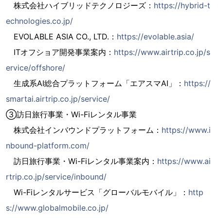
株式会社ハイブリッドテクノロジーズ：
https://hybrid-t
echnologies.co.jp/
EVOLABLE ASIA CO., LTD.：
https://evolable.asia/
ITオフショア開発事業案内：
https://www.airtrip.co.jp/s
ervice/offshore/
生成系AI総合プラットフォーム「エアスマAI」：
https://
smartai.airtrip.co.jp/service/
③訪日旅行事業・Wi-Fiレンタル事業
株式会社インバウンドプラットフォーム：
https://www.i
nbound-platform.com/
訪日旅行事業・Wi-Fiレンタル事業案内：
https://www.ai
rtrip.co.jp/service/inbound/
Wi-Fiレンタルサービス「グローバルモバイル」：
http
s://www.globalmobile.co.jp/