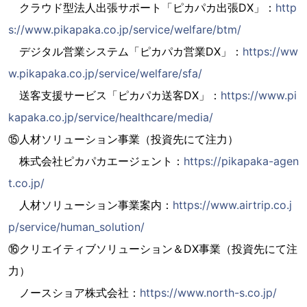
クラウド型法人出張サポート「ピカパカ出張DX」：
http
s://www.pikapaka.co.jp/service/welfare/btm/
デジタル営業システム「ピカパカ営業DX」：
https://ww
w.pikapaka.co.jp/service/welfare/sfa/
送客支援サービス「ピカパカ送客DX」：
https://www.pi
kapaka.co.jp/service/healthcare/media/
⑮人材ソリューション事業（投資先にて注力）
株式会社ピカパカエージェント：
https://pikapaka-agen
t.co.jp/
人材ソリューション事業案内：
https://www.airtrip.co.j
p/service/human_solution/
⑯クリエイティブソリューション＆DX事業（投資先にて注
力）
ノースショア株式会社：
https://www.north-s.co.jp/