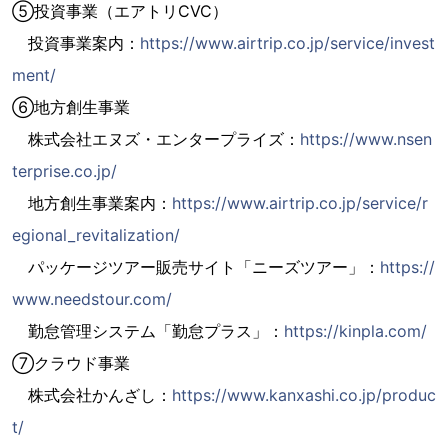
⑤投資事業（エアトリCVC）
投資事業案内：
https://www.airtrip.co.jp/service/invest
ment/
⑥地方創生事業
株式会社エヌズ・エンタープライズ：
https://www.nsen
terprise.co.jp/
地方創生事業案内：
https://www.airtrip.co.jp/service/r
egional_revitalization/
パッケージツアー販売サイト「ニーズツアー」：
https://
www.needstour.com/
勤怠管理システム「勤怠プラス」：
https://kinpla.com/
⑦クラウド事業
株式会社かんざし：
https://www.kanxashi.co.jp/produc
t/