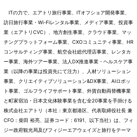
ITの力で、エアトリ旅行事業、ITオフショア開発事業、
訪日旅行事業・Wi-Fiレンタル事業、メディア事業、投資事
業（エアトリCVC）、地方創生事業、クラウド事業、マッ
チングプラットフォーム事業、CXOコミュニティ事業、HR
コンサルティング事業、航空会社総代理店事業、レンタカ
ー事業、海外ツアー事業、法人DX推進事業・ヘルスケア事
業（以降の事業は投資先にて注力）、人材ソリューション
事業、クリエイティブソリューション&DX事業、AIロボッ
ト事業、ゴルフライフサポート事業、外貨自動両替機事業
と町家宿泊・日本文化体験事業を含む全20事業を手掛ける
株式会社エアトリ（本社：東京都港区、代表取締役社長 兼
CFO：柴田 裕亮、証券コード：6191、以下当社）は、フィ
ジー政府観光局及びフィジーエアウェイズと旅行をテーマ