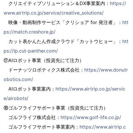
クリエイティブソリューション＆DX事業案内：
https://
www.airtrip.co.jp/service/creative_solutions/
映像・動画制作サービス「クリショア for 発注者」：
htt
ps://match.creshore.jp/
カット表かんたん作成クラウド「カットウヒョー」：
htt
ps://lp.cut-panther.com/
⑰AIロボット事業（投資先にて注力）
ドーナッツロボティクス株式会社：
https://www.donutr
obotics.com/
AIロボット事業案内：
https://www.airtrip.co.jp/servic
e/airobots/
⑱ゴルフライフサポート事業（投資先にて注力）
ゴルフライフ株式会社：
https://www.golf-life.co.jp/
ゴルフライフサポート事業案内：
https://www.airtrip.c