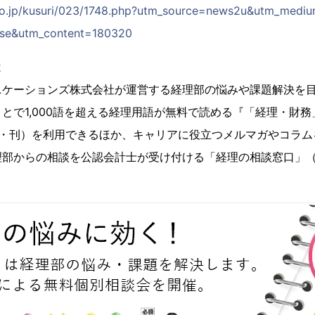
.co.jp/kusuri/023/1748.php?utm_source=news2u&utm_medi
ase&utm_content=180320
とは
ニケーションズ株式会社が運営する経理部の悩みや課題解決を
とで1,000語を超える経理用語が無料で読める『「経理・財務」
会・刊）を利用できるほか、キャリアに役立つメルマガやコラム
理部からの相談を公認会計士が受け付ける「経理の相談窓口」