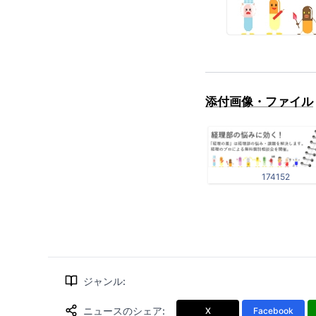
添付画像・ファイル
174152
ジャンル
:
ニュースのシェア
:
X
Facebook