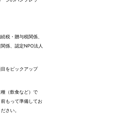
相続税・贈与税関係、
関係、認定NPO法人
項目をピックアップ
業種（飲食など）で
、前もって準備してお
ください。