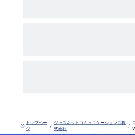
トップペー
ジャスネットコミュニケーションズ株
/
/
ジ
式会社