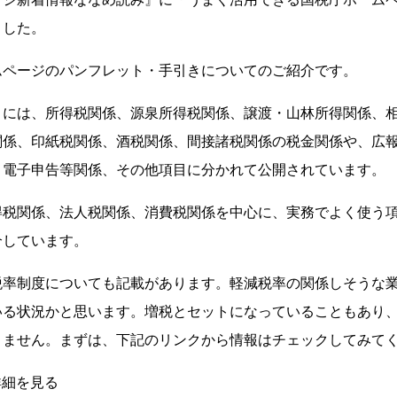
ました。
ムページのパンフレット・手引きについてのご紹介です。
きには、所得税関係、源泉所得税関係、譲渡・山林所得関係、
関係、印紙税関係、酒税関係、間接諸税関係の税金関係や、広報
、電子申告等関係、その他項目に分かれて公開されています。
得税関係、法人税関係、消費税関係を中心に、実務でよく使う
介しています。
税率制度についても記載があります。軽減税率の関係しそうな
いる状況かと思います。増税とセットになっていることもあり
りません。まずは、下記のリンクから情報はチェックしてみて
詳細を見る