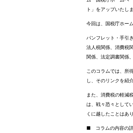
ト」をアップいたし
今回は、国税庁ホー
パンフレット・手引
法人税関係、消費税
関係、法定調書関係
このコラムでは、所
し、そのリンクを紹
また、消費税の軽減
は、戦々恐々として
くに越したことはあ
■ コラムの内容の