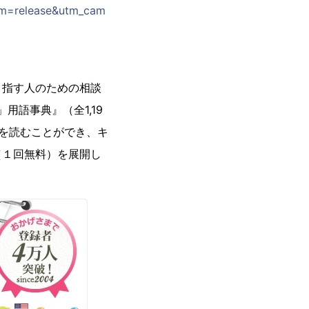
um=release&utm_cam
目指す人のための相談
用語事典』（全1,19
を読むことができ、キ
（１回無料）を展開し