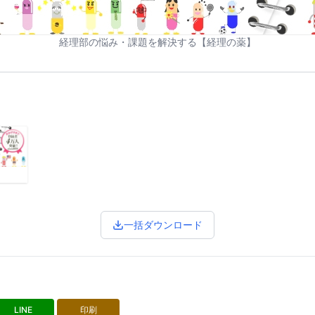
経理部の悩み・課題を解決する【経理の薬】
一括ダウンロード
LINE
印刷