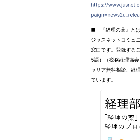
https://www.jusnet
paign=news2u_rele
■ 『経理の薬』
ジャスネットコミュ
窓口です。登録するこ
5語）（税務経理協
ャリア無料相談、経
ています。