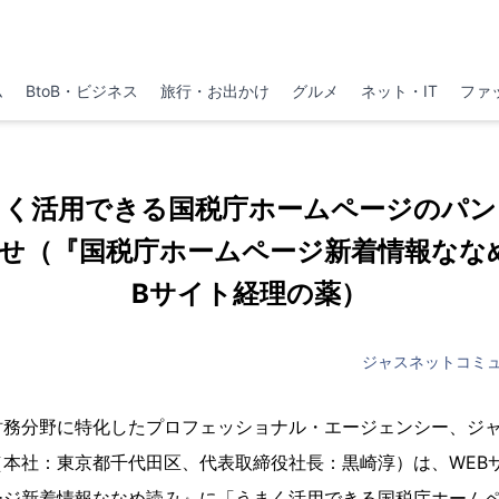
ム
BtoB・ビジネス
旅行・お出かけ
グルメ
ネット・IT
ファ
まく活用できる国税庁ホームページのパン
せ（『国税庁ホームページ新着情報なな
Bサイト経理の薬）
ジャスネットコミ
財務分野に特化したプロフェッショナル・エージェンシー、ジ
（本社：東京都千代田区、代表取締役社長：黒崎淳）は、WEB
ージ新着情報ななめ読み』に「うまく活用できる国税庁ホーム