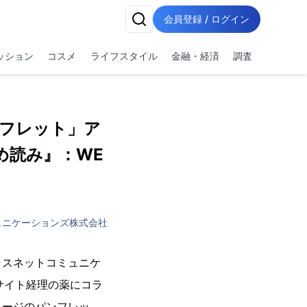
会員登録 / ログイン
ッション
コスメ
ライフスタイル
金融・経済
調査
フレット」ア
め読み』：WE
ュニケーションズ株式会社
ャスネットコミュニケ
サイト経理の薬にコラ
ページのパンフレッ