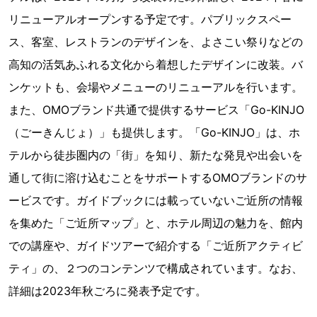
リニューアルオープンする予定です。パブリックスペー
ス、客室、レストランのデザインを、よさこい祭りなどの
高知の活気あふれる文化から着想したデザインに改装。バ
ンケットも、会場やメニューのリニューアルを行います。
また、OMOブランド共通で提供するサービス「Go-KINJO
（ごーきんじょ）」も提供します。「Go-KINJO」は、ホ
テルから徒歩圏内の「街」を知り、新たな発見や出会いを
通して街に溶け込むことをサポートするOMOブランドのサ
ービスです。ガイドブックには載っていないご近所の情報
を集めた「ご近所マップ」と、ホテル周辺の魅力を、館内
での講座や、ガイドツアーで紹介する「ご近所アクティビ
ティ」の、２つのコンテンツで構成されています。なお、
詳細は2023年秋ごろに発表予定です。