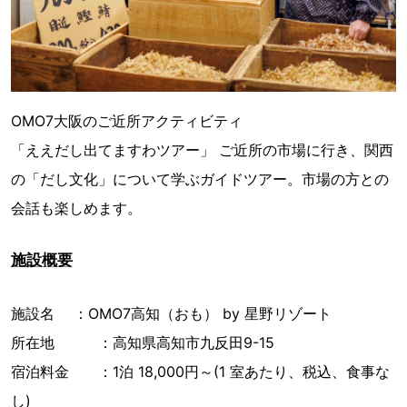
OMO7大阪のご近所アクティビティ
「ええだし出てますわツアー」 ご近所の市場に行き、関西
の「だし文化」について学ぶガイドツアー。市場の方との
会話も楽しめます。
施設概要
施設名 ：OMO7高知（おも） by 星野リゾート
所在地 ：高知県高知市九反田9-15
宿泊料金 ：1泊 18,000円～(1 室あたり、税込、食事な
し)