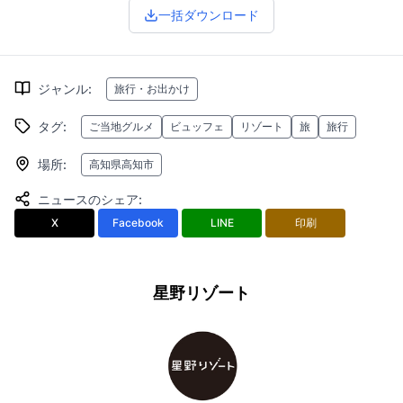
一括ダウンロード
ジャンル
:
旅行・お出かけ
タグ
:
ご当地グルメ
ビュッフェ
リゾート
旅
旅行
場所
:
高知県高知市
ニュースのシェア
:
X
Facebook
LINE
印刷
星野リゾート