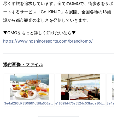
尽くす旅を追求しています。全てのOMOで、街歩きをサポ
ートするサービス「Go-KINJO」を展開。全国各地の13施
設から都市観光の楽しさを発信していきます。
▼OMOをもっと詳しく知りたいなら▼
https://www.hoshinoresorts.com/brand/omo/
添付画像・ファイル
3e4af293d785086f1d5f8a602edb73d0.jpg
e18699d475a5524c03beca80d8d8c5a1-1.jpg