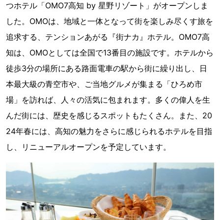
つホテル「OMO7高知 by 星野リゾート」がオープンしま
した。OMOは、地域と一体となって街を楽しみ尽くす旅を
追求する、テンションあがる『街ナカ』ホテル。OMO7高
知は、OMOとしては全国で13番目の施設です。ホテルから
徒歩3分の場所にある路面電車の駅から街に繰り出し、日
本最大級の青空市や、ご当地グルメが集まる「ひろめ市
場」を訪れば、人々の活気に包まれます。多くの偉人を生
んだ街には、歴史を感じるスポットもたくさん。また、20
24年春には、高知の魅力をさらに感じられるホテルを目指
し、リニューアルオープンを予定しています。