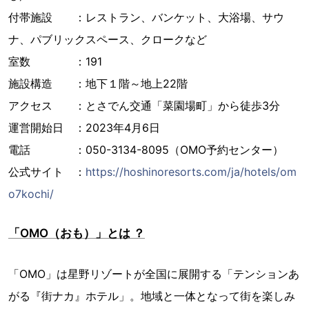
付帯施設 ：レストラン、バンケット、大浴場、サウ
ナ、パブリックスペース、クロークなど
室数 ：191
施設構造 ：地下１階～地上22階
アクセス ：とさでん交通「菜園場町」から徒歩3分
運営開始日 ：2023年4月6日
電話 ：050-3134-8095（OMO予約センター）
公式サイト ：
https://hoshinoresorts.com/ja/hotels/om
o7kochi/
「OMO（おも）」とは ？
「OMO」は星野リゾートが全国に展開する「テンションあ
がる『街ナカ』ホテル」。地域と一体となって街を楽しみ