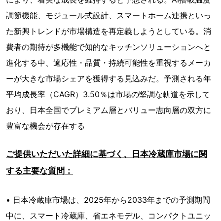
調節機能、モジュール式設計、スマートホーム連携といっ
た新興トレンドが市場構造を再定義しようとしている。消
費者の期待が多機能で知的なキッチンソリューションへと
進化する中、適応性・品質・持続可能性を重視するメーカ
ーが大きな市場シェアを獲得する見込みだ。予測される年
平均成長率（CAGR）3.50％は市場の堅調な軌道を示して
おり、日本全国でプレミアム層とバリュー志向層の双方に
豊富な機会が存在する
ご提供いただいた詳細に基づく、日本冷蔵庫市場に関
する主要な質問：
• 日本冷蔵庫市場は、2025年から2033年までの予測期間
中に、スマート冷蔵庫、省エネモデル、コンパクトユニッ