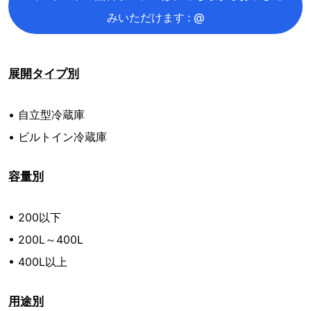
みいただけます : @
展開タイプ別
• 自立型冷蔵庫
• ビルトイン冷蔵庫
容量別
• 200以下
• 200L～400L
• 400L以上
用途別