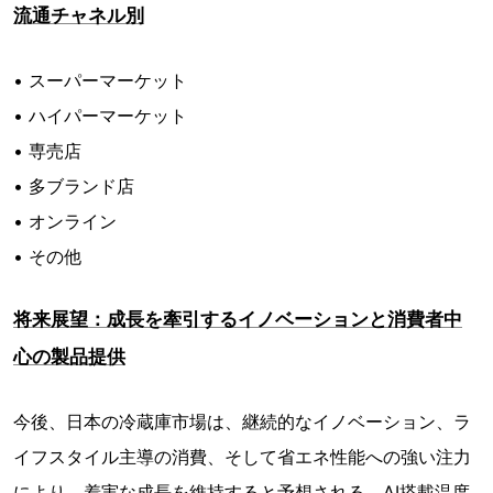
流通チャネル別
• スーパーマーケット
• ハイパーマーケット
• 専売店
• 多ブランド店
• オンライン
• その他
将来展望：成長を牽引するイノベーションと消費者中
心の製品提供
今後、日本の冷蔵庫市場は、継続的なイノベーション、ラ
イフスタイル主導の消費、そして省エネ性能への強い注力
により、着実な成長を維持すると予想される。AI搭載温度