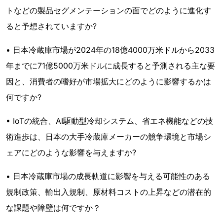
トなどの製品セグメンテーションの面でどのように進化す
ると予想されていますか?
• 日本冷蔵庫市場が2024年の18億4000万米ドルから2033
年までに71億5000万米ドルに成長すると予測される主な要
因と、消費者の嗜好が市場拡大にどのように影響するかは
何ですか?
• IoTの統合、AI駆動型冷却システム、省エネ機能などの技
術進歩は、日本の大手冷蔵庫メーカーの競争環境と市場シ
ェアにどのような影響を与えますか?
• 日本冷蔵庫市場の成長軌道に影響を与える可能性のある
規制政策、輸出入規制、原材料コストの上昇などの潜在的
な課題や障壁は何ですか？