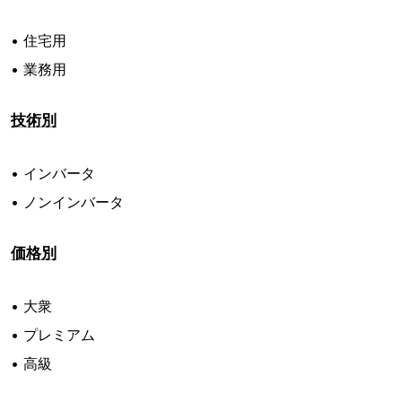
• 住宅用
• 業務用
技術別
• インバータ
• ノンインバータ
価格別
• 大衆
• プレミアム
• 高級