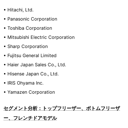
• Hitachi, Ltd.
• Panasonic Corporation
• Toshiba Corporation
• Mitsubishi Electric Corporation
• Sharp Corporation
• Fujitsu General Limited
• Haier Japan Sales Co., Ltd.
• Hisense Japan Co., Ltd.
• IRIS Ohyama Inc.
• Yamazen Corporation
セグメント分析：トップフリーザー、ボトムフリーザ
ー、フレンチドアモデル