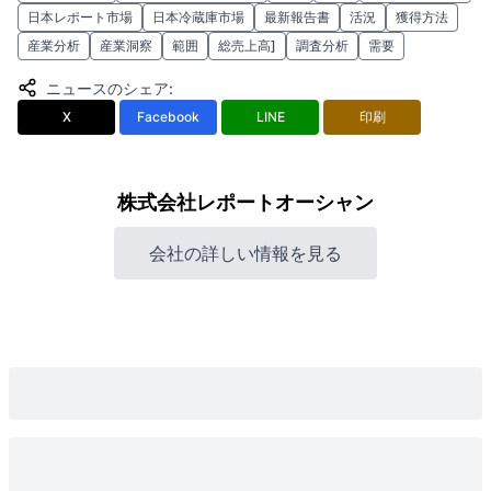
日本レポート市場
日本冷蔵庫市場
最新報告書
活況
獲得方法
産業分析
産業洞察
範囲
総売上高]
調査分析
需要
ニュースのシェア
:
X
Facebook
LINE
印刷
株式会社レポートオーシャン
会社の詳しい情報を見る