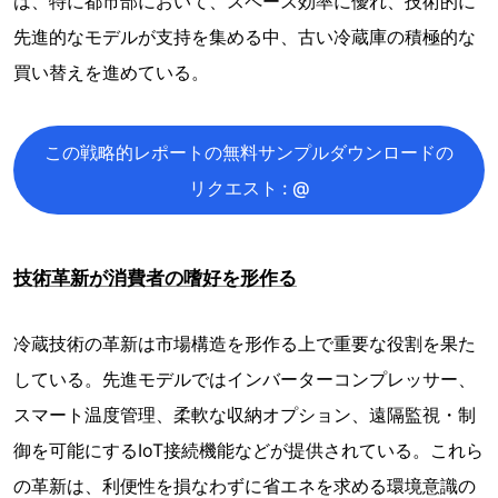
は、特に都市部において、スペース効率に優れ、技術的に
先進的なモデルが支持を集める中、古い冷蔵庫の積極的な
買い替えを進めている。
この戦略的レポートの無料サンプルダウンロードの
リクエスト : @
技術革新が消費者の嗜好を形作る
冷蔵技術の革新は市場構造を形作る上で重要な役割を果た
している。先進モデルではインバーターコンプレッサー、
スマート温度管理、柔軟な収納オプション、遠隔監視・制
御を可能にするIoT接続機能などが提供されている。これら
の革新は、利便性を損なわずに省エネを求める環境意識の