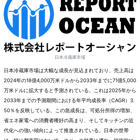
日本冷蔵庫市場
日本冷蔵庫市場は大幅な成長が見込まれており、売上高は
2024年の18億4,000万米ドルから2033年までに71億5,000
万米ドルに拡大すると予測されている。これは2025年から
2033年までの予測期間における年平均成長率（CAGR）3.
50％を反映している。この急成長は、可処分所得の増加、
省エネ家電への消費者嗜好の高まり、そしてキッチンの近
代化への強い傾向によって推進されている。日本の世帯