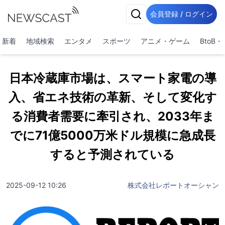
会員登録 / ログイン
新着
地域検索
エンタメ
スポーツ
アニメ・ゲーム
BtoB
日本冷蔵庫市場は、スマート家電の導
入、省エネ技術の革新、そして変化す
る消費者需要に牽引され、2033年ま
でに71億5000万米ドル規模に急成長
すると予測されている
2025-09-12 10:26
株式会社レポートオーシャン