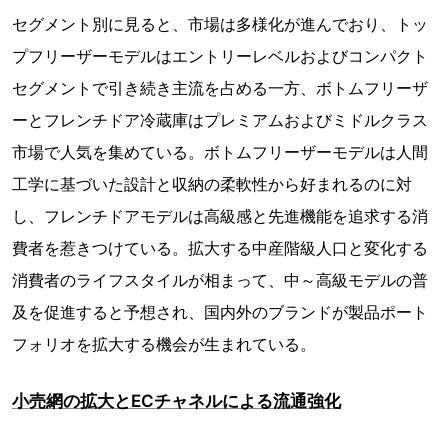
セグメント別に見ると、市場は多様化が進んでおり、トッ
プフリーザーモデルはエントリーレベルおよびコンパクト
セグメントで引き続き主流を占める一方、ボトムフリーザ
ーとフレンチドア冷蔵庫はプレミアムおよびミドルクラス
市場で人気を集めている。ボトムフリーザーモデルは人間
工学に基づいた設計と収納の柔軟性から好まれるのに対
し、フレンチドアモデルは高級感と先進機能を追求する消
費者を惹きつけている。拡大する中産階級人口と変化する
消費者のライフスタイルが相まって、中～高級モデルの普
及を促進すると予想され、国内外のブランドが製品ポート
フォリオを拡大する機会が生まれている。
小売網の拡大とECチャネルによる流通強化