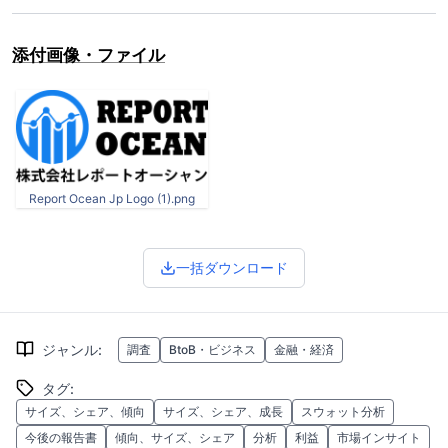
添付画像・ファイル
Report Ocean Jp Logo (1).png
一括ダウンロード
ジャンル
:
調査
BtoB・ビジネス
金融・経済
タグ
:
サイズ、シェア、傾向
サイズ、シェア、成長
スウォット分析
今後の報告書
傾向、サイズ、シェア
分析
利益
市場インサイト