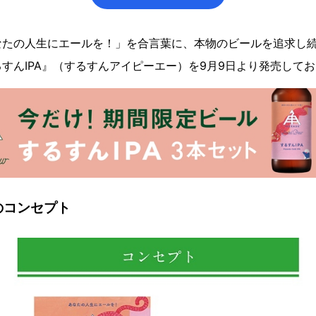
たの人生にエールを！」を合言葉に、本物のビールを追求し続け
すんIPA』（するすんアイピーエー）を9月9日より発売して
のコンセプト