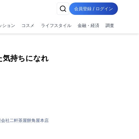
会員登録 / ログイン
ッション
コスメ
ライフスタイル
金融・経済
調査
した気持ちになれ
限会社二軒茶屋餅角屋本店