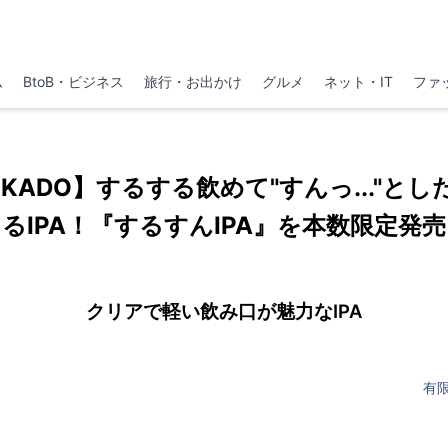
ム
BtoB・ビジネス
旅行・お出かけ
グルメ
ネット・IT
ファ
EKADO】するする飲めて"すんっ..."と
るIPA！『するすんIPA』を本数限定発売
クリアで軽い飲み口が魅力なIPA
有