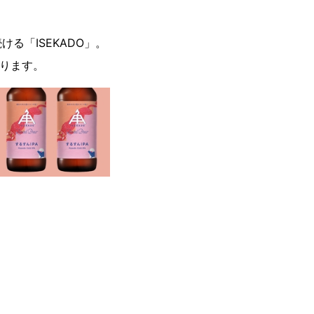
る「ISEKADO」。
おります。