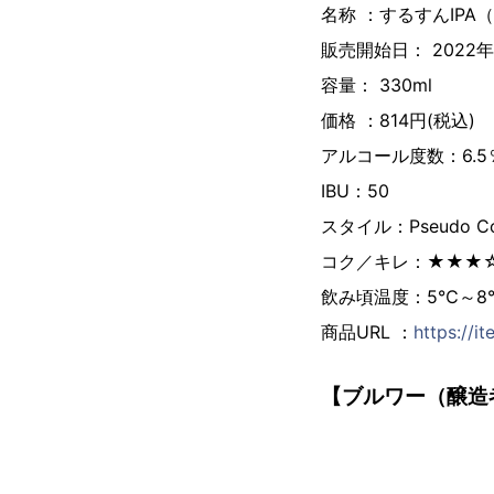
名称 ：するすんIP
販売開始日： 2022年
容量： 330ml
価格 ：814円(税込)
アルコール度数：6.5
IBU：50
スタイル：Pseudo Col
コク／キレ：★★★
飲み頃温度：5℃～8
商品URL ：
https://i
【ブルワー（醸造