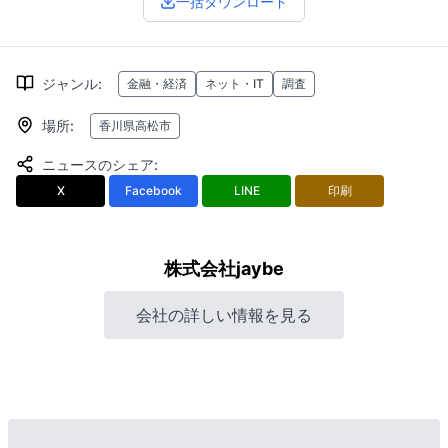
一括ダウンロード
ジャンル
:
金融・経済
ネット・IT
調査
場所
:
香川県高松市
ニュースのシェア
:
X
Facebook
LINE
印刷
株式会社jaybe
会社の詳しい情報を見る