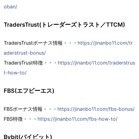
oban/
TradersTrust(トレーダーズトラスト／TTCM)
TradersTrustボーナス情報・・・
https://jinanbo11.com/tr
aderstrust-bonus/
TradersTrust特徴・・・
https://jinanbo11.com/traderstrus
t-how-to/
FBS(エフビーエス)
FBSボーナス情報・・・
https://jinanbo11.com/fbs-bonus/
FBS特徴・・・
https://jinanbo11.com/fbs-how-to/
Bybit(バイビット)