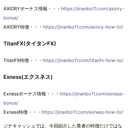
AXIORYボーナス情報・・・
https://jinanbo11.com/axiory-
bonus/
AXIORY特徴・・・
https://jinanbo11.com/axiory-how-to/
TitanFX(タイタンFX)
TitanFX特徴・・・
https://jinanbo11.com/titanfx-how-to/
Exness(エクスネス)
Exnessボーナス情報・・・
https://jinanbo11.com/exness-
bonus/
Exness特徴・・・
https://jinanbo11.com/exness-how-to/
ジナキャッシュでは、今回紹介した業者の特徴だけではな