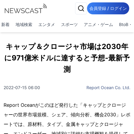
会員登録 / ログイン
新着
地域検索
エンタメ
スポーツ
アニメ・ゲーム
BtoB
キャップ＆クロージャ市場は2030年
に971億米ドルに達すると予想-最新予
測
2022-07-15 06:00
Report Ocean Co. Ltd.
Report Oceanがこのほど発行した「キャップとクロージ
ャーの世界市場規模、シェア、傾向分析、機会2030」レポ
ートでは、原材料、タイプ、金属キャップとクロージャ
ー、エンドユーザー、地域別に詳細な市場概観を提供して