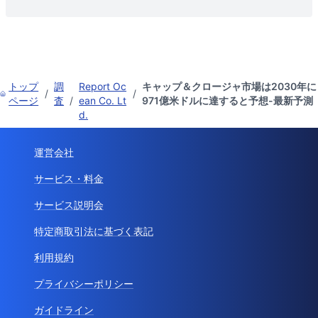
トップ
調
Report Oc
キャップ＆クロージャ市場は2030年に
/
/
ページ
査
/
ean Co. Lt
971億米ドルに達すると予想-最新予測
d.
運営会社
サービス・料金
サービス説明会
特定商取引法に基づく表記
利用規約
プライバシーポリシー
ガイドライン