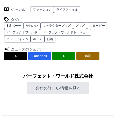
ジャンル
:
ファッション
ライフスタイル
タグ
:
3連ポーチ
かわいい
キャラクターグッズ
グッズ
スヌーピー
パーフェクトワールド
パーフェクトワールドトーキョー
ヒットアイテム
ポーチ
新着
ニュースのシェア
:
X
Facebook
LINE
印刷
パーフェクト・ワールド株式会社
会社の詳しい情報を見る