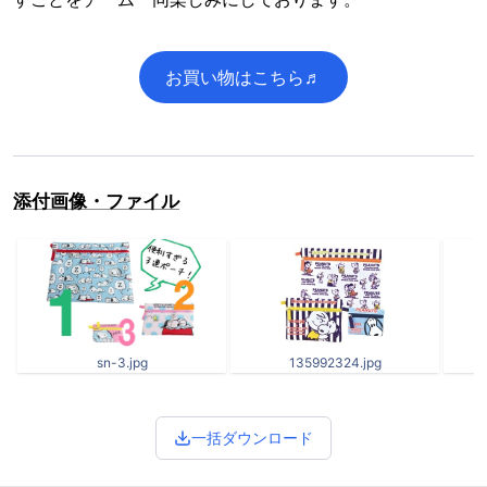
お買い物はこちら♬
添付画像・ファイル
sn-3.jpg
135992324.jpg
一括ダウンロード