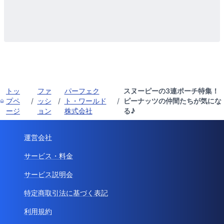
トッ
ファ
パーフェク
スヌーピーの3連ポーチ特集！
プペ
/
ッシ
/
ト・ワールド
/
ピーナッツの仲間たちが気にな
ージ
ョン
株式会社
る♪
運営会社
サービス・料金
サービス説明会
特定商取引法に基づく表記
利用規約