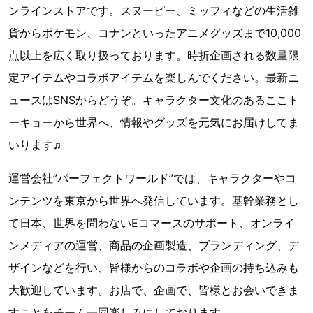
ンラインストアです。スヌーピー、ミッフィなどの生活雑
貨からポケモン、コナンといったアニメグッズまで10,000
点以上を広く取り扱っております。時折企画される数量限
定アイテムやコラボアイテムを楽しんでください。最新ニ
ュースはSNSからどうぞ。キャラクター文化のあるここト
ーキョーから世界へ、情報やグッズを元気にお届けしてま
いります♫
運営会社”パーフェクトワールド”では、キャラクターやコ
ンテンツを東京から世界へ発信しています。基幹業務とし
て日本、世界を問わないEコマースのサポート、オンライ
ンメディアの運営、商品の企画製造、ブランディング、デ
ザインなどを行い、皆様からのコラボや企画の持ち込みも
大歓迎しています。お店で、企画で、皆様とお会いできま
すことをチーム一同楽しみにしております。