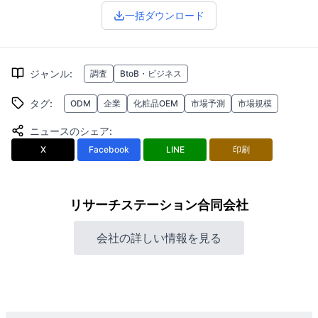
一括ダウンロード
ジャンル
:
調査
BtoB・ビジネス
タグ
:
ODM
企業
化粧品OEM
市場予測
市場規模
ニュースのシェア
:
X
Facebook
LINE
印刷
リサーチステーション合同会社
会社の詳しい情報を見る