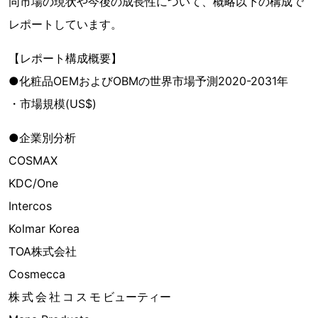
同市場の現状や今後の成長性について、概略以下の構成で
レポートしています。
【レポート構成概要】
●化粧品OEMおよびOBMの世界市場予測2020-2031年
・市場規模(US$)
●企業別分析
COSMAX
KDC/One
Intercos
Kolmar Korea
TOA株式会社
Cosmecca
株 式 会 社 コ ス モ ビューティー