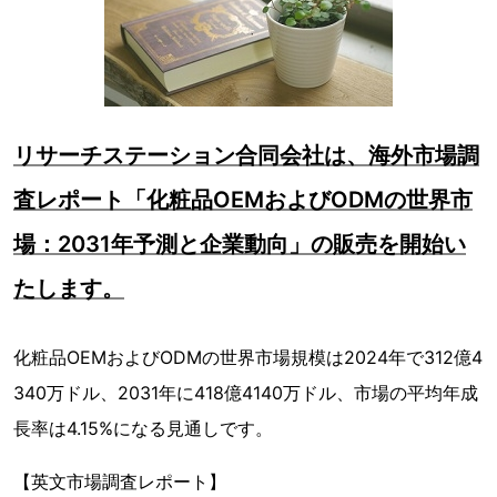
リサーチステーション合同会社は、海外市場調
査レポート「化粧品OEMおよびODMの世界市
場：2031年予測と企業動向」の販売を開始い
たします。
化粧品OEMおよびODMの世界市場規模は2024年で312億4
340万ドル、2031年に418億4140万ドル、市場の平均年成
長率は4.15%になる見通しです。
【英文市場調査レポート】