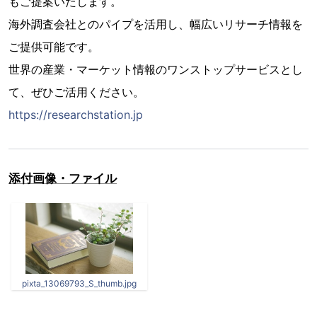
もご提案いたします。
海外調査会社とのパイプを活用し、幅広いリサーチ情報を
ご提供可能です。
世界の産業・マーケット情報のワンストップサービスとし
て、ぜひご活用ください。
https://researchstation.jp
添付画像・ファイル
pixta_13069793_S_thumb.jpg