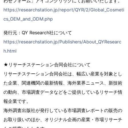
わせフォーム」アイコンクリックにてお願いいたします。
https://researchstation.jp/report/QYR/2/Global_Cosmeti
cs_OEM_and_ODM.php
発行元：QY Research社について
https://researchstation.jp/Publishers/About_QYResearc
h.html
★リサーチステーション合同会社について
リサーチステーション合同会社は、幅広い産業を対象とし
た企業、関連機関の最新情報、海外業界ニュース、新技術
の動向、市場調査データなどをご提供しているリサーチ情
報企業です。
海外調査出版社が発行している市場調査レポートの販売の
お取り扱いのほか、オリジナル企画の産業・市場リサーチ