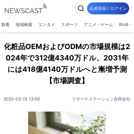
会員登録 / ログイン
新着
地域検索
エンタメ
スポーツ
アニメ・ゲーム
BtoB
化粧品OEMおよびODMの市場規模は2
024年で312億4340万ドル、2031年
には418億4140万ドルへと漸増予測
【市場調査】
2025-03-15 13:00
リサーチステーション合同会社