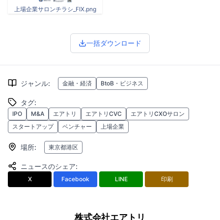
上場企業サロンチラシ_FIX.png
一括ダウンロード
ジャンル
:
金融・経済
BtoB・ビジネス
タグ
:
IPO
M&A
エアトリ
エアトリCVC
エアトリCXOサロン
スタートアップ
ベンチャー
上場企業
場所
:
東京都港区
ニュースのシェア
:
X
Facebook
LINE
印刷
株式会社エアトリ