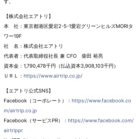
す。
【株式会社エアトリ】
本 社：東京都港区愛宕2-5-1愛宕グリーンヒルズMORIタ
ワー19F
社 名：株式会社エアトリ
代表者：代表取締役社長 兼 CFO 柴田 裕亮
資本金：1,790,478千円（払込資本3,908,103千円）
ＵＲＬ：
https://www.airtrip.co.jp/
【エアトリ公式SNS】
Facebook（コーポレート）：
https://www.facebook.co
m/airtrip.co.jp
Facebook（サービスPR）：
https://www.facebook.com/
airtrippr