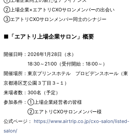
➀上場企業同士の新たなアライアンス
➁上場企業×エアトリCXOサロンメンバーの出会い
➂エアトリCXOサロンメンバー同士のシナジー
■「エアトリ上場企業サロン」概要
開催日時：2026年1月28日（水）
18:30～21:00（受付開始：18:00～）
開催場所：東京プリンスホテル プロビデンスホール（東
京都港区芝公園３丁目３−１）
来場者数：300名（予定）
参加条件：①上場企業経営者の皆様
➁エアトリCXOサロンメンバー様
公式ページ：
https://www.airtrip.co.jp/cxo-salon/listed-
salon/