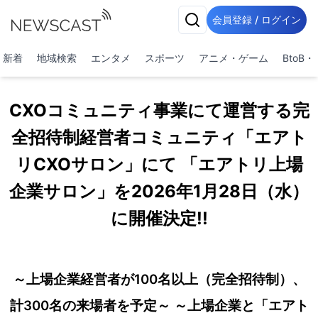
会員登録 / ログイン
新着
地域検索
エンタメ
スポーツ
アニメ・ゲーム
BtoB
CXOコミュニティ事業にて運営する完
全招待制経営者コミュニティ「エアト
リCXOサロン」にて 「エアトリ上場
企業サロン」を2026年1月28日（水）
に開催決定!!
～上場企業経営者が100名以上（完全招待制）、
計300名の来場者を予定～ ～上場企業と「エアト