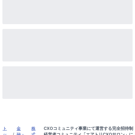
ト
金
株
CXOコミュニティ事業にて運営する完全招待制
ッ
/
融・
式
経営者コミュニティ「エアトリCXOサロン」に