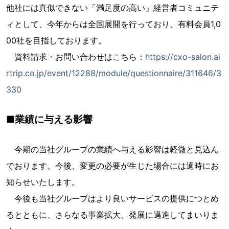
他社には真似できない「満足度の高い」経営者コミュニテ
ィとして、今年からは全国展開を行っており、有料会員1,0
00社を目指しております。
資料請求・お問い合わせはこちら：
https://cxo-salon.ai
rtrip.co.jp/event/12288/module/questionnaire/311646/3
330
■業績に与える影響
今期の当社グループの業績へ与える影響は軽微と見込ん
でおります。今後、変更の必要が生じた場合には適時にお
知らせいたします。
今後も当社グループはより良いサービスの提供につとめ
るとともに、さらなる事業拡大、発展に邁進してまいりま