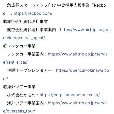
急成長スタートアップ向け 中途採用支援事業「Recbo
o」：
https://recboo.com/
⑪航空会社総代理店事業
航空会社総代理店事業案内：
https://www.airtrip.co.jp/s
ervice/general_agent/
⑫レンタカー事業
レンタカー事業案内：
https://www.airtrip.co.jp/servic
e/rent_a_car/
沖縄オープンレンタカー：
https://opencar-okinawa.co
m/
⑬海外ツアー事業
株式会社かもめ：
https://corp.kamometour.co.jp/
海外ツアー事業案内：
https://www.airtrip.co.jp/servic
e/overseas_tour/