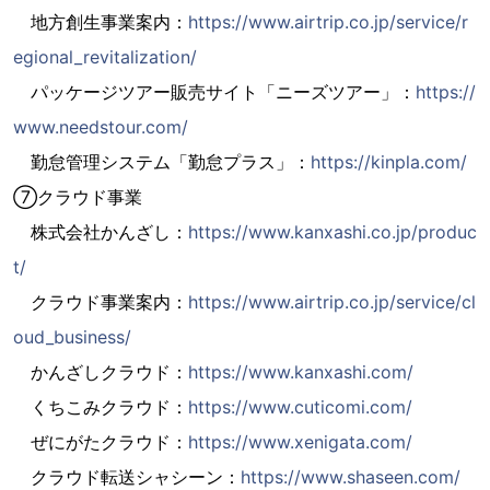
地方創生事業案内：
https://www.airtrip.co.jp/service/r
egional_revitalization/
パッケージツアー販売サイト「ニーズツアー」：
https://
www.needstour.com/
勤怠管理システム「勤怠プラス」：
https://kinpla.com/
⑦クラウド事業
株式会社かんざし：
https://www.kanxashi.co.jp/produc
t/
クラウド事業案内：
https://www.airtrip.co.jp/service/cl
oud_business/
かんざしクラウド：
https://www.kanxashi.com/
くちこみクラウド：
https://www.cuticomi.com/
ぜにがたクラウド：
https://www.xenigata.com/
クラウド転送シャシーン：
https://www.shaseen.com/