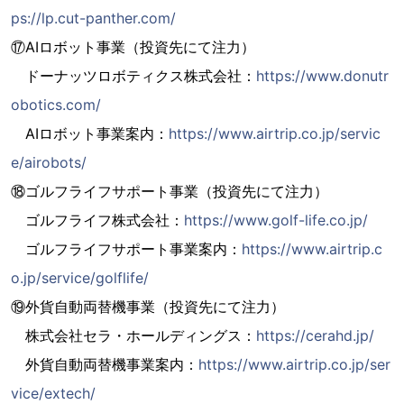
ps://lp.cut-panther.com/
⑰AIロボット事業（投資先にて注力）
ドーナッツロボティクス株式会社：
https://www.donutr
obotics.com/
AIロボット事業案内：
https://www.airtrip.co.jp/servic
e/airobots/
⑱ゴルフライフサポート事業（投資先にて注力）
ゴルフライフ株式会社：
https://www.golf-life.co.jp/
ゴルフライフサポート事業案内：
https://www.airtrip.c
o.jp/service/golflife/
⑲外貨自動両替機事業（投資先にて注力）
株式会社セラ・ホールディングス：
https://cerahd.jp/
外貨自動両替機事業案内：
https://www.airtrip.co.jp/ser
vice/extech/