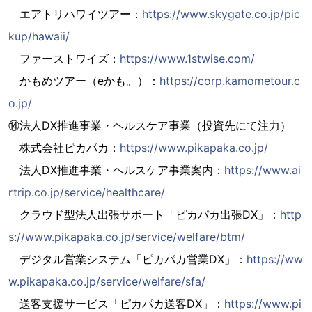
エアトリハワイツアー：
https://www.skygate.co.jp/pic
kup/hawaii/
ファーストワイズ：
https://www.1stwise.com/
かもめツアー（eかも。）：
https://corp.kamometour.c
o.jp/
⑭法人DX推進事業・ヘルスケア事業（投資先にて注力）
株式会社ピカパカ：
https://www.pikapaka.co.jp/
法人DX推進事業・ヘルスケア事業案内：
https://www.ai
rtrip.co.jp/service/healthcare/
クラウド型法人出張サポート「ピカパカ出張DX」：
http
s://www.pikapaka.co.jp/service/welfare/btm/
デジタル営業システム「ピカパカ営業DX」：
https://ww
w.pikapaka.co.jp/service/welfare/sfa/
送客支援サービス「ピカパカ送客DX」：
https://www.pi