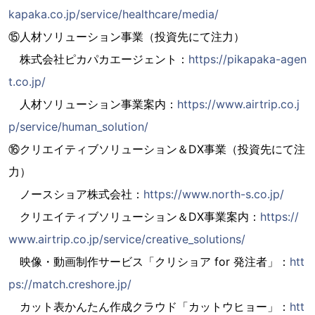
kapaka.co.jp/service/healthcare/media/
⑮人材ソリューション事業（投資先にて注力）
株式会社ピカパカエージェント：
https://pikapaka-agen
t.co.jp/
人材ソリューション事業案内：
https://www.airtrip.co.j
p/service/human_solution/
⑯クリエイティブソリューション＆DX事業（投資先にて注
力）
ノースショア株式会社：
https://www.north-s.co.jp/
クリエイティブソリューション＆DX事業案内：
https://
www.airtrip.co.jp/service/creative_solutions/
映像・動画制作サービス「クリショア for 発注者」：
htt
ps://match.creshore.jp/
カット表かんたん作成クラウド「カットウヒョー」：
htt