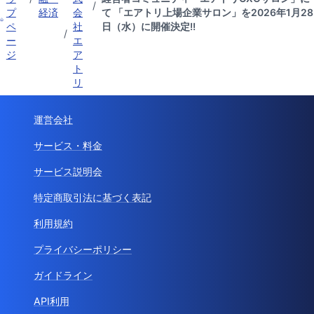
/
プ
経済
会
て 「エアトリ上場企業サロン」を2026年1月28
ペ
社
日（水）に開催決定!!
/
ー
エ
ジ
ア
ト
リ
運営会社
サービス・料金
サービス説明会
特定商取引法に基づく表記
利用規約
プライバシーポリシー
ガイドライン
API利用