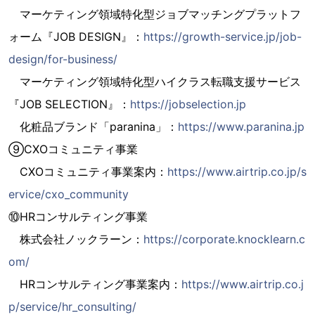
マーケティング領域特化型ジョブマッチングプラットフ
ォーム『JOB DESIGN』：
https://growth-service.jp/job-
design/for-business/
マーケティング領域特化型ハイクラス転職支援サービス
『JOB SELECTION』：
https://jobselection.jp
化粧品ブランド「paranina」：
https://www.paranina.jp
⑨CXOコミュニティ事業
CXOコミュニティ事業案内：
https://www.airtrip.co.jp/s
ervice/cxo_community
⑩HRコンサルティング事業
株式会社ノックラーン：
https://corporate.knocklearn.c
om/
HRコンサルティング事業案内：
https://www.airtrip.co.j
p/service/hr_consulting/