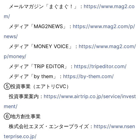
メールマガジン「まぐまぐ！」：
https://www.mag2.co
m/
メディア「MAG2NEWS」：
https://www.mag2.com/p/
news/
メディア「MONEY VOICE」：
https://www.mag2.com/
p/money/
メディア「TRiP EDiTOR」：
https://tripeditor.com/
メディア「by them」：
https://by-them.com/
⑤投資事業（エアトリCVC）
投資事業案内：
https://www.airtrip.co.jp/service/invest
ment/
⑥地方創生事業
株式会社エヌズ・エンタープライズ：
https://www.nsen
terprise.co.jp/