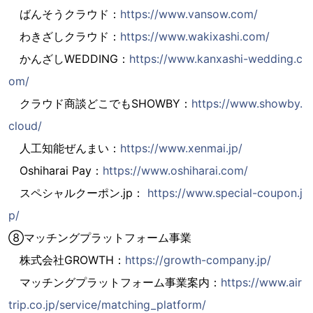
ばんそうクラウド：
https://www.vansow.com/
わきざしクラウド：
https://www.wakixashi.com/
かんざしWEDDING：
https://www.kanxashi-wedding.c
om/
クラウド商談どこでもSHOWBY：
https://www.showby.
cloud/
人工知能ぜんまい：
https://www.xenmai.jp/
Oshiharai Pay：
https://www.oshiharai.com/
スペシャルクーポン.jp：
https://www.special-coupon.j
p/
⑧マッチングプラットフォーム事業
株式会社GROWTH：
https://growth-company.jp/
マッチングプラットフォーム事業案内：
https://www.air
trip.co.jp/service/matching_platform/