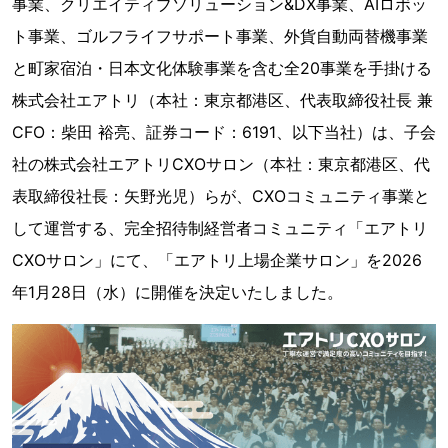
事業、クリエイティブソリューション&DX事業、AIロボッ
ト事業、ゴルフライフサポート事業、外貨自動両替機事業
と町家宿泊・日本文化体験事業を含む全20事業を手掛ける
株式会社エアトリ（本社：東京都港区、代表取締役社長 兼
CFO：柴田 裕亮、証券コード：6191、以下当社）は、子会
社の株式会社エアトリCXOサロン（本社：東京都港区、代
表取締役社長：矢野光児）らが、CXOコミュニティ事業と
して運営する、完全招待制経営者コミュニティ「エアトリ
CXOサロン」にて、「エアトリ上場企業サロン」を2026
年1月28日（水）に開催を決定いたしました。