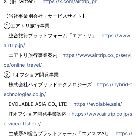
X（旧Twitter）：
https://x.com/airtrip_pr
【当社事業別会社・サービスサイト】
➀エアトリ旅行事業
総合旅行プラットフォーム「エアトリ」：
https://www.
airtrip.jp/
エアトリ旅行事業案内：
https://www.airtrip.co.jp/servi
ce/online_travel/
②ITオフショア開発事業
株式会社ハイブリッドテクノロジーズ：
https://hybrid-t
echnologies.co.jp/
EVOLABLE ASIA CO., LTD.：
https://evolable.asia/
ITオフショア開発事業案内：
https://www.airtrip.co.jp/s
ervice/offshore/
生成系AI総合プラットフォーム「エアスマAI」：
https://