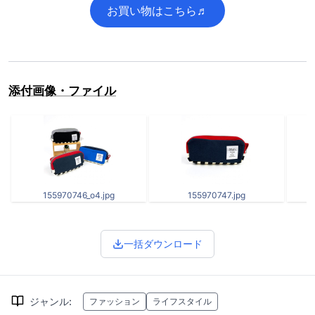
お買い物はこちら♬
添付画像・ファイル
155970746_o4.jpg
155970747.jpg
一括ダウンロード
ジャンル
:
ファッション
ライフスタイル