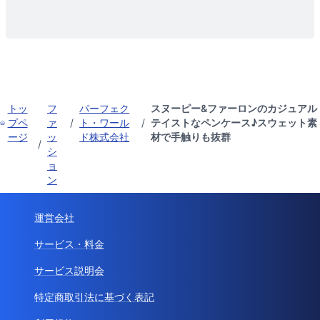
トッ
フ
パーフェク
スヌーピー&ファーロンのカジュアル
プペ
ァ
/
ト・ワール
/
テイストなペンケース♪スウェット素
ージ
ッ
ド株式会社
材で手触りも抜群
/
シ
ョ
ン
運営会社
サービス・料金
サービス説明会
特定商取引法に基づく表記