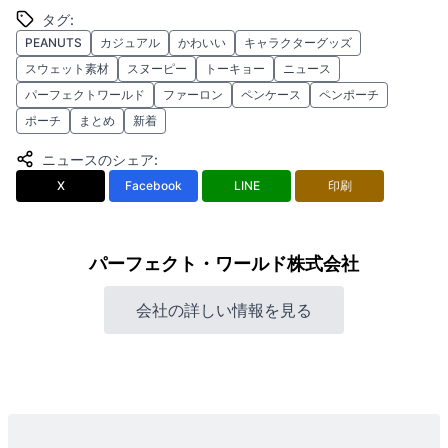
タグ
:
PEANUTS
カジュアル
かわいい
キャラクターグッズ
スウェット素材
スヌーピー
トーキョー
ニュース
パーフェクトワールド
ファーロン
ペンケース
ペンポーチ
ポーチ
まとめ
新着
ニュースのシェア
:
X
Facebook
LINE
印刷
パーフェクト・ワールド株式会社
会社の詳しい情報を見る