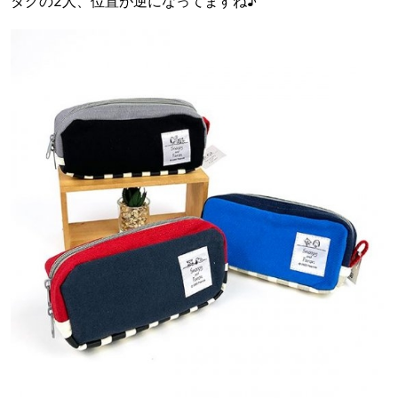
タグの2人、位置が逆になってますね♪