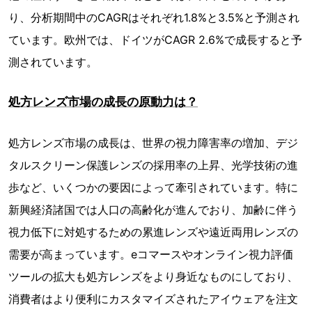
り、分析期間中のCAGRはそれぞれ1.8%と3.5%と予測され
ています。欧州では、ドイツがCAGR 2.6%で成長すると予
測されています。
処方レンズ市場の成長の原動力は？
処方レンズ市場の成長は、世界の視力障害率の増加、デジ
タルスクリーン保護レンズの採用率の上昇、光学技術の進
歩など、いくつかの要因によって牽引されています。特に
新興経済諸国では人口の高齢化が進んでおり、加齢に伴う
視力低下に対処するための累進レンズや遠近両用レンズの
需要が高まっています。eコマースやオンライン視力評価
ツールの拡大も処方レンズをより身近なものにしており、
消費者はより便利にカスタマイズされたアイウェアを注文