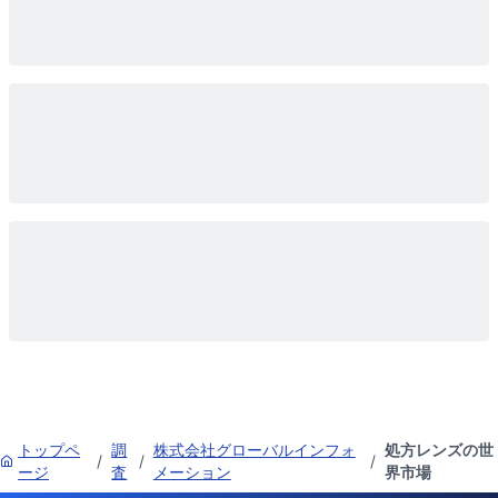
トップペ
調
株式会社グローバルインフォ
処方レンズの世
/
/
/
ージ
査
メーション
界市場