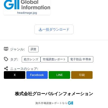
headimage.jpg
一括ダウンロード
ジャンル
:
調査
タグ
:
処方レンズ
市場調査レポート
電子部品 半導体
ニュースのシェア
:
X
Facebook
LINE
印刷
株式会社グローバルインフォメーション