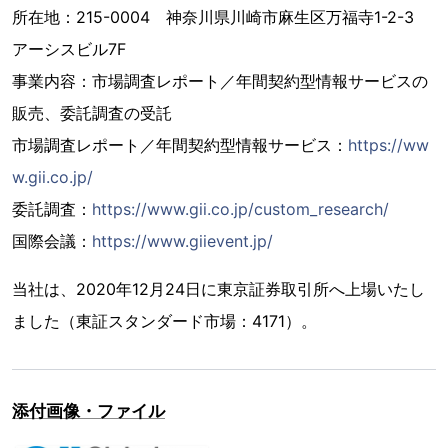
所在地：215-0004 神奈川県川崎市麻生区万福寺1-2-3
アーシスビル7F
事業内容：市場調査レポート／年間契約型情報サービスの
販売、委託調査の受託
市場調査レポート／年間契約型情報サービス：
https://ww
w.gii.co.jp/
委託調査：
https://www.gii.co.jp/custom_research/
国際会議：
https://www.giievent.jp/
当社は、2020年12月24日に東京証券取引所へ上場いたし
ました（東証スタンダード市場：4171）。
添付画像・ファイル