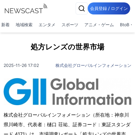
会員登録 / ログイン
新着
地域検索
エンタメ
スポーツ
アニメ・ゲーム
BtoB
処方レンズの世界市場
2025-11-26 17:02
株式会社グローバルインフォメーション
株式会社グローバルインフォメーション（所在地：神奈川
県川崎市、代表者：樋口 荘祐、証券コード：東証スタンダ
ード 4171）は、市場調査レポート「処方レンズの世界市