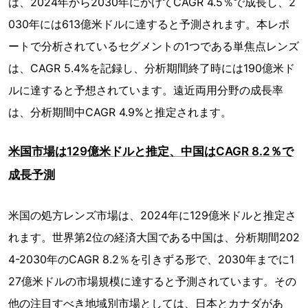
は、2024年から2030年にかけてCAGR 4.5％で成長し、2
030年には613億米ドルに達すると予測されます。本レポ
ートで分析されているセグメントの1つである単焦点レンズ
は、CAGR 5.4%を記録し、分析期間終了時には190億米ド
ルに達すると予想されています。遠近両用分野の成長率
は、分析期間中CAGR 4.9%と推定されます。
米国市場は129億米ドルと推定、中国はCAGR 8.2％で
成長予測
米国の処方レンズ市場は、2024年に129億米ドルと推定さ
れます。世界第2位の経済大国である中国は、分析期間202
4-2030年のCAGR 8.2％を引きずる形で、2030年までに1
27億米ドルの市場規模に達すると予測されています。その
他の注目すべき地域別市場としては、日本とカナダがあ